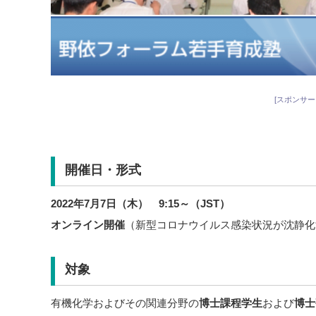
[スポンサー
開催日・形式
2022年7月7日（木） 9:15～（JST）
オンライン開催
（新型コロナウイルス感染状況が沈静化
対象
有機化学およびその関連分野の
博士課程学生
および
博士