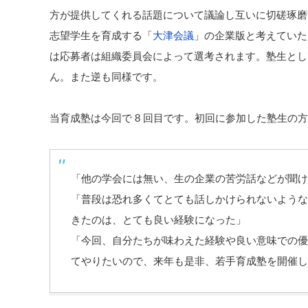
方が提供してくれる話題について議論し互いに切磋琢磨
志望学生を育成する「
大津会議
」の企業版と考えていた
は応募者は組織委員会によって選考されます。塾生とし
ん。また逆も同様です。
当育成塾は今回で 8 回目です。初回に参加した塾生の
「他の学会には無い、生の企業の苦労話などが聞け
「普段は恐れ多くてとても話しかけられないような
きたのは、とても良い経験になった」
「今回、自分たちが味わえた経験や良い意味での優
てやりたいので、来年も是非、若手育成塾を開催し