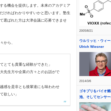
する機会を提供します。未来のアカデミア
だければわかりやすいかと思います。塾生
て選ばれた方は大津会議に応募できませ
2005/8/21
ウルリッヒ・ウィー
方々から、
Ulrich Wiesner
てとても貴重な経験ができた」
大先生方や企業の方々とのお話がで
2014/3/6
越感を是非とも後輩達にも味わわせ
ゴキブリをバイオ燃
て欲しい」
池、そしてセンサー