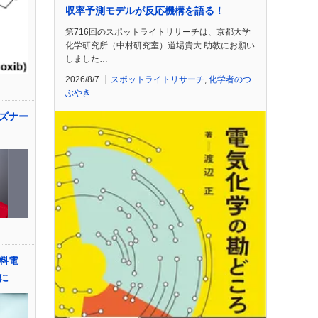
収率予測モデルが反応機構を語る！
第716回のスポットライトリサーチは、京都大学
化学研究所（中村研究室）道場貴大 助教にお願い
しました…
2026/8/7
スポットライトリサーチ
,
化学者のつ
ぶやき
ズナー
料電
に