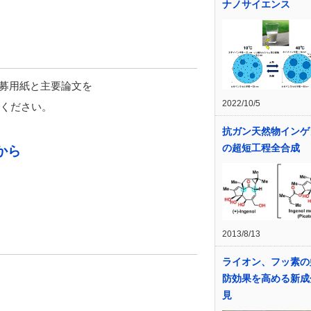
ナノサイエンス
応募用紙と主要論文を
2022/10/5
ください。
抗ガン天然物インゲ
の超短工程全合成
から
2013/8/13
ライオン、フッ素の
防効果を高める新成
見