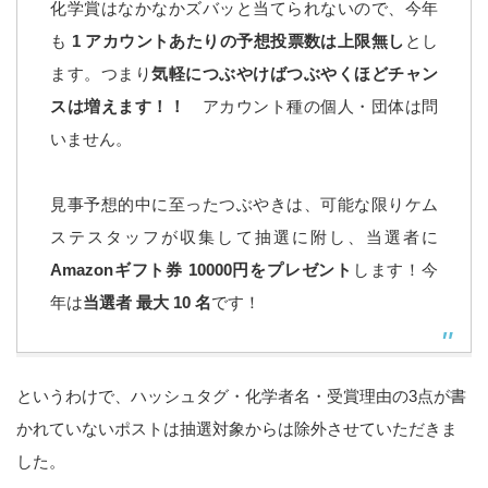
化学賞はなかなかズバッと当てられないので、今年
も
1 アカウントあたりの予想投票数は上限無し
とし
ます。つまり
気軽につぶやけばつぶやくほどチャン
スは増えます！！
アカウント種の個人・団体は問
いません。
見事予想的中に至ったつぶやきは、可能な限りケム
ステスタッフが収集して抽選に附し、当選者に
Amazonギフト券 10000
円をプレゼント
します！今
年は
当選者 最大 10 名
です！
というわけで、ハッシュタグ・化学者名・受賞理由の3点が書
かれていないポストは抽選対象からは除外させていただきま
した。