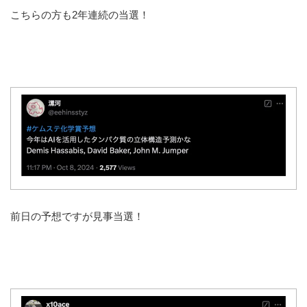
こちらの方も2年連続の当選！
前日の予想ですが見事当選！