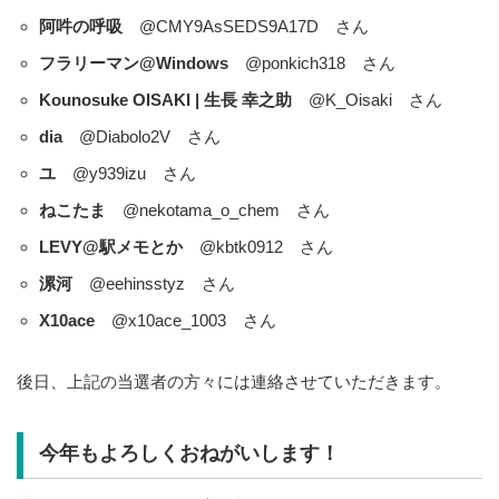
阿吽の呼吸
@CMY9AsSEDS9A17D さん
フラリーマン@Windows
@ponkich318 さん
Kounosuke OISAKI | 生長 幸之助
@K_Oisaki さん
dia
@Diabolo2V さん
ユ
@y939izu さん
ねこたま
@nekotama_o_chem さん
LEVY@駅メモとか
@kbtk0912 さん
漯河
@eehinsstyz さん
X10ace
@x10ace_1003 さん
後日、上記の当選者の方々には連絡させていただきます。
今年もよろしくおねがいします！