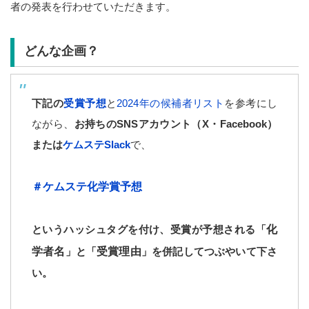
者の発表を行わせていただきます。
どんな企画？
下記の
受賞予想
と
2024年の候補者リスト
を参考にし
ながら、
お持ちのSNSアカウント（X・Facebook）
または
ケムステSlack
で、
＃ケムステ化学賞予想
というハッシュタグを付け、受賞が予想される「
化
学者名
」と「
受賞理由
」を併記してつぶやいて下さ
い。