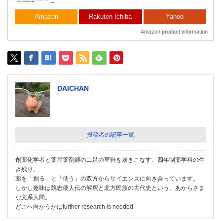
Amazon
Rakuten Ichiba
Yahoo
Amazon product information
DAICHAN
投稿者の記事一覧
創薬化学者と薬局薬剤師の二足の草鞋を履きこなす、四年制薬学科の生
き残り。
薬を「創る」と「使う」の双方からサイエンスに向き合っています。
しかし趣味は魏志倭人伝の解釈と北方民族の古代史という、あからさま
な文系人間。
どこへ向かうかはfurther research is needed.