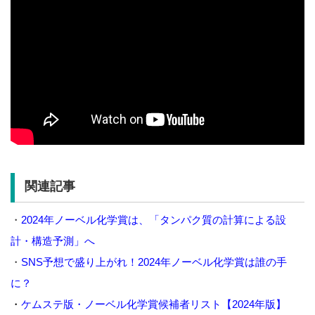
関連記事
・
2024年ノーベル化学賞は、「タンパク質の計算による設
計・構造予測」へ
・
SNS予想で盛り上がれ！2024年ノーベル化学賞は誰の手
に？
・
ケムステ版・ノーベル化学賞候補者リスト【2024年版】