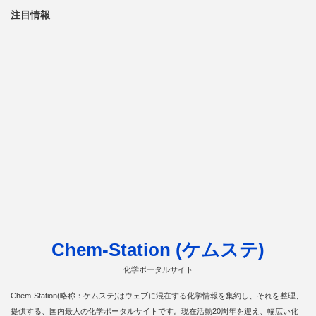
注目情報
Chem-Station (ケムステ)
化学ポータルサイト
Chem-Station(略称：ケムステ)はウェブに混在する化学情報を集約し、それを整理、
提供する、国内最大の化学ポータルサイトです。現在活動20周年を迎え、幅広い化