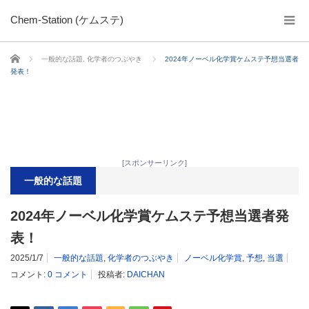
Chem-Station (ケムステ)
ホーム
一般的な話題
,
化学者のつぶやき
2024年ノーベル化学賞ケムステ予想当選者
発表！
[スポンサーリンク]
一般的な話題
2024年ノーベル化学賞ケムステ予想当選者発
表！
2025/1/7
一般的な話題
,
化学者のつぶやき
ノーベル化学賞
,
予想
,
当選
コメント:
0 コメント
投稿者:
DAICHAN