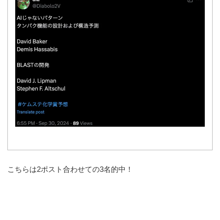
こちらは2ポスト合わせての3名的中！