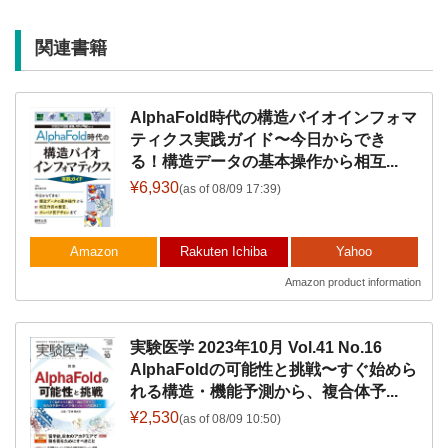
関連書籍
AlphaFold時代の構造バイオインフォマ
ティクス実践ガイド〜今日からでき
る！構造データの基本操作から相互...
¥6,930
(as of 08/09 17:39)
Amazon
Rakuten Ichiba
Yahoo
Amazon product information
実験医学 2023年10月 Vol.41 No.16
AlphaFoldの可能性と挑戦〜すぐ始めら
れる構造・機能予測から、複合体予...
¥2,530
(as of 08/09 10:50)