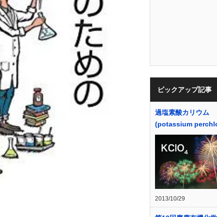
ピックアップ記事
過塩素酸カリウム
(potassium perchl
2013/10/29