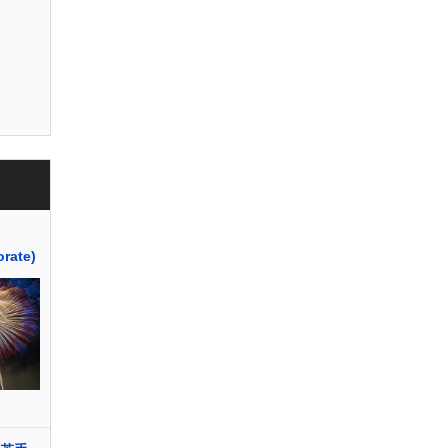
orate)