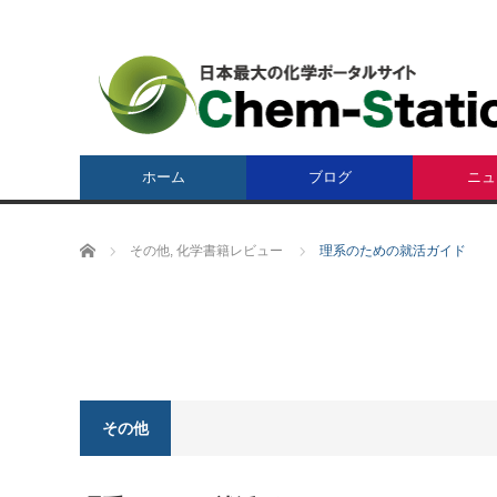
ホーム
ブログ
ニュ
ホーム
その他
,
化学書籍レビュー
理系のための就活ガイド
その他