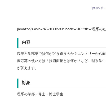
[スポンサー
[amazonjs asin=”4621088580″ locale=”JP” title
内容
院卒と学部卒では何がどう違うのか？エントリーから面
薦応募の使い方は？技術面接とは何か？など、理系学生
が答えます。
対象
理系の学部・修士・博士学生