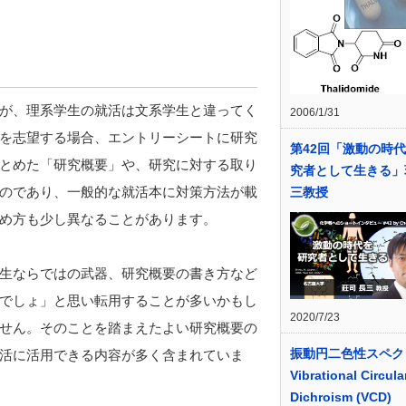
が、理系学生の就活は文系学生と違ってく
2006/1/31
を志望する場合、エントリーシートに研究
第42回「激動の時
とめた「研究概要」や、研究に対する取り
究者として生きる」
のであり、一般的な就活本に対策方法が載
三教授
め方も少し異なることがあります。
生ならではの武器、研究概要の書き方など
でしょ」と思い転用することが多いかもし
2020/7/23
せん。そのことを踏まえたよい研究概要の
振動円二色性スペク
活に活用できる内容が多く含まれていま
Vibrational Circula
Dichroism (VCD)