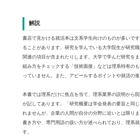
解説
書店で見かける就活本は文系学生向けのものが多いです
ることがあります。研究を学んでいる大学院生が研究職
関連の項目が含まれたりします。大学で学んだ研究をま
組み方をチェックする「技術面接」などは理系特有のも
っていません。また、アピールするポイントや就活の進
本書では理系だけに焦点を当て、理系業界の説明から院
が記してあります。「研究概要は学会発表の要旨と同じ
れませんが、企業の人間が自分の分野に近いとは限りま
書き方や、専門用語の扱い方が述べられており、理系就
す。