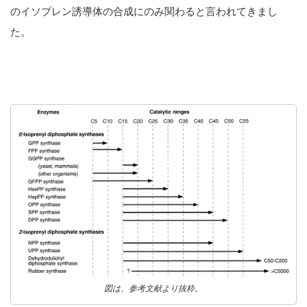
のイソプレン誘導体の合成にのみ関わると言われてきまし
た。
図は、参考文献より抜粋。