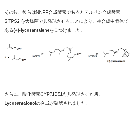
その後、彼らはNNPP合成酵素であるとテルペン合成酵素
SlTPS2 を大腸菌で共発現させることにより、生合成中間体で
ある
(+)-lycosantalene
を見つけました。
さらに、酸化酵素CYP71D51も共発現させた所、
Lycosantalonol
の合成が確認されました。