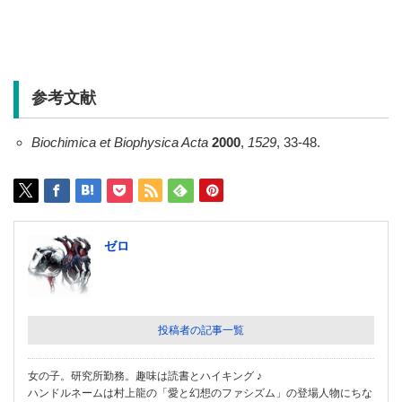
参考文献
Biochimica et Biophysica Acta
2000
,
1529
, 33-48.
ゼロ
投稿者の記事一覧
女の子。研究所勤務。趣味は読書とハイキング ♪
ハンドルネームは村上龍の「愛と幻想のファシズム」の登場人物にちな