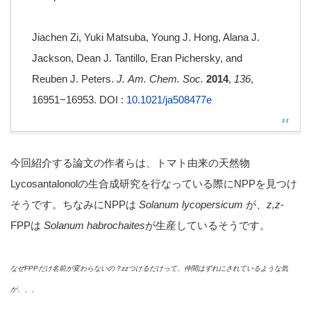
Jiachen Zi, Yuki Matsuba, Young J. Hong, Alana J.
Jackson, Dean J. Tantillo, Eran Pichersky, and
Reuben J. Peters.
J. Am. Chem. Soc.
2014
,
136
,
16951−16953. DOI :
10.1021/ja508477e
今回紹介する論文の作者らは、トマト由来の天然物
Lycosantalonolの生合成研究を行なっている際にNPPを見つけ
そうです。ちなみにNPPは
Solanum lycopersicum
が、
z,z
-
FPPは
Solanum habrochaites
が生産しているそうです。
なぜFPP
だけ名前が変わらないの？zz
つけるだけって、仲間はずれにされているような気
が、、、