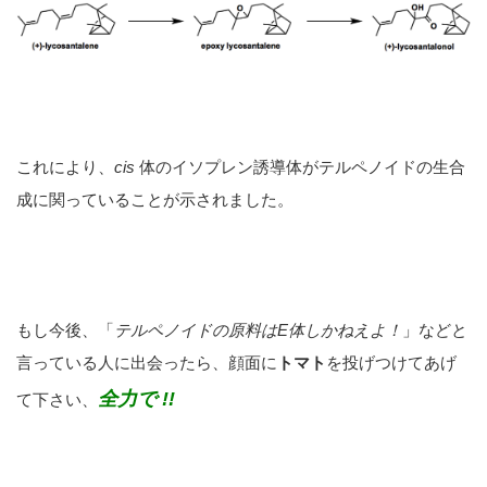
これにより、
cis
体のイソプレン誘導体がテルペノイドの生合
成に関っていることが示されました。
もし今後、「
テルペノイドの原料は
E
体しかねえよ！
」などと
言っている人に出会ったら、顔面に
トマト
を投げつけてあげ
全力で !!
て下さい、