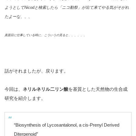
ようとしてNicod
と検索したら「ニコ動祭」が出て来てやる気がそがれ
たよーな、、、
真面目に仕事している時に、こういうの見ると、、、、、、
話がそれましたが、戻ります。
今回は、
ネリルネリル二リン酸
を基質とした天然物の生合成
研究を紹介します。
“Biosynthesis of Lycosantalonol, a cis-Prenyl Derived
Diterpenoid”