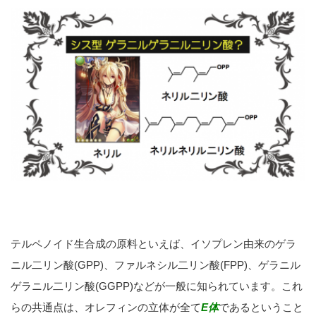
テルペノイド生合成の原料といえば、イソプレン由来のゲラ
ニル二リン酸(GPP)、ファルネシル二リン酸(FPP)、ゲラニル
ゲラニル二リン酸(GGPP)などが一般に知られています。これ
らの共通点は、オレフィンの立体が全て
E体
であるということ