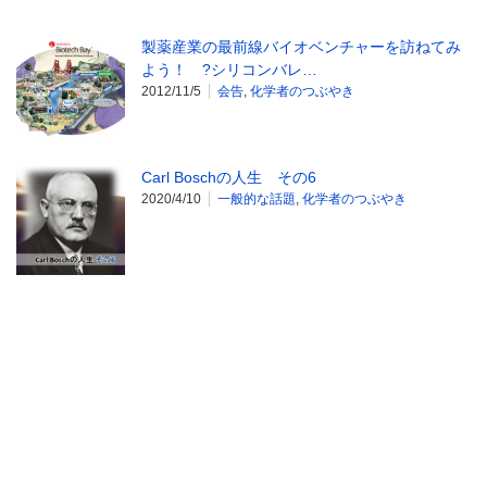
製薬産業の最前線バイオベンチャーを訪ねてみ
よう！ ?シリコンバレ…
2012/11/5
会告
,
化学者のつぶやき
Carl Boschの人生 その6
2020/4/10
一般的な話題
,
化学者のつぶやき