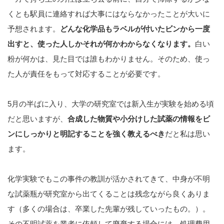
くとも駅員に連絡すれば大事にはならなかったことが大いに
予想されます。
どんな化学品も
ラベルが付いたビンから一度
出すと、使った人しかそれが何かわからなくなります。
白い
粉が何かは、見た目では誰もわかりません。そのため、使っ
た人が責任をもって対応することが必要です。
5月の半ばに入り、大学の研究室では新入生が実験を始める頃
だと思いますが、
合成した物質や小分けした試薬の情報をビ
ンにしっかりと明記することを強く教えるべき
だと私は思い
ます。
化学実験でもこの事件の教訓が活かされてきて、中身が不明
な試薬瓶が研究室から出てくることは残念ながら良くありま
す（多くの場合は、卒業した先輩が残していったもの。）。
その不明試薬を業者に依頼して廃棄する場合には、処理費用