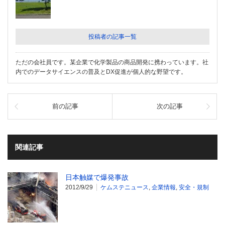
投稿者の記事一覧
ただの会社員です。某企業で化学製品の商品開発に携わっています。社
内でのデータサイエンスの普及とDX促進が個人的な野望です。
前の記事
次の記事
関連記事
日本触媒で爆発事故
2012/9/29
ケムステニュース
,
企業情報
,
安全・規制