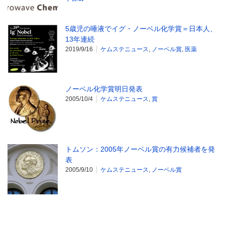
5歳児の唾液でイグ・ノーベル化学賞＝日本人、
13年連続
2019/9/16
ケムステニュース
,
ノーベル賞
,
医薬
ノーベル化学賞明日発表
2005/10/4
ケムステニュース
,
賞
トムソン：2005年ノーベル賞の有力候補者を発
表
2005/9/10
ケムステニュース
,
ノーベル賞