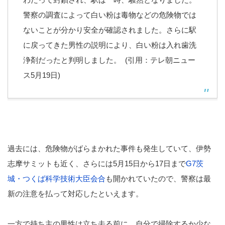
警察の調査によって白い粉は毒物などの危険物では
ないことが分かり安全が確認されました。さらに駅
に戻ってきた男性の説明により、白い粉は入れ歯洗
浄剤だったと判明しました。 (引用：テレ朝ニュー
ス5月19日)
過去には、危険物がばらまかれた事件も発生していて、伊勢
志摩サミットも近く、さらには5月15日から17日まで
G7茨
城・つくば科学技術大臣会合
も開かれていたので、警察は最
新の注意を払って対応したといえます。
一方で持ち主の男性は立ち去る前に、自分で掃除するか少な