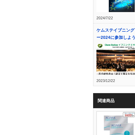
2024/7/22
ケムステイブニング
ー2024に参加しよ
2023/12/22
関連商品