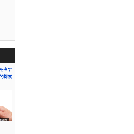
を有す
的探索