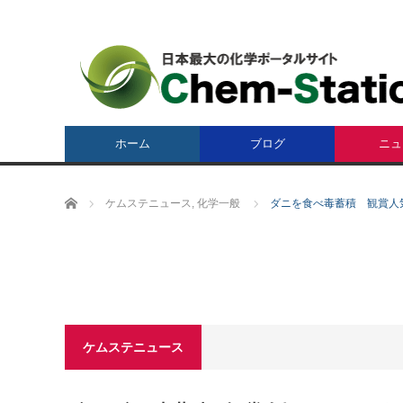
ホーム
ブログ
ニュ
ホーム
ケムステニュース
,
化学一般
ダニを食べ毒蓄積 観賞人
ケムステニュース