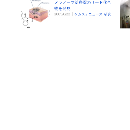
メラノーマ治療薬のリード化合
物を発見
2005/6/22
ケムステニュース
,
研究