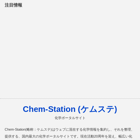
注目情報
Chem-Station (ケムステ)
化学ポータルサイト
Chem-Station(略称：ケムステ)はウェブに混在する化学情報を集約し、それを整理、
提供する、国内最大の化学ポータルサイトです。現在活動20周年を迎え、幅広い化