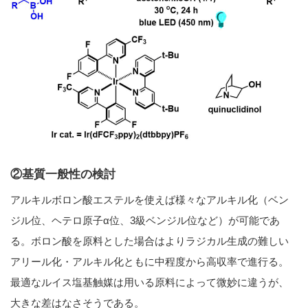
②基質一般性の検討
アルキルボロン酸エステルを使えば様々なアルキル化（ベン
ジル位、ヘテロ原子α位、3級ベンジル位など）が可能であ
る。ボロン酸を原料とした場合はよりラジカル生成の難しい
アリール化・アルキル化ともに中程度から高収率で進行る。
最適なルイス塩基触媒は用いる原料によって微妙に違うが、
大きな差はなさそうである。