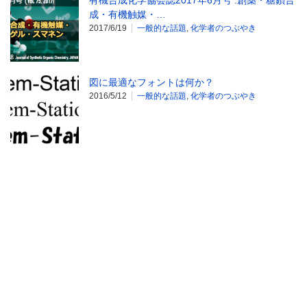
有機合成化学協会誌2017年6月号 :創薬・糖鎖合
成・有機触媒・…
2017/6/19
一般的な話題
,
化学者のつぶやき
図に最適なフォントは何か？
2016/5/12
一般的な話題
,
化学者のつぶやき