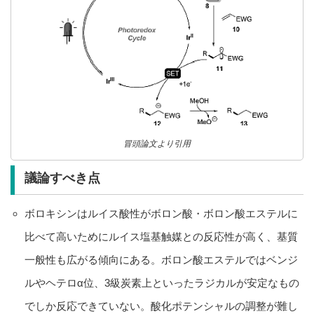
冒頭論文より引用
議論すべき点
ボロキシンはルイス酸性がボロン酸・ボロン酸エステルに
比べて高いためにルイス塩基触媒との反応性が高く、基質
一般性も広がる傾向にある。ボロン酸エステルではベンジ
ルやヘテロα位、3級炭素上といったラジカルが安定なもの
でしか反応できていない。酸化ポテンシャルの調整が難し