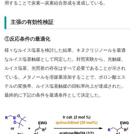
用することで炭素―炭素結合形成を達成している。
主張の有効性検証
①反応条件の最適化
様々なルイス塩基を検討した結果、キヌクリジノールを最適
なルイス塩基触媒として同定した。対照実験から、光触媒、
ルイス塩基、光照射の存在はすべて必要であることが示され
ている。メタノールを溶媒量添加することで、ボロン酸エス
テルの変換率、ルイス塩基触媒の回転率向上が達成された。
最終的に下記の条件を最適条件として決定した。