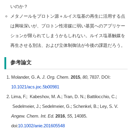
いのか？
メタノールをプロトン源＋ルイス塩基の再生に活用する点
は興味深いが、プロトン性溶媒に弱い基質へのアプリケー
ションが限られてしまうかもしれない。ルイス塩基触媒を
再生させる別法、および立体制御法が今後の課題だろう。
参考論文
Molander, G. A.
J. Org. Chem.
2015
,
80
, 7837. DOI:
10.1021/acs.joc.5b00981
Lima, F.; Kabeshov, M. A.; Tran, D. N.; Battilocchio, C.;
Sedelmeier, J.; Sedelmeier, G.; Schenkel, B.; Ley, S. V.
Angew. Chem. Int. Ed.
2016
,
55
, 14085.
doi:
10.1002/anie.201605548