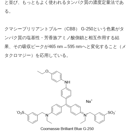
と並び、もっともよく使われるタンパク質の濃度定量法であ
る。
クマシーブリリアントブルー（CBB） G-250という色素がタ
ンパク質の塩基性・芳香族アミノ酸側鎖と相互作用する結
果、その吸収ピークが465 nm→595 nmへと変化すること（メ
タクロマジー）を応用している。