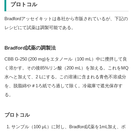
プロトコル
Bradfordアッセイキットは各社から市販されているが、下記の
レシピにて試薬は調製可能である。
Bradford試薬の調製法
CBB G-250 (200 mg)をエタノール（100 mL）中に攪拌して良
く溶かす。その後85%リン酸（200 mL）を加える。これをMQ
水へと加えて、2 Lにする。この溶液に含まれる青色不溶成分
を、脱脂綿や＃1ろ紙でろ過して除く。冷蔵庫で遮光保存す
る。
プロトコル
サンプル（100 μL）に対し、Bradford試薬を1mL加え、ボ