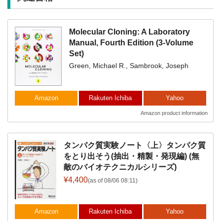
Molecular Cloning: A Laboratory
Manual, Fourth Edition (3-Volume
Set)
Green, Michael R., Sambrook, Joseph
Amazon
Rakuten Ichiba
Yahoo
Amazon product information
タンパク質実験ノート〈上〉タンパク質
をとり出そう(抽出・精製・発現編) (無
敵のバイオテクニカルシリーズ)
¥4,400
(as of 08/06 08:11)
Amazon
Rakuten Ichiba
Yahoo