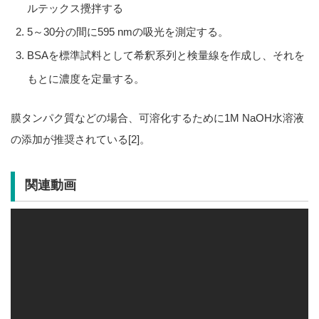
ルテックス攪拌する
5～30分の間に595 nmの吸光を測定する。
BSAを標準試料として希釈系列と検量線を作成し、それを
もとに濃度を定量する。
膜タンパク質などの場合、可溶化するために1M NaOH水溶液
の添加が推奨されている[2]。
関連動画