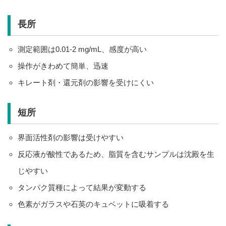
長所
測定範囲は0.01-2 mg/mL、感度が高い
操作がきわめて簡単、迅速
キレート剤・還元剤の影響を受けにくい
短所
界面活性剤の影響は受けやすい
反応液が酸性であるため、脂質を含むサンプルは沈殿を生
じやすい
タンパク質種によって結果が変動する
色素がガラスや石英のキュベットに吸着する