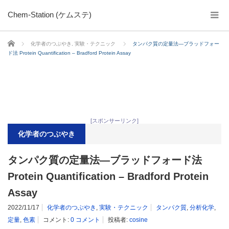
Chem-Station (ケムステ)
ホーム
化学者のつぶやき
,
実験・テクニック
タンパク質の定量法―ブラッドフォー
ド法 Protein Quantification – Bradford Protein Assay
[スポンサーリンク]
化学者のつぶやき
タンパク質の定量法―ブラッドフォード法
Protein Quantification – Bradford Protein
Assay
2022/11/17
化学者のつぶやき
,
実験・テクニック
タンパク質
,
分析化学
,
定量
,
色素
コメント:
0 コメント
投稿者:
cosine