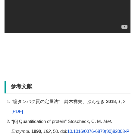
参考文献
”総タンパク質の定量法” 鈴木祥夫、ぶんせき
2018
,
1
, 2.
[PDF]
“[6] Quantification of protein” Stoscheck, C. M.
Met.
Enzymol.
1990
,
182
, 50. doi:
10.1016/0076-6879(90)82008-P