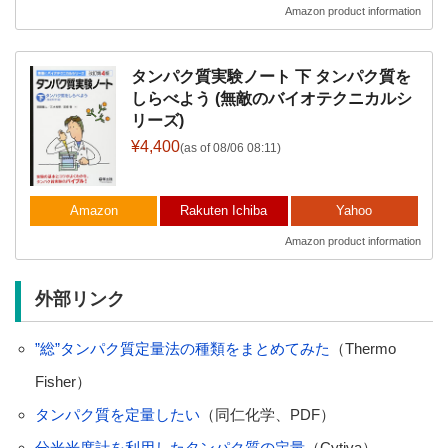
Amazon product information
タンパク質実験ノート 下 タンパク質を
しらべよう (無敵のバイオテクニカルシ
リーズ)
¥4,400
(as of 08/06 08:11)
Amazon
Rakuten Ichiba
Yahoo
Amazon product information
外部リンク
”総”タンパク質定量法の種類をまとめてみた
（Thermo
Fisher）
タンパク質を定量したい
（同仁化学、PDF）
分光光度計を利用したタンパク質の定量
（Cytiva）