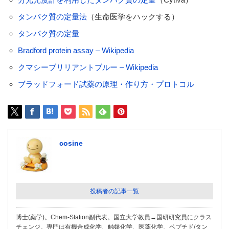
タンパク質の定量法
（生命医学をハックする）
タンパク質の定量
Bradford protein assay – Wikipedia
クマシーブリリアントブルー – Wikipedia
ブラッドフォード試薬の原理・作り方・プロトコル
cosine
投稿者の記事一覧
博士(薬学)。Chem-Station副代表。国立大学教員→国研研究員にクラス
チェンジ。専門は有機合成化学、触媒化学、医薬化学、ペプチド/タン