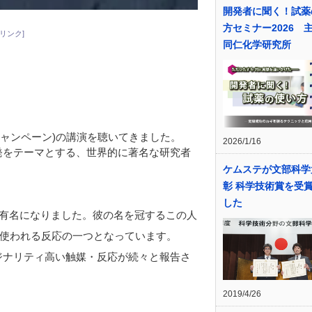
開発者に聞く！試薬
方セミナー2026 
リンク]
同仁化学研究所
シャンペーン)の講演を聴いてきました。
2026/1/16
開発をテーマとする、世界的に著名な研究者
ケムステが文部科学
彰 科学技術賞を受
した
有名になりました。彼の名を冠するこの人
使われる反応の一つとなっています。
リジナリティ高い触媒・反応が続々と報告さ
2019/4/26