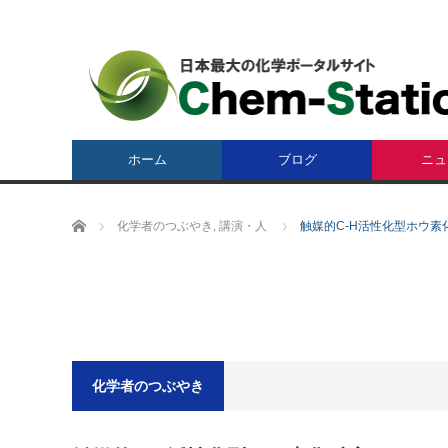
ホーム
ブログ
ニュ
ホーム
化学者のつぶやき
,
講演・人
触媒的C-H活性化型ホウ素
化学者のつぶやき