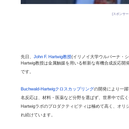
[スポンサー
先日、
John F. Hartwig教授
(イリノイ大学ウルバーナ・
Hartwig教授は金属触媒を用いる斬新な有機合成反応
です。
Buchwald-Hartwigクロスカップリング
の開発により一躍
名反応は、材料・医薬など分野を選ばず、世界中で広く
Hartwigラボのプロダクティビティは極めて高く、オ
れ続けています。