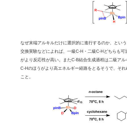
なぜ末端アルキルだけに選択的に進行するのか、という
交換実験などによれば、一級C-H・二級C-Hどちらも
がより反応性が高い。またC-B結合生成過程は二級ア
C-Hのほうがより高エネルギー経路をとるそうで、そ
こと。