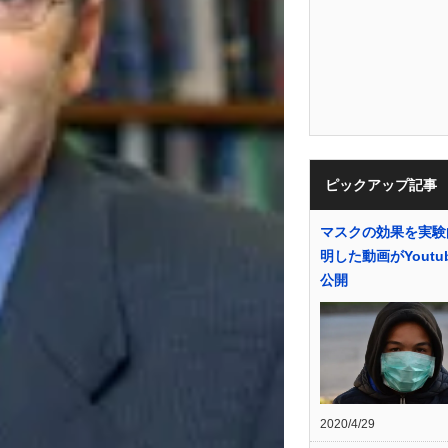
ピックアップ記事
マスクの効果を実験
明した動画がYoutu
公開
2020/4/29