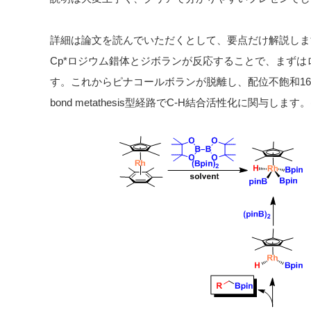
詳細は論文を読んでいただくとして、要点だけ解説しま
Cp*ロジウム錯体とジボランが反応することで、まず
す。これからピナコールボランが脱離し、配位不飽和16
bond metathesis型経路でC-H結合活性化に関与します。(2