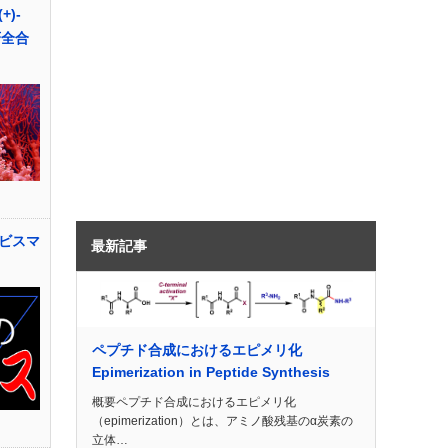
)-
不斉全合
ビスマ
最新記事
ペプチド合成におけるエピメリ化
Epimerization in Peptide Synthesis
概要ペプチド合成におけるエピメリ化
（epimerization）とは、アミノ酸残基のα炭素の
立体…