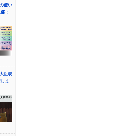
の使い
主催：
大臣表
賞しま