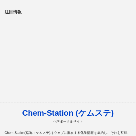
注目情報
Chem-Station (ケムステ)
化学ポータルサイト
Chem-Station(略称：ケムステ)はウェブに混在する化学情報を集約し、それを整理、