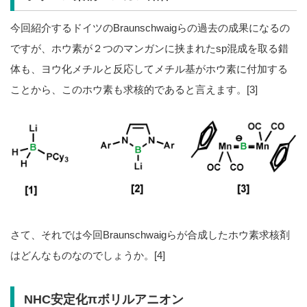
今回紹介するドイツのBraunschwaigらの過去の成果になるの
ですが、ホウ素が２つのマンガンに挟まれたsp混成を取る錯
体も、ヨウ化メチルと反応してメチル基がホウ素に付加する
ことから、このホウ素も求核的であると言えます。[3]
さて、それでは今回Braunschwaigらが合成したホウ素求核剤
はどんなものなのでしょうか。[4]
NHC安定化πボリルアニオン