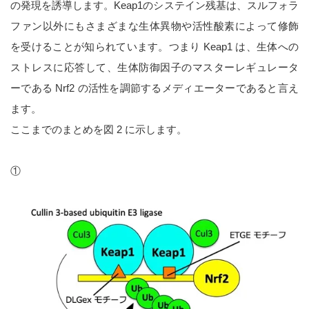
の発現を誘導します。Keap1のシステイン残基は、スルフォラ
ファン以外にもさまざまな生体異物や活性酸素によって修飾
を受けることが知られています。つまり Keap1 は、生体への
ストレスに応答して、生体防御因子のマスターレギュレータ
ーである Nrf2 の活性を調節するメディエーターであると言え
ます。
ここまでのまとめを図 2 に示します。
①