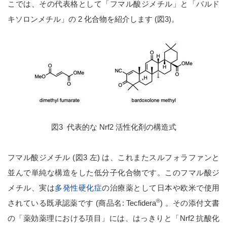
こでは、その代表格として「フマル酸ジメチル」と「バルド
キソロンメチル」の 2 化合物を紹介します (図3)。
図3 代表的な Nrf2 活性化剤の構造式
フマル酸ジメチル (図3 左) は、これまたスルフォラファンと
並んで単純な構造をした低分子化合物です。このフマル酸ジ
メチル、実は
多発性硬化症
の治療薬として日本や欧米で使用
®
されている既承認薬です (商品名: Tecfidera
) 。その添付文書
の「薬効薬理における項目」には、はっきりと「Nrf2 抗酸化