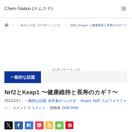
Chem-Station (ケムステ)
ホーム
一般的な話題
,
化学者のつぶやき
Nrf2とKeap1 〜健康維持と長寿のカギ？〜
[スポンサーリンク]
一般的な話題
Nrf2とKeap1 〜健康維持と長寿のカギ？〜
2021/2/17
一般的な話題
,
化学者のつぶやき
Keap1
,
Nrf2
,
スルフォラファ
ン
コメント:
0 コメント
投稿者:
DAICHAN