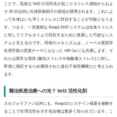
ことで、迅速な Nrf2 の活性化が起こりストレス感知からおよ
そ 30 分以内に生体防御因子の発現が誘導されます。これによ
って生体はいち早くストレスに対抗することが可能となりま
す。つまり、一見複雑な Keap1-Nrf2 システムは生体ストレス
に対してリアルタイムで対抗するために発展した巧妙なシス
テムと言えるのです。同様のメカニズムは、ノーベル賞医学
生理学賞の受賞テーマにもなった HIF-1α にも共通します。そ
れらは異常な環境 (酸化ストレスや低酸素ストレス) に対し、
即座に順応するため獲得された遺伝子発現機構だと考えられ
ます。
難治疾患治療への光？ Nrf2 活性化剤
スルフォラファン以外にも、Keap1のシステイン残基を修飾す
ることで生理活性を示す化合物は数多く知られています。こ