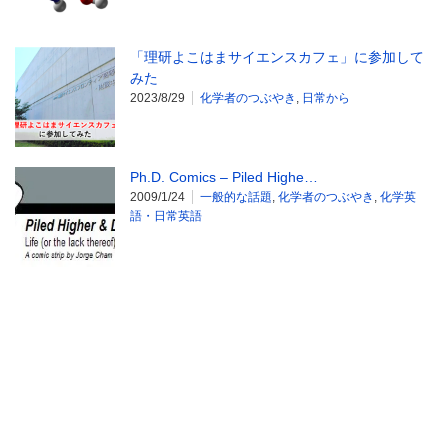
「理研よこはまサイエンスカフェ」に参加して
みた
2023/8/29
化学者のつぶやき
,
日常から
Ph.D. Comics – Piled Highe…
2009/1/24
一般的な話題
,
化学者のつぶやき
,
化学英
語・日常英語