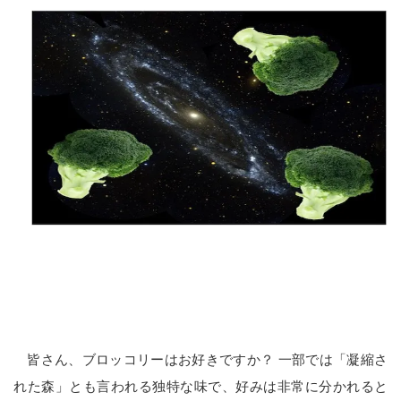
皆さん、ブロッコリーはお好きですか？ 一部では「凝縮さ
れた森」とも言われる独特な味で、好みは非常に分かれると