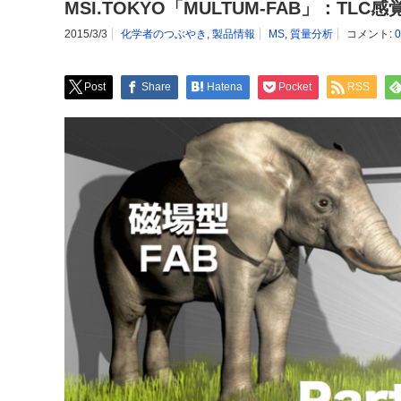
MSI.TOKYO「MULTUM-FAB」：TLC
2015/3/3
化学者のつぶやき
,
製品情報
MS
,
質量分析
コメント:
Post
Share
Hatena
Pocket
RSS