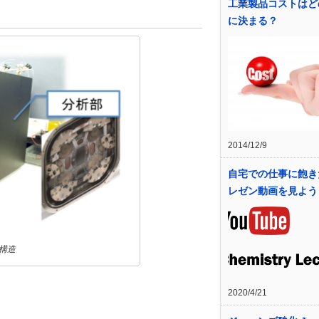
工業製品コストはど
に決まる？
2014/12/9
自宅での仕事に飽き
レゼン動画を見よう
の構造
2020/4/21