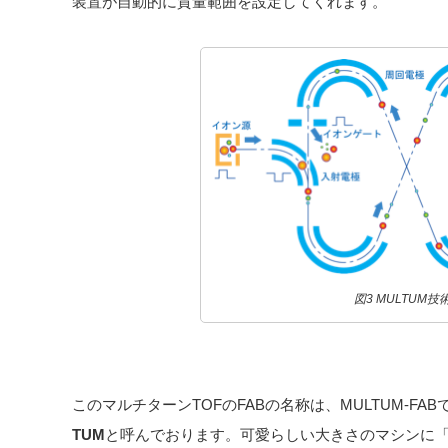
装置が自動的に質量範囲を設定してくれます。
図3 MULTUM技
このマルチターンTOFのFABの名称は、MULTUM-F
TUM
と呼んでおります。可愛らしい大きさのマシンに「