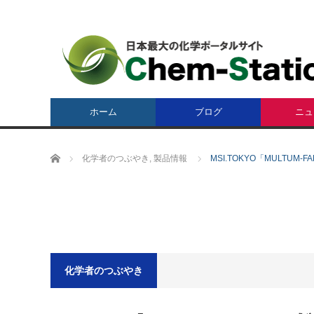
ホーム
ブログ
ニュ
ホーム
化学者のつぶやき
,
製品情報
MSI.TOKYO「MULTUM
化学者のつぶやき