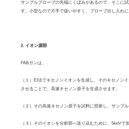
サンプルプローブの先端にくぼみがあるので、そこに試料と
す。小型なので片手で扱いやすく、プローブ出し入れに
2. イオン源部
FABガンは、
（１）EI法でキセノンイオンを生成し、そのキセノン
させることで、高速キセノン原子を生成させます。
（２）その高速キセノン原子を試料に照射し、サンプル
（３）そのイオンを分析部へ送り込むために、5keVで加