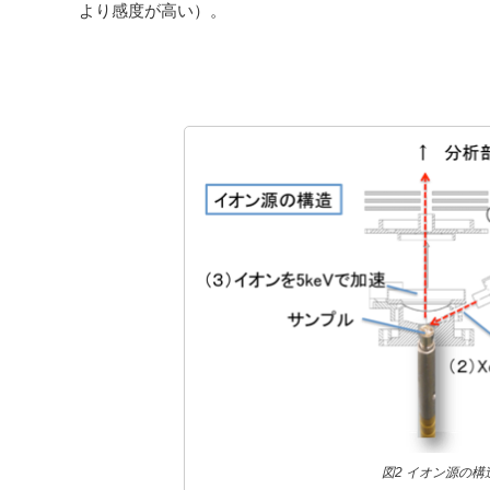
より感度が高い）。
図2 イオン源の構