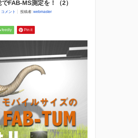
感覚でFAB-MS測定を！（2）
0 コメント
投稿者:
webmaster
feedly
Pin it