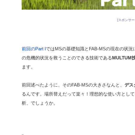
[スポンサー
前回のPart I
ではMSの基礎知識とFAB-MSの現在の状況
の危機的状況を救うことのできる技術である
MULTUM
ます。
前回述べたように、そのFAB-MSの大きさなんと、
デス
るんです。場所替えだって楽々！理想的な使い方としては
析、でしょうか。