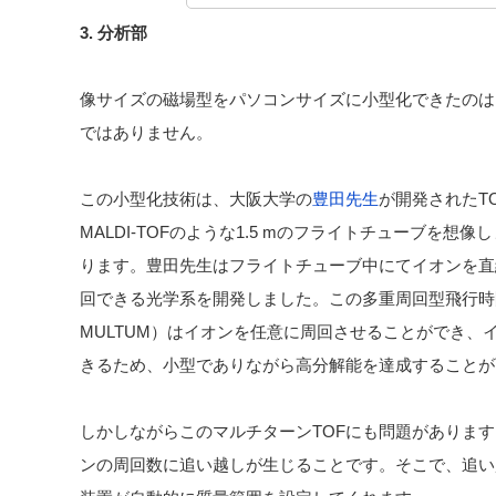
3. 分析部
像サイズの磁場型をパソコンサイズに小型化できたのは
ではありません。
この小型化技術は、大阪大学の
豊田先生
が開発されたT
MALDI-TOFのような1.5 mのフライトチューブを
ります。豊田先生はフライトチューブ中にてイオンを直
回できる光学系を開発しました。この多重周回型飛行時間
MULTUM）はイオンを任意に周回させることができ、
きるため、小型でありながら高分解能を達成することが
しかしながらこのマルチターンTOFにも問題がありま
ンの周回数に追い越しが生じることです。そこで、追い