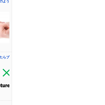
のよう
たらプ