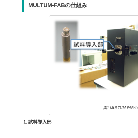
MULTUM-FABの仕組み
図1 MULTUM-FAB
1. 試料導入部