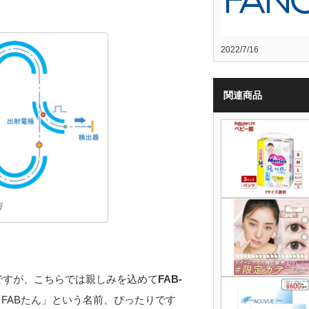
2022/7/16
関連商品
術
ABですが、こちらでは親しみを込めて
FAB-
FABたん」という名前、ぴったりです