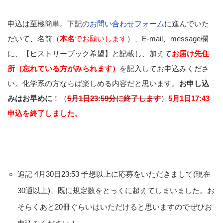
申込は至極簡単。下記の
お問い合わせフォーム
に進んでいた
だいて、名前（
本名
でお願いします
）、E-mail、message欄
に、【ヒストリーブック希望】と記載し、加えて
お届け先住
所（忘れている方がみられます）
を記入してお申込みくださ
い。化学系の方ならば楽しめる内容だと思います。
お申し込
みはお早めに
！（
5月1日23:59分に終了します
）
5月1日17:43
申込を終了しました。
追記 4月30日23:53 予想以上に応募をいただきまして(現在
30通以上)、既に規定数をとっくに超えてしまいました。お
そらくあと20冊ぐらいはいただけると思いますのでぜひお