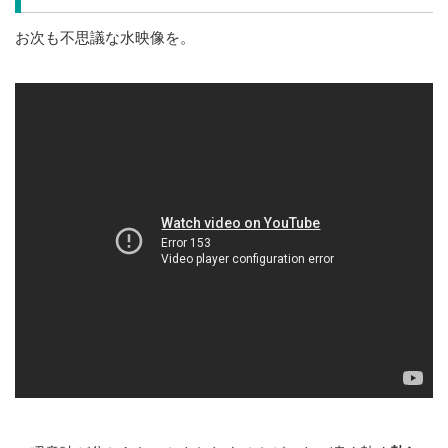
お次も不思議な水映像を。