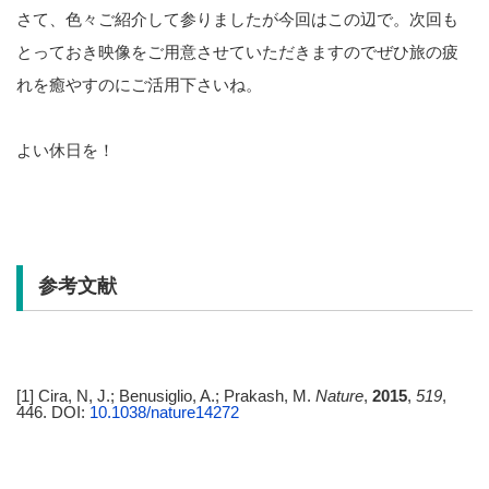
さて、色々ご紹介して参りましたが今回はこの辺で。次回も
とっておき映像をご用意させていただきますのでぜひ旅の疲
れを癒やすのにご活用下さいね。
よい休日を！
参考文献
[1] Cira, N, J.; Benusiglio, A.; Prakash, M.
Nature
,
2015
,
519
,
446. DOI:
10.1038/nature14272