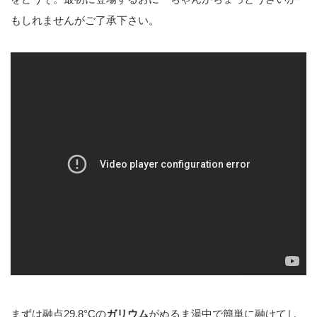
もしれませんがご了承下さい。
まずは融点29.8°Cの
ガリウム
がぬるま湯中で簡単に融けてし