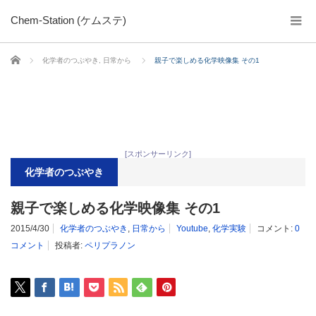
Chem-Station (ケムステ)
ホーム
化学者のつぶやき
,
日常から
親子で楽しめる化学映像集 その1
[スポンサーリンク]
化学者のつぶやき
親子で楽しめる化学映像集 その1
2015/4/30
化学者のつぶやき
,
日常から
Youtube
,
化学実験
コメント:
0
コメント
投稿者:
ペリプラノン