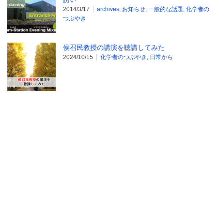
2014/3/17
archives
,
お知らせ
,
一般的な話題
,
化学者の
つぶやき
侯召民教授の講演を聴講してみた
2024/10/15
化学者のつぶやき
,
日常から