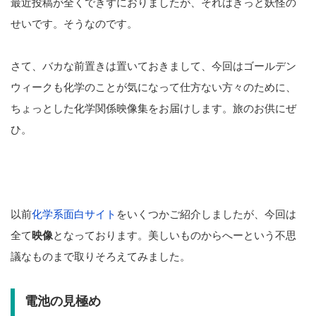
最近投稿が全くできずにおりましたが、それはきっと妖怪の
せいです。そうなのです。
さて、バカな前置きは置いておきまして、今回はゴールデン
ウィークも化学のことが気になって仕方ない方々のために、
ちょっとした化学関係映像集をお届けします。旅のお供にぜ
ひ。
以前
化学系面白サイト
をいくつかご紹介しましたが、今回は
全て
映像
となっております。美しいものからへーという不思
議なものまで取りそろえてみました。
電池の見極め