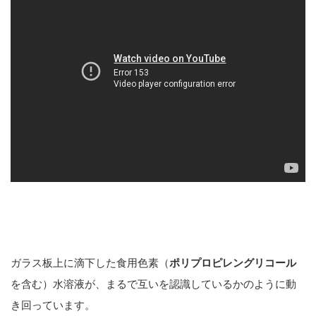
ガラス板上に滴下した食用色素（
ポリプロピレングリコール
を含む）水溶液が、まるで互いを認識しているかのように動
き回っています。