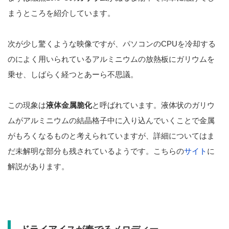
まうところを紹介しています。
次が少し驚くような映像ですが、パソコンのCPUを冷却する
のによく用いられているアルミニウムの放熱板にガリウムを
乗せ、しばらく経つとあーら不思議。
この現象は
液体金属脆化
と呼ばれています。液体状のガリウ
ムがアルミニウムの結晶格子中に入り込んでいくことで金属
がもろくなるものと考えられていますが、詳細についてはま
だ未解明な部分も残されているようです。こちらの
サイト
に
解説があります。