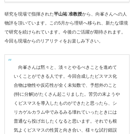
研究を現場で指揮された
平山祐 准教授
から、向峯さんへの人
物評を頂いています。この5月から理研へ移られ、新たな環境
で研究を続けられています。今後のご活躍が期待されます。
今回も現場からのリアリティをお楽しみ下さい。
向峯さんは黙々と、淡々とやるべきことを進めて
いくことができる人です。今回合成したビスマス化
合物は物性や反応性が全く未知数で、予想外のこと
(特に分解)がたくさん起こりました。苦労の末ようや
くビスマスを導入したものができたと思ったら、シ
リカゲルカラム中でみるみる壊れていったときには
普通なら投げ出したくなると思います。それでも根
気よくビスマスの性質と向き合い、様々な試行錯誤