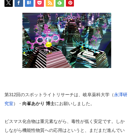
第312回のスポットライトリサーチは、岐阜薬科大学（
永澤研
究室
）・
向峯あかり 博士
にお願いしました。
ビスマス化合物は重元素ながら、毒性が低く安定です。しか
しながら機能性物質への応用はというと、まだまだ進んでい