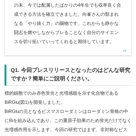
の末、今では配属したばかりの4年生でも収率良く合
成できる方法を確立できました。向峯さんの類まれ
なる「やり抜く力」の賜物です。これからも静かな
闘志を燃やしながらブレることなく自分のサイエン
スを切り拓いていってくれると期待しています。
Q1. 今回プレスリリースとなったのはどんな研究
ですか？簡単にご説明ください。
標的細胞でのみ赤色蛍光と光増感能を示す化合物である
BiRGlu(図1)を開発しました。
BiRGluの元となるビスマスローダミンはローダミン骨格の中
にBiを組み込んであり、この重原子効果のため蛍光だけでなく
光増感作用を示します。今回の研究ではまず、非対称なビス