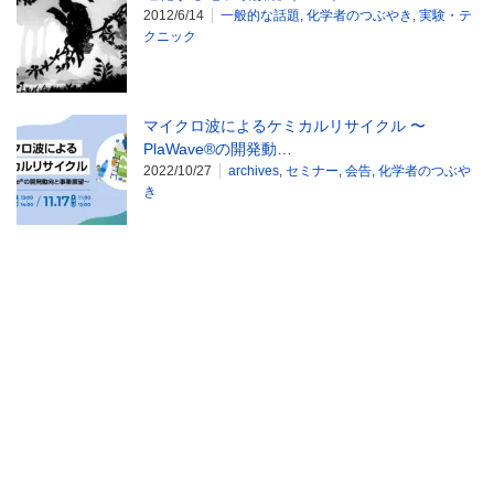
2012/6/14
一般的な話題
,
化学者のつぶやき
,
実験・テ
クニック
マイクロ波によるケミカルリサイクル 〜
PlaWave®︎の開発動…
2022/10/27
archives
,
セミナー
,
会告
,
化学者のつぶや
き