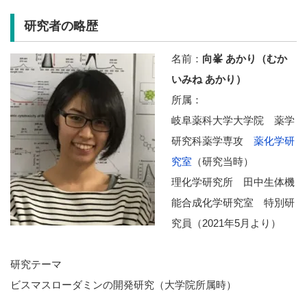
研究者の略歴
名前：
向峯 あかり（むか
いみね あかり）
所属：
岐阜薬科大学大学院 薬学
研究科薬学専攻
薬化学研
究室
（研究当時）
理化学研究所 田中生体機
能合成化学研究室 特別研
究員（2021年5月より）
研究テーマ
ビスマスローダミンの開発研究（大学院所属時）