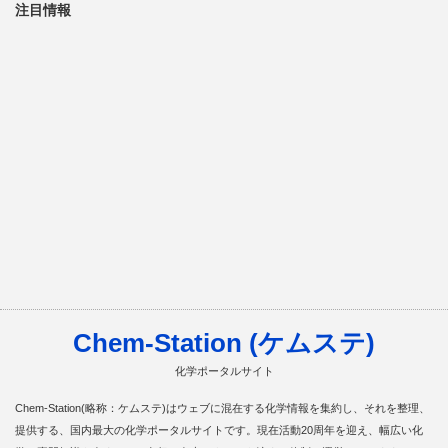
注目情報
Chem-Station (ケムステ)
化学ポータルサイト
Chem-Station(略称：ケムステ)はウェブに混在する化学情報を集約し、それを整理、
提供する、国内最大の化学ポータルサイトです。現在活動20周年を迎え、幅広い化