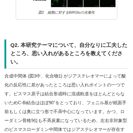
図2 細胞に対するBiRGluの光毒性
Q2. 本研究テーマについて、自分なりに工夫した
ところ、思い入れがあるところを教えてくださ
い。
合成中間体 (図3中、化合物1) がジアステレオマーによって酸
化の反応性に差があったところは思い入れポイントの一つで
す。ビスマス原子は結合形成時に混成軌道をほとんどとらな
いためC-Bi結合はほぼ90°をとっており、フェニル基が紙面手
前もしくは奥に立つ形で不斉中心になっています。かつ、ロ
ーダミン骨格9位も不斉炭素になっているため、左右非対象型
のビスマスローダミン中間体ではジアステレオマーが存在す