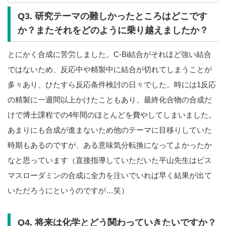
Q3. 研究テーマの難しかったところはどこです
か？またそれをどのように乗り越えましたか？
とにかく合成に苦労しました。C-Bi結合がそれほど強い結合
ではないため、反応中や精製中に結合が切れてしまうことが
多々あり、ひたすら反応条件検討の日々でした。時には1反応
の精製に一週間以上かけたこともあり、最終化合物の合成だ
けで博士課程での4年間のほとんどを費やしてしまいました。
あまりにも合成が進まないため他のテーマに目移りしていた
時期もあるのですが、ある意味気分転換になってよかったか
なと思っています（直接指導していただいた平山先生はビス
マスローダミンの合成に全力を注いでいれば早く結果が出て
いただろうにというのですが…笑）
Q4. 将来は化学とどう関わっていきたいですか？