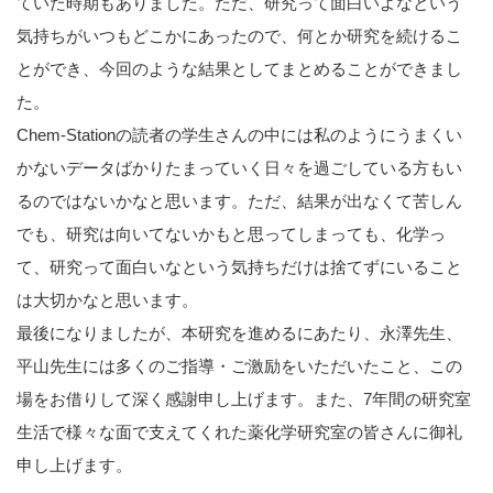
ていた時期もありました。ただ、研究って面白いよなという
気持ちがいつもどこかにあったので、何とか研究を続けるこ
とができ、今回のような結果としてまとめることができまし
た。
Chem-Stationの読者の学生さんの中には私のようにうまくい
かないデータばかりたまっていく日々を過ごしている方もい
るのではないかなと思います。ただ、結果が出なくて苦しん
でも、研究は向いてないかもと思ってしまっても、化学っ
て、研究って面白いなという気持ちだけは捨てずにいること
は大切かなと思います。
最後になりましたが、本研究を進めるにあたり、永澤先生、
平山先生には多くのご指導・ご激励をいただいたこと、この
場をお借りして深く感謝申し上げます。また、7年間の研究室
生活で様々な面で支えてくれた薬化学研究室の皆さんに御礼
申し上げます。