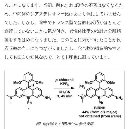
ることになります。当初、酸化すれば9位の不斉はなくなるた
め、中間体のジアステレオマー比はあまり気にしていません
でした。しかし、途中でトランス型では酸化反応がほとんど
進行していないことに気が付き、異性体比率の検討と分離精
製をするはめになりました。このことに気がつけたことが反
応収率の向上にもつながりましたし、化合物の構造的特性と
しても面白い知見なので、とても印象に残っています。
図3 化合物1からBiRNHへの酸化反応