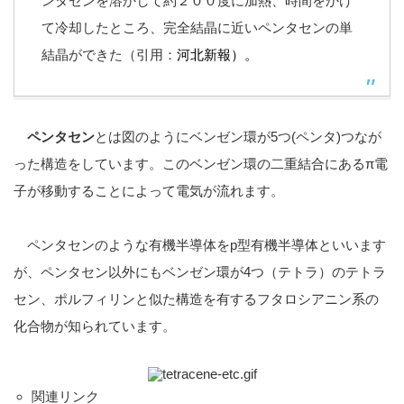
ンタセンを溶かして約２００度に加熱、時間をかけ
て冷却したところ、完全結晶に近いペンタセンの単
結晶ができた（引用：
河北新報
）。
ペンタセン
とは図のようにベンゼン環が5つ(ペンタ)つなが
った構造をしています。このベンゼン環の二重結合にあるπ電
子が移動することによって電気が流れます。
ペンタセンのような有機半導体をp型有機半導体といいます
が、ペンタセン以外にもベンゼン環が4つ（テトラ）のテトラ
セン、ポルフィリンと似た構造を有するフタロシアニン系の
化合物が知られています。
関連リンク