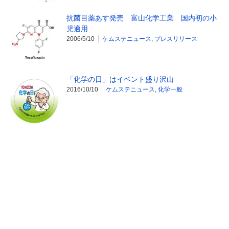
抗菌目薬あす発売 富山化学工業 国内初の小
児適用
2006/5/10
ケムステニュース
,
プレスリリース
「化学の日」はイベント盛り沢山
2016/10/10
ケムステニュース
,
化学一般