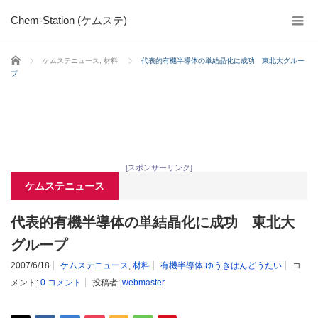
Chem-Station (ケムステ)
ホーム
ケムステニュース
,
材料
代表的有機半導体の単結晶化に成功 東北大グルー
プ
[スポンサーリンク]
ケムステニュース
代表的有機半導体の単結晶化に成功 東北大
グループ
2007/6/18
ケムステニュース
,
材料
有機半導体|ゆうきはんどうたい
コ
メント:
0 コメント
投稿者:
webmaster