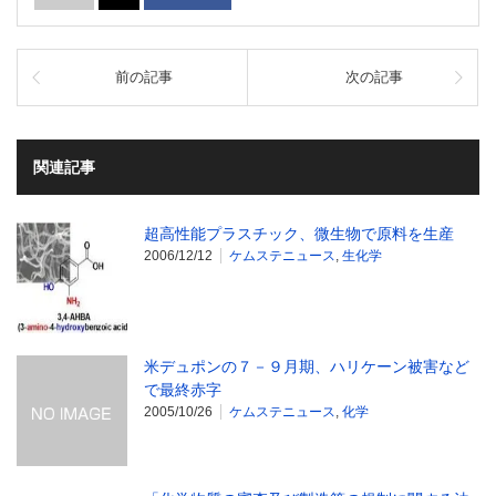
前の記事
次の記事
関連記事
超高性能プラスチック、微生物で原料を生産
2006/12/12
ケムステニュース
,
生化学
米デュポンの７－９月期、ハリケーン被害など
で最終赤字
2005/10/26
ケムステニュース
,
化学