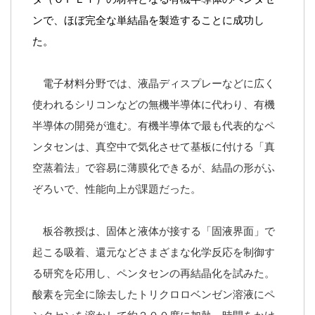
ンで、ほぼ完全な単結晶を製造することに成功し
た。
電子材料分野では、液晶ディスプレーなどに広く
使われるシリコンなどの無機半導体に代わり、有機
半導体の開発が進む。有機半導体で最も代表的なペ
ンタセンは、真空中で気化させて基板に付ける「真
空蒸着法」で容易に薄膜化できるが、結晶の形がふ
ぞろいで、性能向上が課題だった。
板谷教授は、固体と液体が接する「固液界面」で
起こる吸着、還元などさまざまな化学反応を制御す
る研究を応用し、ペンタセンの再結晶化を試みた。
酸素を完全に除去したトリクロロベンゼン溶液にペ