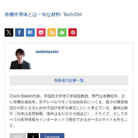
有機半導体とは – 旬な材料- Tech-On!
webmaster
投稿者の記事一覧
Chem-Station代表。早稲田大学理工学術院教授。専門は有機化学。主
に有機合成化学。分子レベルでモノを自由自在につくる、最小の構造物
設計の匠となるため分子設計化学を確立したいと考えている。趣味は旅
行（日本は全県制覇、海外はまだ２０カ国ほど）、ドライブ、そしてす
べての化学情報をインターネットで発信できるポータルサイトを作るこ
と。
WEB
X
Facebook