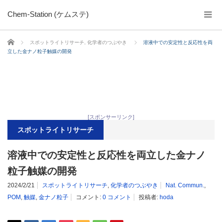
Chem-Station (ケムステ)
ホーム
スポットライトリサーチ
,
化学者のつぶやき
溶液中での安定性と反応性を両
立した金ナノ粒子触媒の開発
[スポンサーリンク]
スポットライトリサーチ
溶液中での安定性と反応性を両立した金ナノ
粒子触媒の開発
2024/2/21
スポットライトリサーチ
,
化学者のつぶやき
Nat. Commun.
,
POM
,
触媒
,
金ナノ粒子
コメント:
0 コメント
投稿者:
hoda