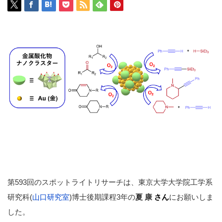
第593回のスポットライトリサーチは、東京大学大学院工学系
研究科(
山口研究室
)博士後期課程3年の
夏 康
さん
にお願いしま
した。