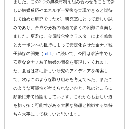
ました。この2つの無機材料を組み合わせることで新
しい触媒反応やエネルギー変換を実現できると期待
して始めた研究でしたが、研究室にとって新しい試
みであり、合成や分析の過程で多くの困難に直面し
ました。夏君は、金属酸化物クラスターによる修飾
とカーボンへの担持によって安定化させた金ナノ粒
子触媒の開発（
ref 1
）に続いて、今回は溶液中でも
安定な金ナノ粒子触媒の開発を実現してくれまし
た。夏君は常に新しい研究のアイディアを考案し
て、次はこのような取り組みを考えてみた、またこ
のような可能性が考えられないかと、私のところに
頻繁に来て議論をしています。これからも新しい道
を切り拓く可能性がある大胆な発想と挑戦する気持
ちを大事にして欲しいと思います。