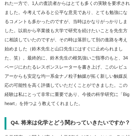
れた一方で、1人の査読者からはとても多くの実験を要求され
ました。今考えてみると公平な意見であり、とても勉強にな
るコメントも多かったのですが、当時はかなりがっかりしま
した。以前から卒業後も大学で研究を続けたいことを先生方
に相談していたのですが、その時は落胆して別の進路を考え
始めました（鈴木先生と山口先生にはすぐに止められまし
た、笑）。最終的に、鈴木先生の根気強いご指導のもと、34
ページにわたるレスポンスレーターを書き上げ、このレビュ
アーからも安定な均一系金ナノ粒子触媒が拓く新しい触媒反
応の可能性を高く評価していただくことができました。この
経験は私にとって非常に重要であり、今後の科学研究に「Big
heart」を持つよう教えてくれました。
Q4. 将来は化学とどう関わっていきたいですか？