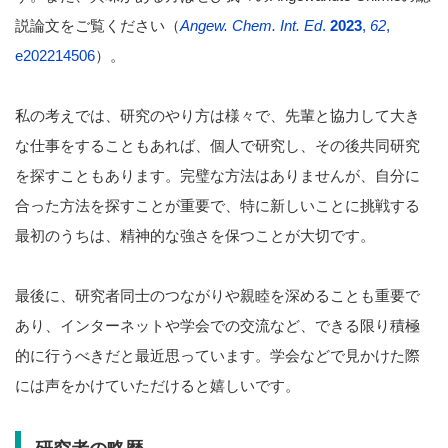
説論文をご覧ください（
Angew. Chem. Int. Ed
.
2023
,
62
,
e202214506
）。
私の考えでは、研究のやり方は様々で、先輩と協力して大き
な仕事をすることもあれば、個人で研究し、その後共同研究
を探すこともあります。完璧な方法はありませんが、自分に
合った方法を探すことが重要で、特に新しいことに挑戦する
最初のうちは、精神的な強さを保つことが大切です。
最後に、研究者同士のつながりや親睦を深めることも重要で
あり、インターネットや学会での交流など、できる限り積極
的に行うべきだと最近思っています。学会などで見かけた際
には声をかけていただけると嬉しいです。