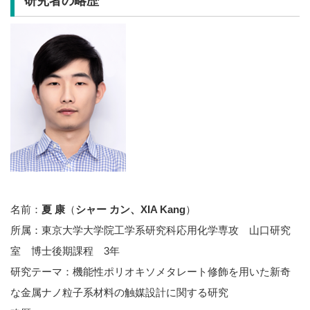
研究者の略歴
名前：
夏 康
（
シャー カン、XIA Kang
）
所属：東京大学大学院工学系研究科応用化学専攻 山口研究
室 博士後期課程 3年
研究テーマ：機能性ポリオキソメタレート修飾を用いた新奇
な金属ナノ粒子系材料の触媒設計に関する研究