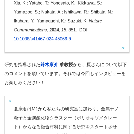
Xia, K.; Yatabe, T.; Yonesato, K.; Kikkawa, S.;
Yamazoe, S.; Nakata, A.; Ishikawa, R.; Shibata, N.;
Ikuhara, Y.; Yamaguchi, K.; Suzuki, K.
Nature
Communications
,
2024
,
15
, 851. DOI:
10.1038/s41467-024-45066-9
研究を指導された
鈴木康介
准教授
から、夏さんについて以下
のコメントを頂いています。それでは今回もインタビューを
お楽しみください！
夏康君はM1から私たちの研究室に加わり、金属ナノ
粒子と金属酸化物クラスター（ポリオキソメタレー
ト）からなる複合材料に関する研究をスタートさせ