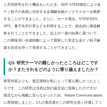
と共同研究を行う機会をいただき、ADF-STEM測定により金
ナノ粒子の表面に存在する金属酸化物ナノクラスターを観察
することができました。さらに、ゼータ電位、STEM-EDS、
XPS、量子化学計算などを利用することで、総合的に構造解
析を行うことができました。以上の一連の結果に基づいて、
この興味深い合成戦略によって開発した安定な金ナノ粒子触
媒を自信を持って発表することができました。
Q3. 研究テーマの難しかったところはどこです
か？またそれをどのように乗り越えましたか？
研究内容よりも、査読過程が私にとって最も難しかったとこ
ろです。この研究は当初は別の論文誌に投稿したのですが、
残念ながら掲載に至らなかったため、Nature Communications
に再投稿しました。2人の査読者がこの研究を高く評価してく