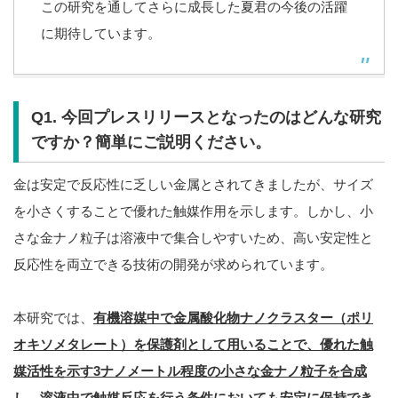
この研究を通してさらに成長した夏君の今後の活躍
に期待しています。
Q1. 今回プレスリリースとなったのはどんな研究
ですか？簡単にご説明ください。
金は安定で反応性に乏しい金属とされてきましたが、サイズ
を小さくすることで優れた触媒作用を示します。しかし、小
さな金ナノ粒子は溶液中で集合しやすいため、高い安定性と
反応性を両立できる技術の開発が求められています。
本研究では、
有機溶媒中で金属酸化物ナノクラスター（ポリ
オキソメタレート）を保護剤として用いることで、優れた触
媒活性を示す3ナノメートル程度の小さな金ナノ粒子を合成
し、溶液中で触媒反応を行う条件においても安定に保持でき