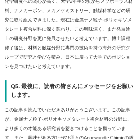
化学研究への関心が高く、大学2年生の頃からメソポーラス材
料、ナノカーボン、メカノケミストリー、触媒科学などの研
究に取り組んできました。現在は金属ナノ粒子-ポリオキソメ
タレート複合材料に深く関わり、この興味深く、まだ発展途
上の研究分野を更に発展させたいと考えています。博士課程
修了後は、材料と触媒分野に専門の技術を持つ海外の研究グ
ループで研究と学びを積み、日本に戻って大学でのポジショ
ンを見つけたいと考えています。
Q5. 最後に、読者の皆さんにメッセージをお願い
します。
この記事を読んでいただきありがとうございます。この記事
が、金属ナノ粒子-ポリオキソメタレート複合材料の分野に、
より多くの才能ある研究者を惹きつけることを願っていま
す。また、興味がある方はぜひ我々のAngewandte Chimieの総