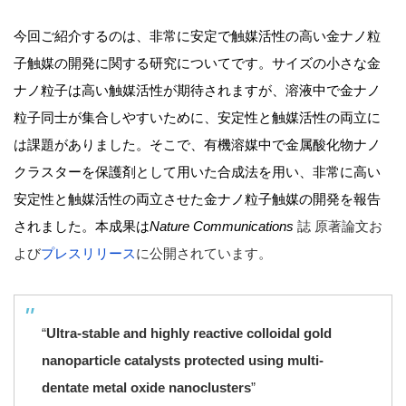
今回ご紹介するのは、非常に安定で触媒活性の高い金ナノ粒
子触媒の開発に関する研究についてです。サイズの小さな金
ナノ粒子は高い触媒活性が期待されますが、溶液中で金ナノ
粒子同士が集合しやすいために、安定性と触媒活性の両立に
は課題がありました。そこで、有機溶媒中で金属酸化物ナノ
クラスターを保護剤として用いた合成法を用い、非常に高い
安定性と触媒活性の両立させた金ナノ粒子触媒の開発を報告
されました。本成果は
Nature Communications
誌 原著論文お
よび
プレスリリース
に公開されています。
“
Ultra-stable and highly reactive colloidal gold
nanoparticle catalysts protected using multi-
dentate metal oxide nanoclusters
”