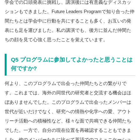
学会での口頭発表に挑戦し、講演後には有意義なディスカッ
ションもできました。Future Leaders Programで知り合った仲
間たちとは学会中に行動を共にすることも多く、お互いの発
表にも足を運びました。私の講演でも、後方に並んだ仲間た
ちの顔を見て心強く思ったことを覚えています。
Q5 プログラムに参加してよかったと思うことは
何ですか?
何より、このプログラムで出会った仲間たちとの繋がりで
す。これまでは、海外の同世代の研究者と交流する機会はほ
ぼありませんでした。このプログラムで出会ったメンバーは
世代が近いだけでなく、研究への情熱や化学への愛、アウト
リーチ活動への積極性など、様々な面で共鳴できる仲間たち
でした。一方で、自分の現在位置を再確認することもできま
した。他のメンバーたちに比べて英語でのコミュニケーショ