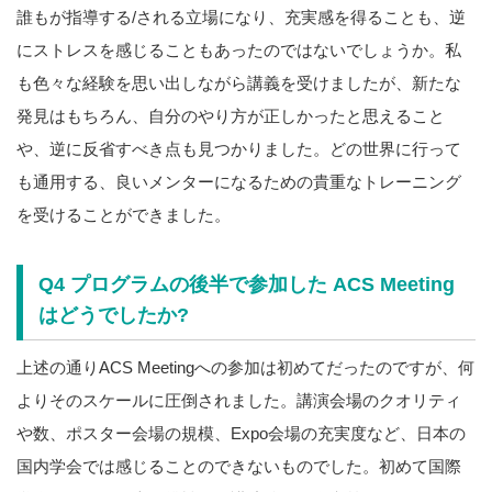
誰もが指導する/される立場になり、充実感を得ることも、逆
にストレスを感じることもあったのではないでしょうか。私
も色々な経験を思い出しながら講義を受けましたが、新たな
発見はもちろん、自分のやり方が正しかったと思えること
や、逆に反省すべき点も見つかりました。どの世界に行って
も通用する、良いメンターになるための貴重なトレーニング
を受けることができました。
Q4 プログラムの後半で参加した ACS Meeting
はどうでしたか?
上述の通りACS Meetingへの参加は初めてだったのですが、何
よりそのスケールに圧倒されました。講演会場のクオリティ
や数、ポスター会場の規模、Expo会場の充実度など、日本の
国内学会では感じることのできないものでした。初めて国際