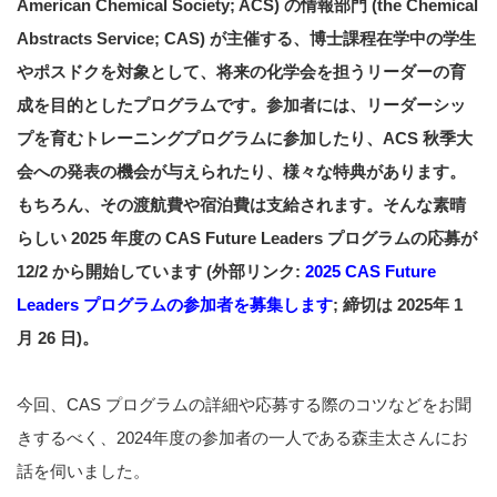
American Chemical Society; ACS) の情報部門 (the Chemical
Abstracts Service; CAS) が主催する、博士課程在学中の学生
やポスドクを対象として、将来の化学会を担うリーダーの育
成を目的としたプログラムです。参加者には、リーダーシッ
プを育むトレーニングプログラムに参加したり、ACS 秋季大
会への発表の機会が与えられたり、様々な特典があります。
もちろん、その渡航費や宿泊費は支給されます。そんな素晴
らしい 2025 年度の CAS Future Leaders プログラムの応募が
12/2 から開始しています (外部リンク:
2025 CAS Future
Leaders プログラムの参加者を募集します
; 締切は 2025年 1
月 26 日)。
今回、CAS プログラムの詳細や応募する際のコツなどをお聞
きするべく、2024年度の参加者の一人である森圭太さんにお
話を伺いました。