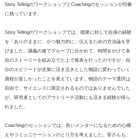
Story TellingのワークショップとCoachingのセッションが印象
に残っています。
Story Tellingのワークショップでは、聴衆に対して自身の経験
を「ありのままに、かつ魅力的に」伝えるための方法論を学
びました。講義の後でグループに分かれて、時間をかけて各
自のストーリーを組み立てた上で発表を行ったのですが、自
分のエピソードが次第に活き活きとした物語に変わっていく
過程が楽しかったことを覚えています。物語のテーマ選択は
自由で、サイエンスに限定されるものではありませんでした
が、研究者としてのアウトリーチ活動にも活きる経験が得ら
れました。
Coachingのセッションでは、良いメンターになるための心構
えやコミュニケーションのとり方を考えました。皆さんも、