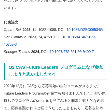
を楽しみつつ、ポスドク期間後は日本に戻りたいなと思って
います。
代表論文
Chem. Sci.
2023
,
14
, 1082–1088. DOI:
10.1039/D2SC06534G
Nat. Commun.
2023
,
14
, 4759. DOI:
10.1038/s41467-023-
40353-3
Springer Theses
2024
, DOI:
10.1007/978-981-99-9400-7
Q2 CAS Future Leaders プログラムになぜ参加
しようと思いましたか?
2023年12月にCASから応募開始の告知メールが来るまで、
Future Leaders Programの存在すら知りませんでした。軽い気
持ちでプログラムのwebsiteを見てみると非常に魅力的な内容
で、応募書類がわりと軽そうだったこともあり、応募を決め