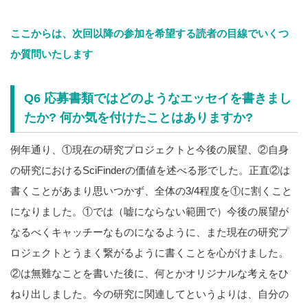
ここからは、次回以降の参加を希望する読者の目線でいくつ
か質問いたします
Q6 応募書類ではどのようなエッセイを書きまし
たか? 何か気を付けたことはありますか?
例年通り、①現在の研究プロジェクトと今後の展望、②自身
の研究におけるSciFinderの価値を述べる形でした。正直②は
書くことがあまり思いつかず、全体の3/4程度を①に割くこと
になりました。①では（嘘にならない範囲で）今後の展望が
なるべくキャッチーなものになるように、また現在の研究プ
ロジェクトとうまく繋がるように書くことを心がけました。
②は無難なことを書いた後に、何とかオリジナルな考えをひ
ねり出しました。今の研究に関連してというよりは、自分の