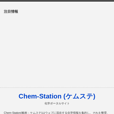
注目情報
Chem-Station (ケムステ)
化学ポータルサイト
Chem-Station(略称：ケムステ)はウェブに混在する化学情報を集約し、それを整理、