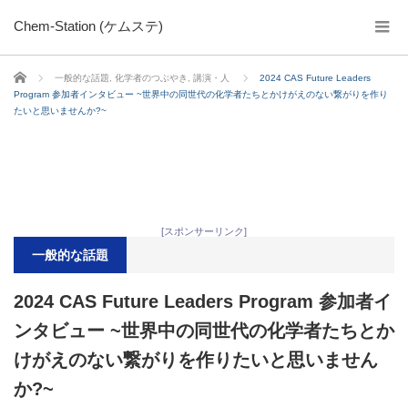
Chem-Station (ケムステ)
ホーム
一般的な話題
,
化学者のつぶやき
,
講演・人
2024 CAS Future Leaders
Program 参加者インタビュー ~世界中の同世代の化学者たちとかけがえのない繋がりを作り
たいと思いませんか?~
[スポンサーリンク]
一般的な話題
2024 CAS Future Leaders Program 参加者イ
ンタビュー ~世界中の同世代の化学者たちとか
けがえのない繋がりを作りたいと思いません
か?~