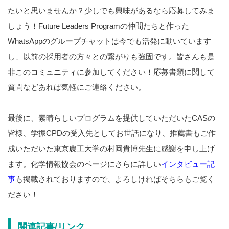
たいと思いませんか？少しでも興味があるなら応募してみま
しょう！Future Leaders Programの仲間たちと作った
WhatsAppのグループチャットは今でも活発に動いています
し、以前の採用者の方々との繋がりも強固です。皆さんも是
非このコミュニティに参加してください！応募書類に関して
質問などあれば気軽にご連絡ください。
最後に、素晴らしいプログラムを提供していただいたCASの
皆様、学振CPDの受入先としてお世話になり、推薦書もご作
成いただいた東京農工大学の村岡貴博先生に感謝を申し上げ
ます。化学情報協会のページにさらに詳しい
インタビュー記
事
も掲載されておりますので、よろしければそちらもご覧く
ださい！
関連記事/リンク