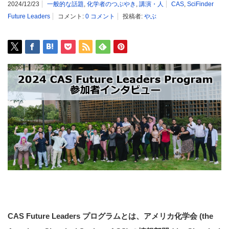
2024/12/23
一般的な話題
,
化学者のつぶやき
,
講演・人
CAS
,
SciFinder
Future Leaders
コメント:
0 コメント
投稿者:
やぶ
CAS Future Leaders プログラムとは、アメリカ化学会 (the