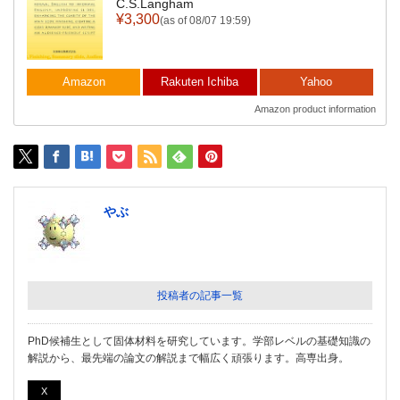
C.S.Langham
¥3,300
(as of 08/07 19:59)
Amazon
Rakuten Ichiba
Yahoo
Amazon product information
やぶ
投稿者の記事一覧
PhD候補生として固体材料を研究しています。学部レベルの基礎知識の
解説から、最先端の論文の解説まで幅広く頑張ります。高専出身。
X