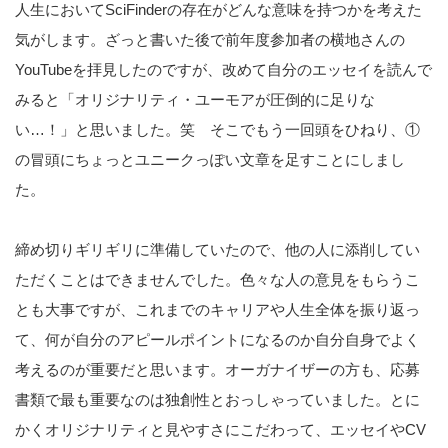
人生においてSciFinderの存在がどんな意味を持つかを考えた
気がします。ざっと書いた後で前年度参加者の横地さんの
YouTubeを拝見したのですが、改めて自分のエッセイを読んで
みると「オリジナリティ・ユーモアが圧倒的に足りな
い…！」と思いました。笑 そこでもう一回頭をひねり、①
の冒頭にちょっとユニークっぽい文章を足すことにしまし
た。
締め切りギリギリに準備していたので、他の人に添削してい
ただくことはできませんでした。色々な人の意見をもらうこ
とも大事ですが、これまでのキャリアや人生全体を振り返っ
て、何が自分のアピールポイントになるのか自分自身でよく
考えるのが重要だと思います。オーガナイザーの方も、応募
書類で最も重要なのは独創性とおっしゃっていました。とに
かくオリジナリティと見やすさにこだわって、エッセイやCV