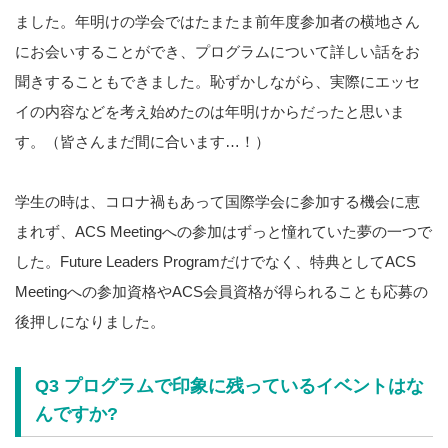
ました。年明けの学会ではたまたま前年度参加者の横地さん
にお会いすることができ、プログラムについて詳しい話をお
聞きすることもできました。恥ずかしながら、実際にエッセ
イの内容などを考え始めたのは年明けからだったと思いま
す。（皆さんまだ間に合います…！）
学生の時は、コロナ禍もあって国際学会に参加する機会に恵
まれず、ACS Meetingへの参加はずっと憧れていた夢の一つで
した。Future Leaders Programだけでなく、特典としてACS
Meetingへの参加資格やACS会員資格が得られることも応募の
後押しになりました。
Q3 プログラムで印象に残っているイベントはな
んですか?