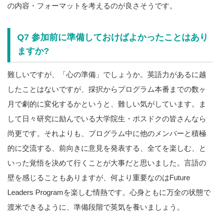
の内容・フォーマットを考えるのが良さそうです。
Q7 参加前に準備しておけばよかったことはあり
ますか?
難しいですが、「心の準備」でしょうか。英語力があるに越
したことはないですが、採択からプログラム本番までの数ヶ
月で劇的に変化するかというと、難しい気がしています。ま
して日々研究に励んでいる大学院生・ポスドクの皆さんなら
尚更です。それよりも、プログラム中に他のメンバーと積極
的に交流する、前向きに意見を発表する、全てを楽しむ、と
いった覚悟を決めて行くことが大事だと思いました。言語の
壁を感じることもありますが、何より重要なのはFuture
Leaders Programを楽しむ情熱です。心身ともに万全の状態で
渡米できるように、準備段階で英気を養いましょう。