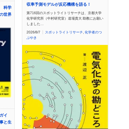
収率予測モデルが反応機構を語る！
 科学
第716回のスポットライトリサーチは、京都大学
の世界
化学研究所（中村研究室）道場貴大 助教にお願い
しました…
2026/8/7
スポットライトリサーチ
,
化学者のつ
ぶやき
ガイ
事と生