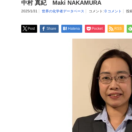
中村 真紀 Maki NAKAMURA
2025/1/31
世界の化学者データベース
コメント:
0 コメント
投
Post
Share
Hatena
Pocket
RSS