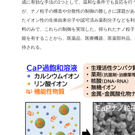
成に有効な手法の1つとして、温和な条件でも反応を行
が、ナノ粒子の構造や分散性の制御の難しさに課題があ
たイオン性の生体由来分子や認可済み薬剤分子などを利
料のみで、これらの制御を実現した。得られたナノ粒子
能を有することから、医薬品、医療機器、医薬部外品、
待される。