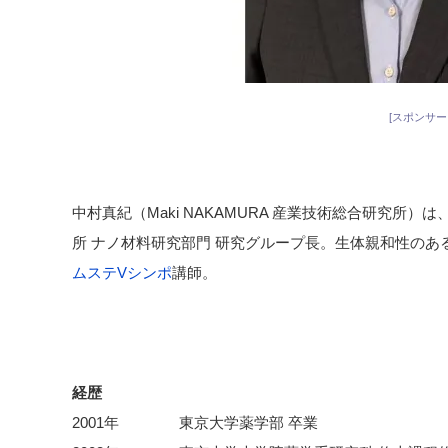
[スポンサー
中村真紀（Maki NAKAMURA 産業技術総合研究所
所 ナノ材料研究部門 研究グループ長。生体親和性の
ムステVシンポ
講師。
経歴
2001年 東京大学薬学部 卒業