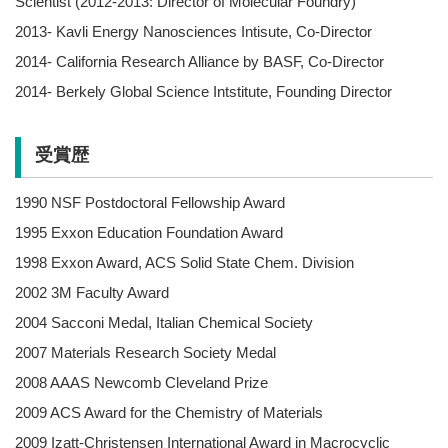
Scientist (2012-2013: Director of Molecular Foundry)
2013- Kavli Energy Nanosciences Intisute, Co-Director
2014- California Research Alliance by BASF, Co-Director
2014- Berkely Global Science Intstitute, Founding Director
受賞歴
1990 NSF Postdoctoral Fellowship Award
1995 Exxon Education Foundation Award
1998 Exxon Award, ACS Solid State Chem. Division
2002 3M Faculty Award
2004 Sacconi Medal, Italian Chemical Society
2007 Materials Research Society Medal
2008 AAAS Newcomb Cleveland Prize
2009 ACS Award for the Chemistry of Materials
2009 Izatt-Christensen International Award in Macrocyclic