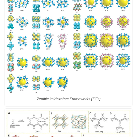
Zeolitic Imidazolate Frameworks (ZIFs)