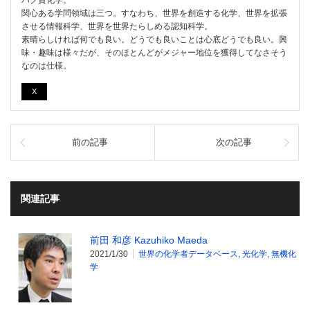
関心ある学問領域は三つ。すなわち、世界を創造する化学、世界を拡張
させる情報科学、世界を世界たらしめる認知科学。
素晴らしければ何でも良い。どうでも良いことは心底どうでも良い。興
味・趣味は様々だが、そのほとんどがメジャー地位を獲得してなさそう
なのは仕様。
X
前の記事
次の記事
関連記事
前田 和彦 Kazuhiko Maeda
2021/1/30
世界の化学者データベース
,
光化学
,
無機化
学