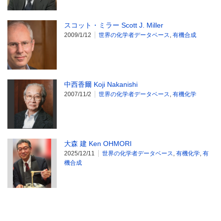
スコット・ミラー Scott J. Miller
2009/1/12
世界の化学者データベース
,
有機合成
中西香爾 Koji Nakanishi
2007/11/2
世界の化学者データベース
,
有機化学
大森 建 Ken OHMORI
2025/12/11
世界の化学者データベース
,
有機化学
,
有
機合成