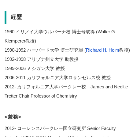
経歴
1990 イリノイ大学ウルバーナ校 博士号取得 (Walter G.
Klemperer教授)
1990-1992 ハーバード大学 博士研究員 (
Richard H. Holm
教授)
1992-1998 アリゾナ州立大学 助教授
1999-2006 ミシガン大学 教授
2006-2011 カリフォルニア大学ロサンゼルス校 教授
2012- カリフォルニア大学バークレー校 James and Neeltje
Tretter Chair Professor of Chemistry
<兼務>
2012- ローレンスバークレー国立研究所 Senior Faculty