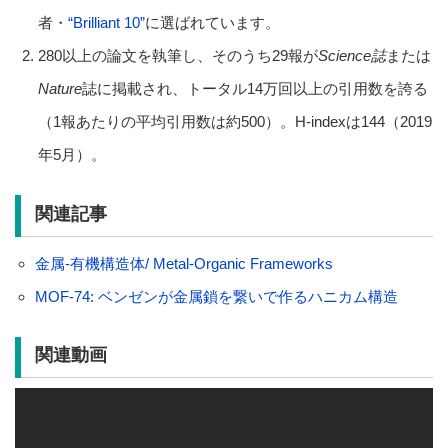
者・
“Brilliant 10”
に選ばれています。
280以上の論文を執筆し、そのうち29報が
Science誌
または
Nature
誌に掲載され、トータル14万回以上の引用数を誇る
（1報あたりの平均引用数は約500）。H-indexは144（2019
年5月）。
関連記事
金属-有機構造体/ Metal-Organic Frameworks
MOF-74: ベンゼンが金属鎖を繋いで作るハニカム構造
関連動画