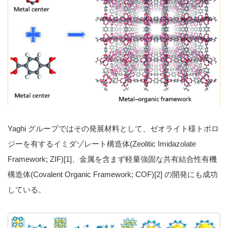
Yaghi グループではその発展材料として、ゼオライト様トポロ
ジーを有するイミダゾレート構造体(Zeolitic Imidazolate
Framework; ZIF)[1]、金属を含まず軽量強固な共有結合性有機
構造体(Covalent Organic Framework; COF)[2] の開発にも成功
している。