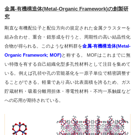
金属-有機構造体(Metal-Organic Framework)の創製研
究
剛直な有機配位子と配位方向の規定された金属クラスターを
組み合わせ、重合・錯形成を行うと、周期性の高い結晶性化
合物が得られる。このような材料群を
金属-有機構造体(Metal-
Organic Framework; MOF)
と称する。 MOFはこれまでに無
い特徴を有する自己組織化型多孔性材料として注目を集めて
いる。例えば孔径や孔の官能基化を一原子単位で精密調整す
ることができる。軽量であり高い比表面積を誇るため、ガス
貯蔵材料・吸着分離用担体・導電性材料・不均一系触媒など
への応用が期待されている。