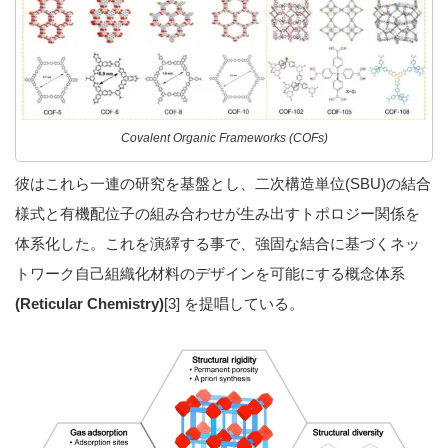
Covalent Organic Frameworks (COFs)
彼はこれら一連の研究を基盤とし、二次構造単位(SBU)の結合
様式と有機配位子の組み合わせが生み出すトポロジー関係を
体系化した。これを演繹する事で、強固な結合に基づくネッ
トワーク自己組織化材料のデザインを可能にする概念体系
(Reticular Chemistry)
[3] を提唱している。