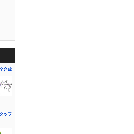
全合成
タッフ