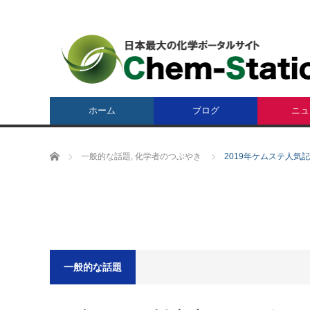
ホーム
ブログ
ニュ
ホーム
一般的な話題
,
化学者のつぶやき
2019年ケムステ人気
一般的な話題