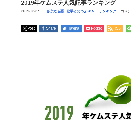
2019年ケムステ人気記事ランキング
2019/12/27
一般的な話題
,
化学者のつぶやき
ランキング
コメン
Post
Share
Hatena
Pocket
RSS