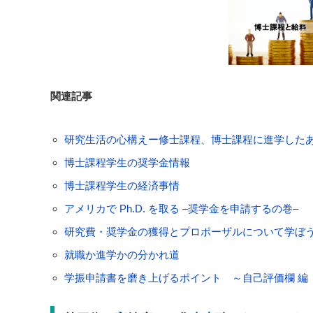
関連記事
研究生活の心構えー修士課程、博士課程に進学した
博士課程学生の奨学金情報
博士課程学生の経済事情
アメリカで Ph.D. を取る –奨学金を申請するの巻–
研究費・奨学金の獲得とプロポーザルについて学ぼ
就職か進学かの分かれ道
学振申請書を磨き上げるポイント ～自己評価欄 編