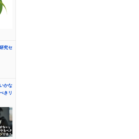
研究セ
いかな
べきリ