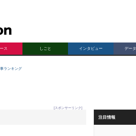
ース
しごと
インタビュー
デー
記事ランキング
[スポンサーリンク]
注目情報