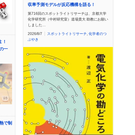
収率予測モデルが反応機構を語る！
第716回のスポットライトリサーチは、京都大学
化学研究所（中村研究室）道場貴大 助教にお願い
しました…
2026/8/7
スポットライトリサーチ
,
化学者のつ
ぶやき
せよ！
の一
熱で制