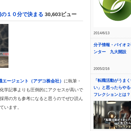
初の１０分で決まる
30,603ビュー
2014/6/13
分子情報・バイオ２
ンター 九大開設
2005/2/16
「転職活動がうまく
転職エージェント（アデコ株会社）
に執筆・
い」と思ったらやる
化学記事よりも圧倒的にアクセスが高いで
フレクションとは？
採用の方も参考になると思うのでぜひ読ん
ています。