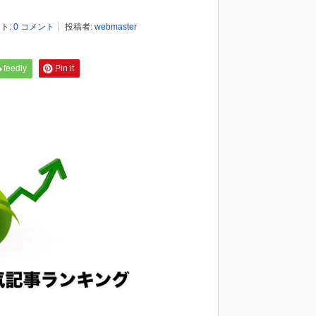
ト:
0 コメント
投稿者:
webmaster
feedly
Pin it