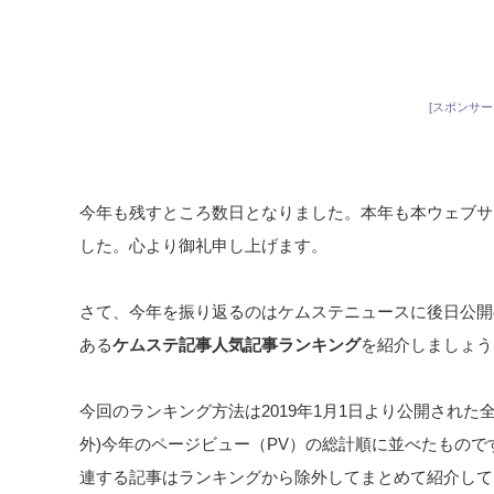
[スポンサー
今年も残すところ数日となりました。本年も本ウェブサ
した。心より御礼申し上げます。
さて、今年を振り返るのはケムステニュースに後日公開
ある
ケムステ記事人気記事ランキング
を紹介しましょう
今回のランキング方法は2019年1月1日より公開された
外)今年のページビュー（PV）の総計順に並べたもので
連する記事はランキングから除外してまとめて紹介して