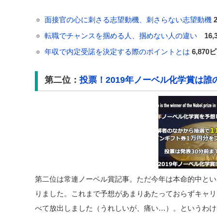
面接官の心に刺さる志望動機、刺さらない志望動機
転職でチャンスを掴める人、掴めない人の違い
16
年収で内定受諾を決定する際のポイントとは
6,870
第二位：
投票！2019年ノーベル化学賞は誰
第二位は常連ノーベル賞記事。ただ今年は本命的中とい
りました。これまで予想があまりあたっておらずキャリー
べて放出しました（うれしいが、痛い…）。というわけ