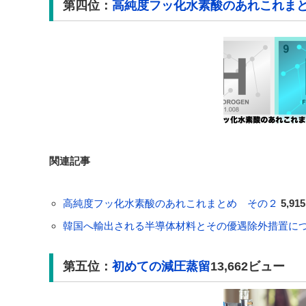
第四位：
高純度フッ化水素酸のあれこれま
関連記事
高純度フッ化水素酸のあれこれまとめ その２
5,9
韓国へ輸出される半導体材料とその優遇除外措置に
第五位：
初めての減圧蒸留
13,662ビュー