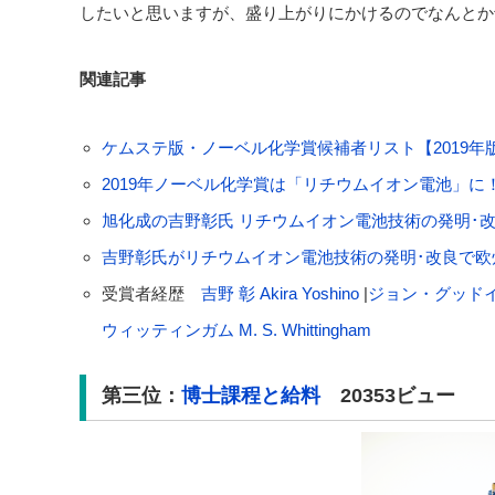
したいと思いますが、盛り上がりにかけるのでなんとか
関連記事
ケムステ版・ノーベル化学賞候補者リスト【2019年
2019年ノーベル化学賞は「リチウムイオン電池」に
旭化成の吉野彰氏 リチウムイオン電池技術の発明･改良
吉野彰氏がリチウムイオン電池技術の発明･改良で欧
受賞者経歴
吉野 彰 Akira Yoshino
|
ジョン・グッドイナフ 
ウィッティンガム M. S. Whittingham
第三位：
博士課程と給料
20353ビュー