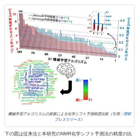
機械学習アルゴリズムの探索による化学シフト予測精度比較（引用：
理研
プレスリリース
）
下の図は従来法と本研究のNMR化学シフト予測法の精度の比