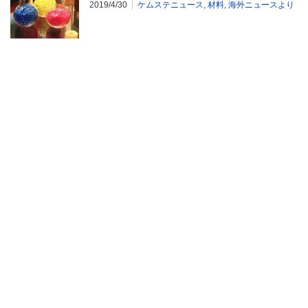
2019/4/30
ケムステニュース
,
材料
,
海外ニュースより