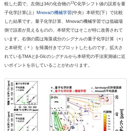
13
較した図で、左側は34の化合物の
C化学シフト値の誤差を量
子化学計算(上）
Mnovaの機械学習
(中央）本研究(下）で比較
した結果です。量子化学計算、Mnovaの機械学習では低磁場
側で誤差が見えるものの、本研究ではそこが特に改善されて
います。右側の図は海藻成分のシグナルの量子化学計算（×）
と本研究（＊）を帰属付きでプロットしたものです。拡大さ
れているTMAとβ-Glcのシグナルから本研究の手法実測値に近
いポイントを示していることがわかります。