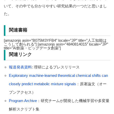
いて、その中でも分かりやすい研究結果の一つだと思いまし
た。
関連書籍
[amazonjs asin=”B075M3YFB4″ locale=”JP” title=”人工知能は
こうして創られる”] [amazonjs asin=”4840814015″ locale=”JP”
title=”AI創薬・ビッグデータ創薬”]
関連リンク
報道発表資料
: 理研によるプレスリリース
Exploratory machine-learned theoretical chemical shifts can
closely predict metabolic mixture signals
：原著論文（オー
プンアクセス）
Program Archive
：研究チームが開発した機械学習や多変量
解析スクリプト集