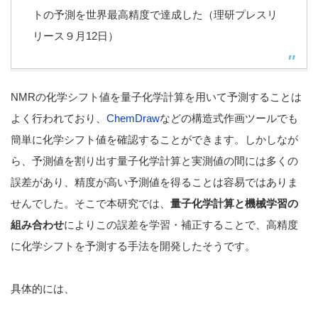
トの予測を世界最高精度で達成した（理研プレスリ
リース９月12日）
NMRの化学シフト値を量子化学計算を用いて予測することは
よく行われており、
ChemDraw
などの構造式作画ツールでも
簡単に化学シフト値を確認することができます。しかしなが
ら、予測値を割り出す量子化学計算と実測値の間には多くの
誤差があり、精度が高い予測値を得ることは容易ではありま
せんでした。そこで本研究では、
量子化学計算と機械学習の
組み合わせ
によりこの誤差を学習・補正することで、高精度
に化学シフトを予測する手法を開発したそうです。
具体的には、