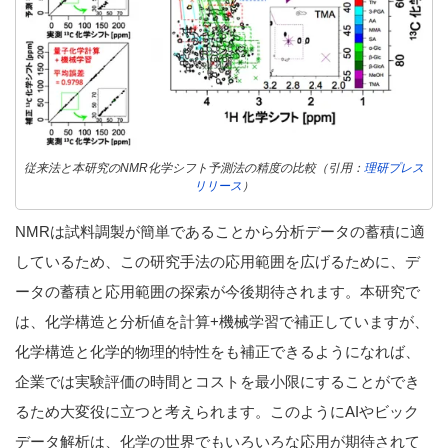
従来法と本研究のNMR化学シフト予測法の精度の比較（引用：
理研プレス
リリース
）
NMRは試料調製が簡単であることから分析データの蓄積に適
しているため、この研究手法の応用範囲を広げるために、デ
ータの蓄積と応用範囲の探索が今後期待されます。本研究で
は、化学構造と分析値を計算+機械学習で補正していますが、
化学構造と化学的物理的特性をも補正できるようになれば、
企業では実験評価の時間とコストを最小限にすることができ
るため大変役に立つと考えられます。このようにAIやビック
データ解析は、化学の世界でもいろいろな応用が期待されて