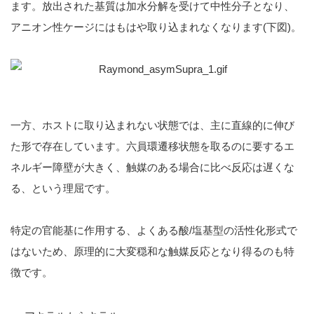
ます。放出された基質は加水分解を受けて中性分子となり、
アニオン性ケージにはもはや取り込まれなくなります(下図)。
一方、ホストに取り込まれない状態では、主に直線的に伸び
た形で存在しています。六員環遷移状態を取るのに要するエ
ネルギー障壁が大きく、触媒のある場合に比べ反応は遅くな
る、という理屈です。
特定の官能基に作用する、よくある酸/塩基型の活性化形式で
はないため、原理的に大変穏和な触媒反応となり得るのも特
徴です。