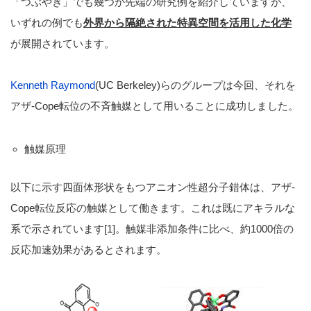
「つぶやき」でも幾つか先端の研究例を紹介していますが、
いずれの例でも
外界から隔絶された特異空間を活用した化学
が展開されています。
Kenneth Raymond
(UC Berkeley)らのグループは今回、それを
アザ-Cope転位の不斉触媒として用いることに成功しました。
触媒原理
以下に示す四面体形状をもつアニオン性超分子錯体は、アザ-
Cope転位反応の触媒として働きます。これは既にアキラルな
系で示されています[1]。触媒非添加条件に比べ、約1000倍の
反応加速効果があるとされます。