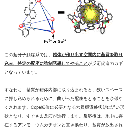
この超分子触媒系では、
錯体が作り出す空間内に基質を取り
込み、特定の配座に強制誘導してやること
が反応促進のカギ
となっています。
すなわち、基質が錯体内部に取り込まれると、狭いスペース
に押し込められるために、曲がった配座をとることを余儀な
くされます。Cope転位に必要となる六員環遷移状態に近い形
状となり、すぐさま反応が進行します。反応後は、系中に存
在するアンモニウムカチオンと置き換わり、基質が放出され