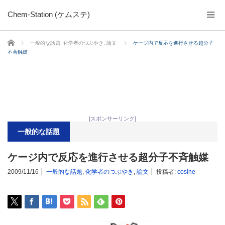
Chem-Station (ケムステ)
ホーム
一般的な話題
,
化学者のつぶやき
,
論文
ケージ内で反応を進行させる超分子
不斉触媒
[スポンサーリンク]
一般的な話題
ケージ内で反応を進行させる超分子不斉触媒
2009/11/16
一般的な話題
,
化学者のつぶやき
,
論文
投稿者:
cosine