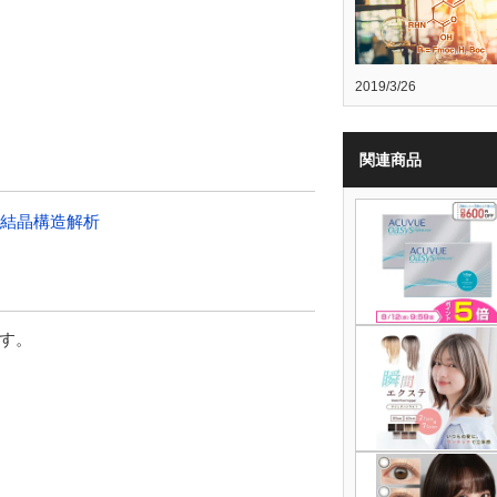
2019/3/26
関連商品
よる結晶構造解析
す。