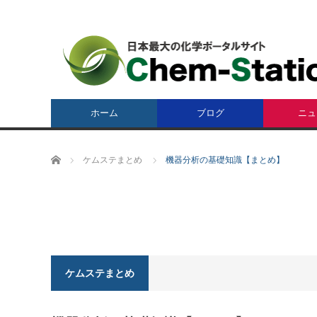
ホーム
ブログ
ニュ
ホーム
ケムステまとめ
機器分析の基礎知識【まとめ】
ケムステまとめ