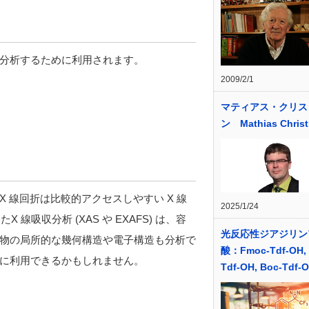
分析するために利用されます。
2009/2/1
マティアス・クリス
ン Mathias Chris
 線回折は比較的アクセスしやすい X 線
2025/1/24
X 線吸収分析 (XAS や EXAFS) は、容
光反応性ジアジリン
物の局所的な幾何構造や電子構造も分析で
酸：Fmoc-Tdf-OH, 
に利用できるかもしれません。
Tdf-OH, Boc-Tdf-