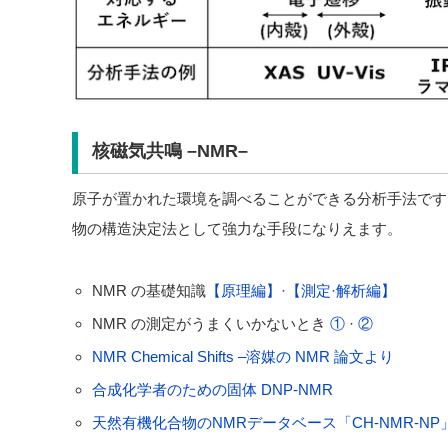
核磁気共鳴 –NMR–
原子が置かれた環境を調べることができる分析手法です
物の構造決定法として強力な手段になりえます。
NMR の基礎知識
【原理編】·
【測定·解析編】
NMR の測定がうまくいかないとき
①
·
②
NMR Chemical Shifts –溶媒の NMR 論文より
合成化学者のための固体 DNP-NMR
天然有機化合物のNMRデータベース「CH-NMR-NP