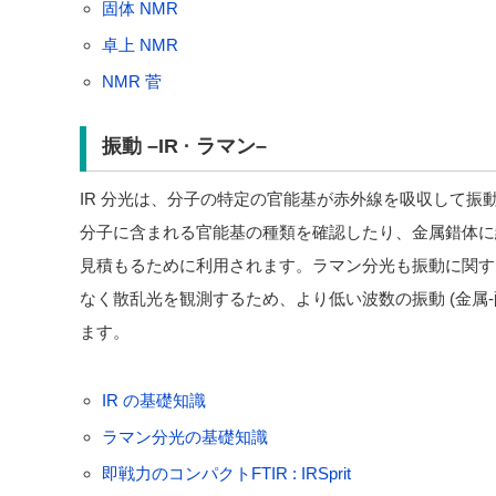
固体 NMR
卓上 NMR
NMR 菅
振動 –IR · ラマン–
IR 分光は、分子の特定の官能基が赤外線を吸収して振
分子に含まれる官能基の種類を確認したり、金属錯体に
見積もるために利用されます。ラマン分光も振動に関す
なく散乱光を観測するため、より低い波数の振動 (金属-
ます。
IR の基礎知識
ラマン分光の基礎知識
即戦力のコンパクトFTIR : IRSprit