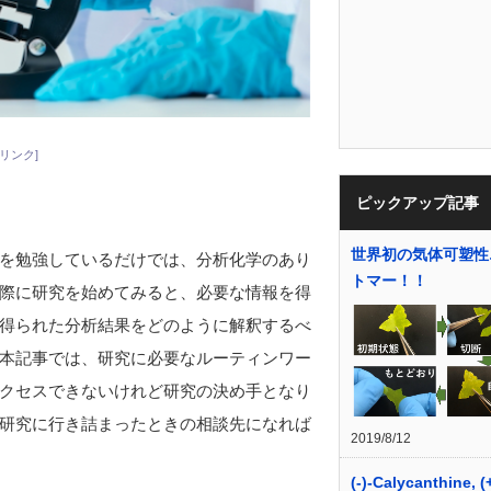
リンク]
ピックアップ記事
世界初の気体可塑性
を勉強しているだけでは、分析化学のあり
トマー！！
際に研究を始めてみると、必要な情報を得
得られた分析結果をどのように解釈するべ
本記事では、研究に必要なルーティンワー
クセスできないけれど研究の決め手となり
研究に行き詰まったときの相談先になれば
2019/8/12
(-)-Calycanthine, (