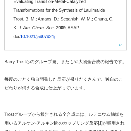
Evaluating Transition-Metal-Catalyzed
Transformations for the Synthesis of Laulimalide
Trost, B. M.; Amans, D.; Seganish, W. M.; Chung, C.
K.
J. Am. Chem. Soc.
2009
, ASAP
doi:
10.1021/ja907924j
Barry Trostらのグループ発、またもや大物全合成の報告です。
毎度のごとく独自開発した反応が盛りだくさんで、独自のこ
だわりが伺える合成に仕上がっています。
Trostグループから報告される全合成には、ルテニウム触媒を
用いるアルケン-アルキン間のカップリング反応[1]が頻用され