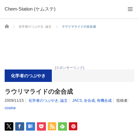
Chem-Station (ケムステ)
ホーム
化学者のつぶやき
,
論文
ラウリマライドの全合成
[スポンサーリンク]
化学者のつぶやき
ラウリマライドの全合成
2009/11/15
化学者のつぶやき
,
論文
JACS
,
全合成
,
有機合成
投稿者:
cosine