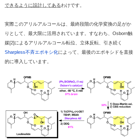
できるように設計してある
わけです。
実際このアリルアルコールは、最終段階の化学変換の足がか
りとして、最大限に活用されています。すなわち、Osborn触
媒[2]によるアリルアルコール転位、立体反転、引き続く
Sharpless不斉エポキシ化
によって、最後のエポキシドを直接
的に導入しています。