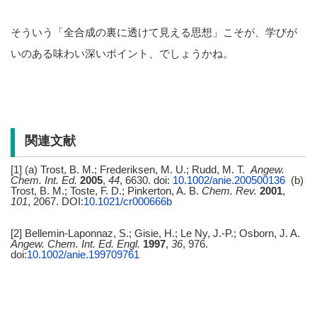
そういう「全合成の裏に透けて見える思想」こそが、学びが
いのある味わい深いポイント、でしょうかね。
関連文献
[1] (a) Trost, B. M.; Frederiksen, M. U.; Rudd, M. T.
Angew.
Chem. Int. Ed.
2005
,
44
, 6630. doi:
10.1002/anie.200500136
(b)
Trost, B. M.; Toste, F. D.; Pinkerton, A. B.
Chem. Rev.
2001
,
101
, 2067. DOI:
10.1021/cr000666b
[2] Bellemin-Laponnaz, S.; Gisie, H.; Le Ny, J.-P.; Osborn, J. A.
Angew. Chem. Int. Ed. Engl.
1997
,
36
, 976.
doi:
10.1002/anie.199709761