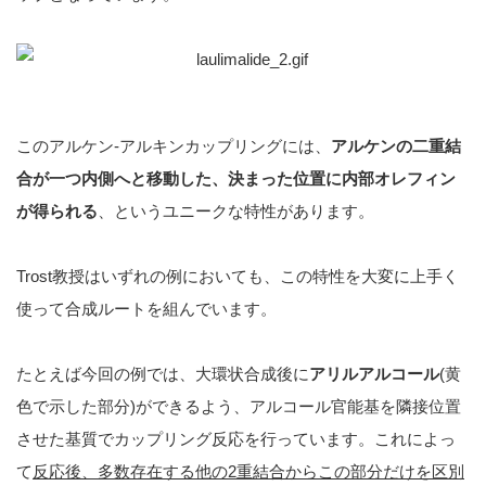
このアルケン-アルキンカップリングには、
アルケンの二重結
合が一つ内側へと移動した、決まった位置に内部オレフィン
が得られる
、というユニークな特性があります。
Trost教授はいずれの例においても、この特性を大変に上手く
使って合成ルートを組んでいます。
たとえば今回の例では、大環状合成後に
アリルアルコール
(黄
色で示した部分)ができるよう、アルコール官能基を隣接位置
させた基質でカップリング反応を行っています。これによっ
て
反応後、多数存在する他の2重結合からこの部分だけを区別