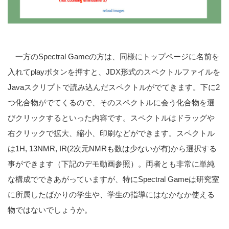
一方のSpectral Gameの方は、同様にトップページに名前を
入れてplayボタンを押すと、JDX形式のスペクトルファイルを
Javaスクリプトで読み込んだスペクトルがでてきます。下に2
つ化合物がでてくるので、そのスペクトルに会う化合物を選
びクリックするといった内容です。スペクトルはドラッグや
右クリックで拡大、縮小、印刷などができます。スペクトル
は1H, 13NMR, IR(2次元NMRも数は少ないが有)から選択する
事ができます（下記のデモ動画参照）。両者とも非常に単純
な構成でできあがっていますが、特にSpectral Gameは研究室
に所属したばかりの学生や、学生の指導にはなかなか使える
物ではないでしょうか。