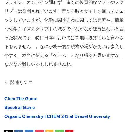
フライン、オンライン問わず、多くの教育的なソフトやスク
リプトは公開されています。昔から時々サイトを回ってチェ
ックしていますが、化学に関する物に関しては元素や、簡単
な化学クイズスクリプトの域をでずなかなか進展はないと言
った状況です。特に日本においては皆無にほぼ近いと言わざ
るをえません。。なにか統一的な規格や場所があれば参入し
やすく、本当に使える「ゲーム」となり得ると思いますが、
なかなか難しいかもしれませんね。
関連リンク
ChemTIle Game
Spectral Game
Organic Chemistry I CHEM 241 at Drexel University