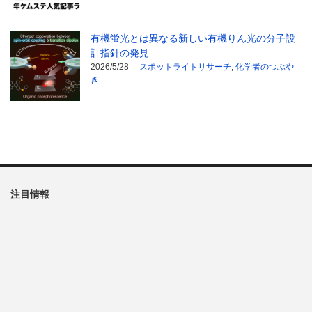
有機蛍光とは異なる新しい有機りん光の分子設
計指針の発見
2026/5/28
スポットライトリサーチ
,
化学者のつぶや
き
注目情報