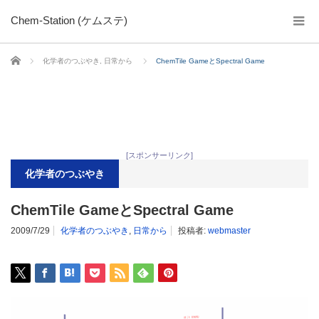
Chem-Station (ケムステ)
ホーム
化学者のつぶやき
,
日常から
ChemTile GameとSpectral Game
[スポンサーリンク]
化学者のつぶやき
ChemTile GameとSpectral Game
2009/7/29
化学者のつぶやき
,
日常から
投稿者:
webmaster