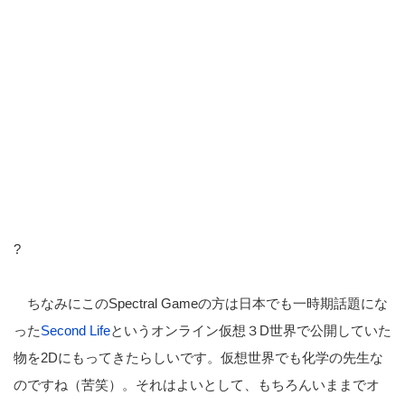
?
ちなみにこのSpectral Gameの方は日本でも一時期話題にな
った
Second Life
というオンライン仮想３D世界で公開していた
物を2Dにもってきたらしいです。仮想世界でも化学の先生な
のですね（苦笑）。それはよいとして、もちろんいままでオ