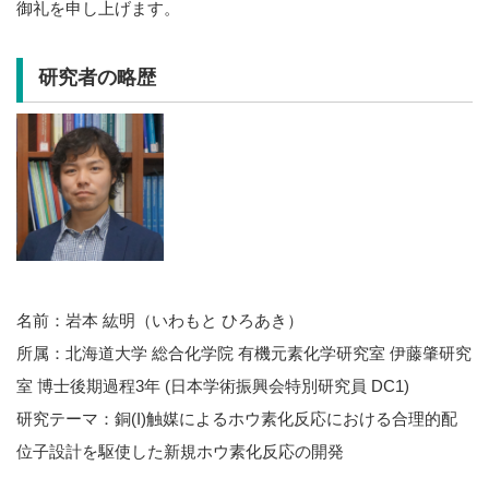
御礼を申し上げます。
研究者の略歴
名前：岩本 紘明（いわもと ひろあき）
所属：北海道大学 総合化学院 有機元素化学研究室 伊藤肇研究
室 博士後期過程3年 (日本学術振興会特別研究員 DC1)
研究テーマ：銅(I)触媒によるホウ素化反応における合理的配
位子設計を駆使した新規ホウ素化反応の開発