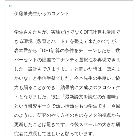
伊藤肇先生からのコメント
学生さんたちが、実験だけでなくDFT計算も活用で
きる環境（教育とハード）を整えて来たのですが、
岩本君から「DFT計算の条件をチューンしたら、数
パーセントの誤差でエナンチオ選択性を再現できま
した。設計もできますよ。」と聞いた時は「ほんま
かいな」と半信半疑でした。今本先生の手厚いご協
力も賜ることができ、結果的に大成功のプロジェク
トとなりました。彼は「最新論文を読むのが趣味」
という研究ギークで熱い情熱をもつ学生です。今回
のように、研究のやり方そのものをメタ的視点から
更新したことは驚きです。今後スケールの大きな研
究者に成長してほしいと願っています。