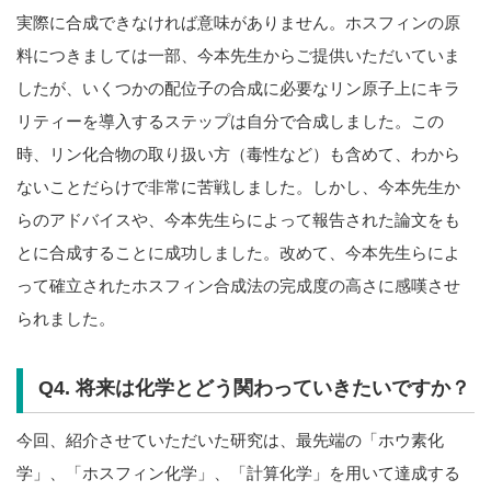
実際に合成できなければ意味がありません。ホスフィンの原
料につきましては一部、今本先生からご提供いただいていま
したが、いくつかの配位子の合成に必要なリン原子上にキラ
リティーを導入するステップは自分で合成しました。この
時、リン化合物の取り扱い方（毒性など）も含めて、わから
ないことだらけで非常に苦戦しました。しかし、今本先生か
らのアドバイスや、今本先生らによって報告された論文をも
とに合成することに成功しました。改めて、今本先生らによ
って確立されたホスフィン合成法の完成度の高さに感嘆させ
られました。
Q4. 将来は化学とどう関わっていきたいですか？
今回、紹介させていただいた研究は、最先端の「ホウ素化
学」、「ホスフィン化学」、「計算化学」を用いて達成する