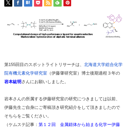
第155回目のスポットライトリサーチは、
北海道大学総合化学
院有機元素化学研究室
（伊藤肇研究室）博士後期過程３年の
岩本紘明
さんにお願いしました。
岩本さんの所属する伊藤研究室の研究につきましては以前、
伊藤先生ご自身にご寄稿頂き研究紹介をして頂きましたので
そちらをご覧ください。
（ケムステ記事：
第１２回 金属錯体から始まる化学ー伊藤