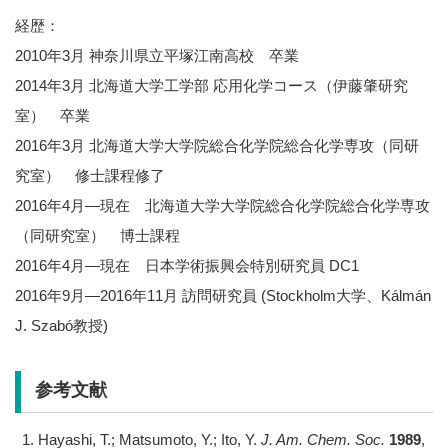
経歴：
2010年3月 神奈川県立平塚江南高校 卒業
2014年3月 北海道大学工学部 応用化学コース（伊藤肇研究
室） 卒業
2016年3月 北海道大学大学院総合化学院総合化学専攻（同研
究室） 修士課程修了
2016年4月―現在 北海道大学大学院総合化学院総合化学専攻
（同研究室） 博士課程
2016年4月―現在 日本学術振興会特別研究員 DC1
2016年9月―2016年11月 訪問研究員 (Stockholm大学、Kálmán
J. Szabó教授)
参考文献
Hayashi, T.; Matsumoto, Y.; Ito, Y.
J. Am. Chem. Soc.
1989
,