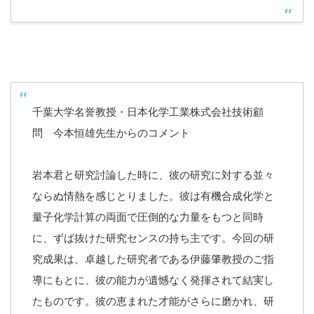
千葉大学名誉教授・日本化学工業株式会社技術顧
問 今本恒雄先生からのコメント
岩本君と研究討論した時に、彼の研究に対する並々
ならぬ情熱を感じとりました。彼は有機合成化学と
量子化学計算の両面で圧倒的な力量をもつと同時
に、ずば抜けた研究センスの持ち主です。今回の研
究成果は、卓越した研究者である伊藤肇教授のご指
導にもとに、彼の能力が遺憾なく発揮されて結実し
たものです。彼の恵まれた才能がさらに磨かれ、研