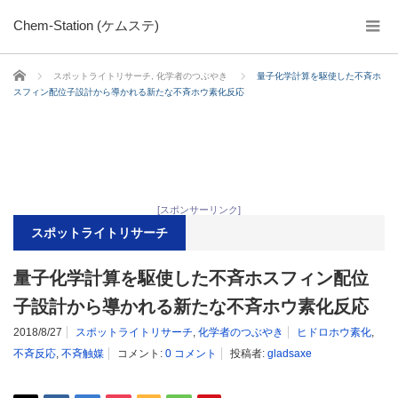
Chem-Station (ケムステ)
ホーム
スポットライトリサーチ
,
化学者のつぶやき
量子化学計算を駆使した不斉ホ
スフィン配位子設計から導かれる新たな不斉ホウ素化反応
[スポンサーリンク]
スポットライトリサーチ
量子化学計算を駆使した不斉ホスフィン配位
子設計から導かれる新たな不斉ホウ素化反応
2018/8/27
スポットライトリサーチ
,
化学者のつぶやき
ヒドロホウ素化
,
不斉反応
,
不斉触媒
コメント:
0 コメント
投稿者:
gladsaxe