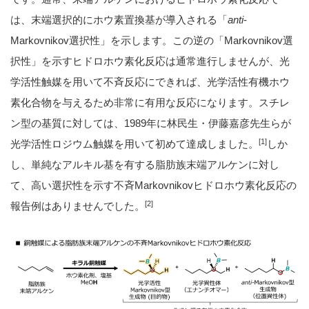
は、末端選択的にホウ素置換基が導入される「
anti
-
Markovnikov選択性」を示します。この逆の「Markovnikov選
択性」を示すヒドロホウ素化反応は通常進行しませんが、光
学活性触媒を用いて不斉反応にできれば、光学活性有機ホウ
素化合物を与えるため非常に有用な反応になります。スチレ
ン型の基質に対しては、1989年に林民生・伊藤嘉彦先生らが
[1]
光学活性ロジウム触媒を用いて初めて達成しました。
しか
し、単純なアルキル基を有する脂肪族末端アルケンに対し
て、高い選択性を示す不斉Markovnikovヒドロホウ素化反応の
[2]
報告例はありませんでした。