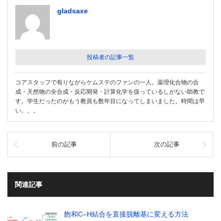
gladsaxe
投稿者の記事一覧
コアスタッフで有りながらケムステのファンの一人。薬理化合物の合
成・天然物の全合成・反応開発・計算化学を扱っているしがない助教で
す。学生だったのがもう教員も数年目になってしまいました。時間は早
い。。。
前の記事
次の記事
関連記事
飽和C–H結合を直接脱離基に変える方法