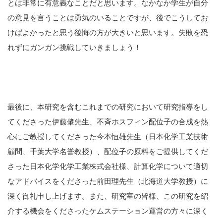
とは非常に有意義なことだと思います。なかなか学生が自分
の意見を言うことは勇気のいることですが、後でこうしてお
けばよかったと思う後悔の方が大きいと思います。失敗を恐
れずにガンガン挑戦していきましょう！
最後に、本研究を含むこれまでの研究において研究指導をし
てくださった伊藤肇先生、不斉ホスフィン配位子の合成を熱
心にご教授してくださった今本恒雄先生（日本化学工業技術
顧問、千葉大学名誉教授）、配位子の原料をご提供してくだ
さった日本化学化学工業株式会社様、計算化学について適切
なアドバイスをくださった前田理先生（北海道大学教授）に
深く御礼申し上げます。また、研究室の皆様、この研究を紹
介する機会をくださったケムステーション運営の方々に深く