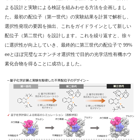
よる設計と実験による検証を組みわせる方法を企画しまし
た。最初の配位子（第一世代）の実験結果を計算で解析し、
選択性発現の要因を抽出、これをガイドラインとして新しい
配位子（第二世代）を設計します。これを繰り返すと、徐々
に選択性が向上していき、最終的に第三世代の配位子で 99%
eeとほぼ完璧なエナンチオ選択性で目的の光学活性有機ホウ
素化合物を得ることに成功しました。