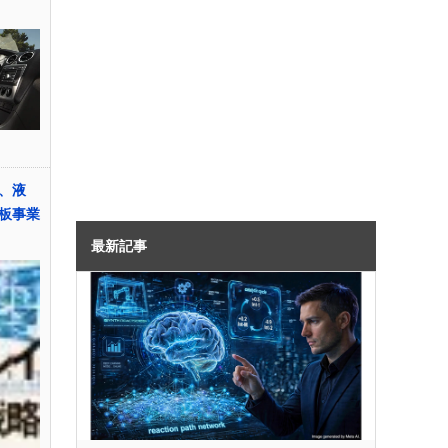
、液
板事業
最新記事