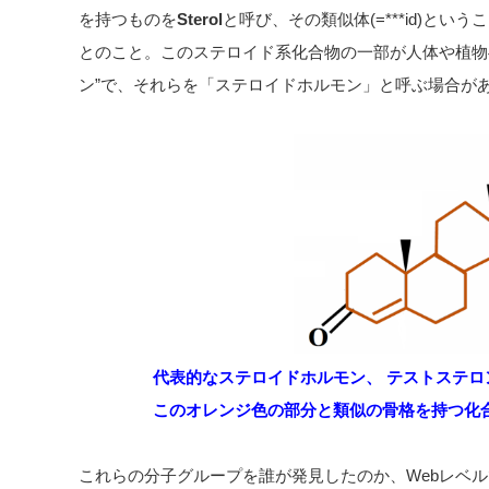
を持つものを
Sterol
と呼び、その類似体(=***id)というこ
とのこと。このステロイド系化合物の一部が人体や植物
ン”で、それらを「ステロイドホルモン」と呼ぶ場合が
代表的なステロイドホルモン、
テストステロ
このオレンジ色の部分と類似の骨格を持つ化
これらの分子グループを誰が発見したのか、Webレベ