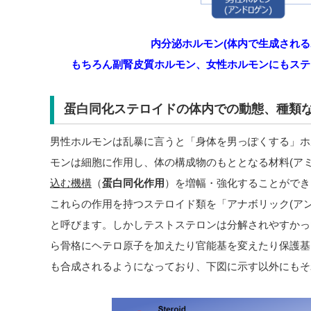
内分泌ホルモン(体内で生成される
もちろん副腎皮質ホルモン、女性ホルモンにもステ
蛋白同化ステロイドの体内での動態、種類
男性ホルモンは乱暴に言うと「身体を男っぽくする」ホ
モンは細胞に作用し、体の構成物のもととなる材料(アミ
込む機構
（
蛋白同化作用
）を増幅・強化することができ
これらの作用を持つステロイド類を「アナボリック(アン
と呼びます。しかしテストステロンは分解されやすかっ
ら骨格にヘテロ原子を加えたり官能基を変えたり保護基
も合成されるようになっており、下図に示す以外にもそ