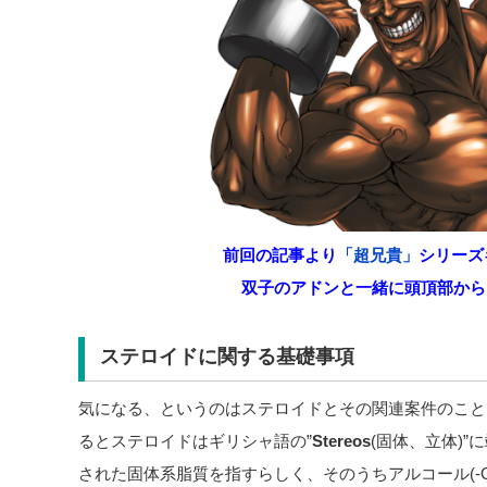
前回の記事より
「超兄貴」
シリーズ
双子のアドンと一緒に頭頂部から
ステロイドに関する基礎事項
気になる、というのはステロイドとその関連案件のことで
るとステロイドはギリシャ語の”
Stereos
(固体、立体)
された固体系脂質を指すらしく、そのうちアルコール(-