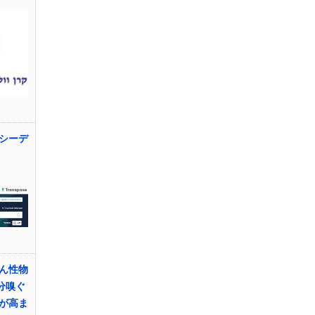
シーデ
ん性物
分嗅ぐ
が高ま