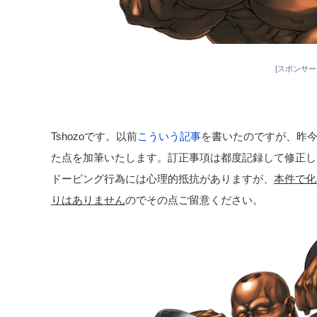
[スポンサー
Tshozoです。以前
こういう記事
を書いたのですが、昨
た点を加筆いたします。訂正事項は都度記録して修正し
ドーピング行為には心理的抵抗がありますが、
本件で化
りはありません
のでその点ご留意ください。