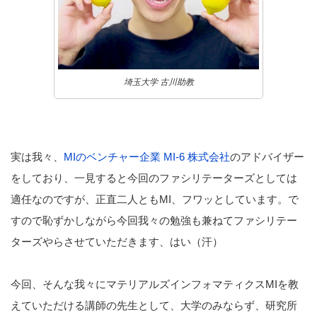
埼玉大学 古川助教
実は我々、
MIのベンチャー企業 MI-6 株式会社
のアドバイザー
をしており、一見すると今回のファシリテーターズとしては
適任なのですが、正直二人ともMI、フワッとしています。で
すので恥ずかしながら今回我々の勉強も兼ねてファシリテー
ターズやらさせていただきます、はい（汗）
今回、そんな我々にマテリアルズインフォマティクスMIを教
えていただける講師の先生として、大学のみならず、研究所