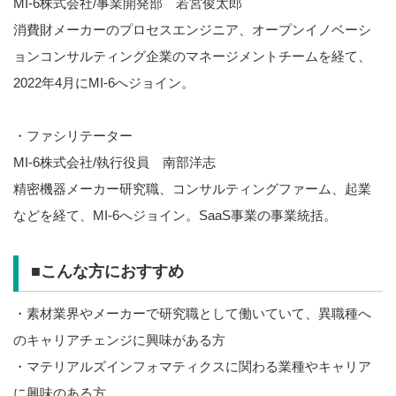
MI-6株式会社/事業開発部 若宮俊太郎
消費財メーカーのプロセスエンジニア、オープンイノベーシ
ョンコンサルティング企業のマネージメントチームを経て、
2022年4月にMI-6へジョイン。
・ファシリテーター
MI-6株式会社/執行役員 南部洋志
精密機器メーカー研究職、コンサルティングファーム、起業
などを経て、MI-6へジョイン。SaaS事業の事業統括。
■こんな方におすすめ
・素材業界やメーカーで研究職として働いていて、異職種へ
のキャリアチェンジに興味がある方
・マテリアルズインフォマティクスに関わる業種やキャリア
に興味のある方