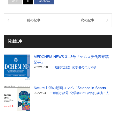
WEB
X
Facebook
前の記事
次の記事
関連記事
MEDCHEM NEWS 31-3号「ケムステ代表寄稿
記事」
2022/8/18
一般的な話題
,
化学者のつぶやき
Nature主催の動画コンペ「Science in Shorts…
2022/8/4
一般的な話題
,
化学者のつぶやき
,
講演・人