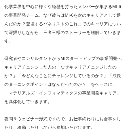
化学業界を中心に様々な経歴を持ったメンバーが集まるMI-6
の事業開発チーム。なぜ彼らはMI-6を次のキャリアとして選
んだのか？登壇するパネリストのこれまでのキャリアについ
て深掘りしながら、三者三様のストーリーを紐解いていきま
す。
研究者やコンサルタントからMIスタートアップの事業開発へ
キャリアチェンジした人の「なぜキャリアチェンジしたの
か？」「今どんなことにチャレンジしているのか？」「成長
のターニングポイントはなんだったのか？」をベースに、
「マテリアルズ・インフォマティクスの事業開発キャリア」
を具体化していきます。
夜間＆ウェビナー形式ですので、お仕事終わりにお食事をし
たり、移動したりしながら参加いただけます。