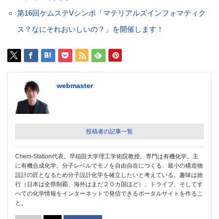
第16回ケムステVシンポ「マテリアルズインフォマティク
ス？なにそれおいしいの？」を開催します！
webmaster
投稿者の記事一覧
Chem-Station代表。早稲田大学理工学術院教授。専門は有機化学。主
に有機合成化学。分子レベルでモノを自由自在につくる、最小の構造物
設計の匠となるため分子設計化学を確立したいと考えている。趣味は旅
行（日本は全県制覇、海外はまだ２０カ国ほど）、ドライブ、そしてす
べての化学情報をインターネットで発信できるポータルサイトを作るこ
と。