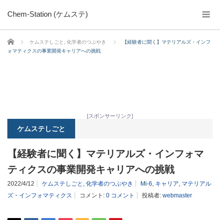
Chem-Station (ケムステ)
ホーム
ケムステしごと
,
化学者のつぶやき
【経験者に聞く】マテリアルズ・インフ
ォマティクスの事業開発キャリアへの挑戦
[スポンサーリンク]
ケムステしごと
【経験者に聞く】マテリアルズ・インフォマ
ティクスの事業開発キャリアへの挑戦
2022/4/12
ケムステしごと
,
化学者のつぶやき
Mi-6
,
キャリア
,
マテリアル
ズ・インフォマティクス
コメント:
0 コメント
投稿者:
webmaster