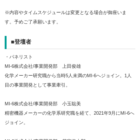
※内容やタイムスケジュールは変更となる場合が御座いま
す。予めご了承願います。
■登壇者
・パネリスト
MI-6株式会社/事業開発部 上田俊雄
化学メーカー研究職から当時5人未満のMI-6へジョイン。1人
目の事業開発として事業牽引。
MI-6株式会社/事業開発部 小玉聡美
精密機器メーカーの化学系研究職を経て、2021年9月にMI-6へ
ジョイン。