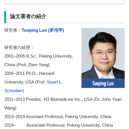
論文著者の紹介
研究者：
Tuoping Luo (罗佗平)
研究者の経歴：
2001–2005 B.Sc., Peking University,
China (Prof. Zhen Yang)
2005–2011 Ph.D., Harvard
University, USA (Prof.
Stuart L.
Schreiber
)
2011–2013 Postdoc, H3 Biomedicine Inc., USA (Dr. John Yuan
Wang)
2013–2019 Assistant Professor, Peking University, China
2019– Associate Professor, Peking University, China