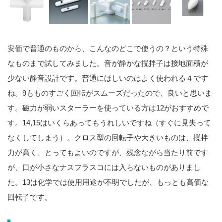
安価で普通のものから、こんなのどこで使うの？という特殊
なものまで試してみました。音が静かな撹拌子は接地面積が
少ない静音設計です。普通にほしいのはよく使われる４です
ね。9もものすごく回転がスムーズだったので、良いと思いま
す。磁力が弱いスターラーを使っている方は12がおすすめで
す。14,15はいくらあってもうれしいですね（すぐに見失って
なくしてしまう）。クロス型の回転子や大きいものは、撹拌
力が高く、とってもよいのですが、残念ながら当たり前です
が、口が小さなナスフラスコには入らないものがありまし
た。13は化学では使用用途が不明でしたが、もっとも高価な
回転子です。