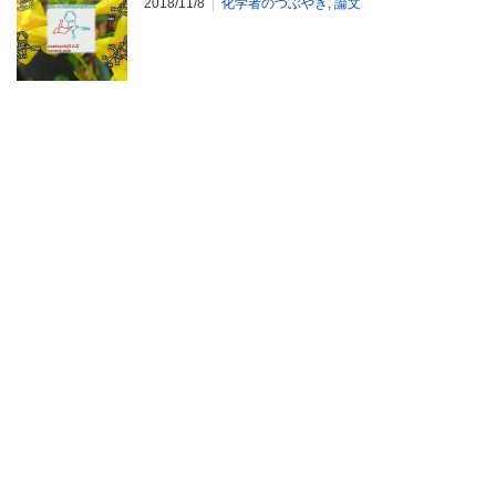
2018/11/8
化学者のつぶやき
,
論文