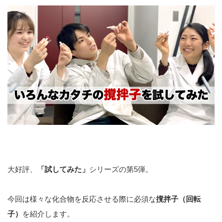
大好評、
「試してみた」
シリーズの第5弾。
今回は様々な化合物を反応させる際に必須な
撹拌子（回転
子）
を紹介します。