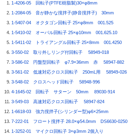
1-4206-05 回転子(PTFE樹脂製)30×φ8mm
1-2084-05 音が静かな撹拌子(静音撹拌子) 30mm
1-5407-04 オクタゴン回転子 25×φ8mm 001.525
1-5410-02 オーバル回転子 25×φ10mm 001.625.10
1-5411-02 トライアングル回転子 25×8mm 001.4250
3-550-02 取り外しリング付回転子 58949-018
3-586-02 円盤型回転子 φ7.9×36mm 赤 58947-882
3-561-02 低速対応クロス回転子 250mL用 58949-026
3-548-02 クロスヘッド回転子 58948-996
4-1645-02 回転子 サターン 50mm 89030-914
3-549-03 高速対応クロス回転子 58947-824
1-6618-03 強力撹拌子(シリンダー型)φ6×25mm
7-222-01 フロート撹拌子 28.0×φ54.0mm DS6630-0250
1-3252-01 マイクロ回転子 3×φ3mm 2個入り