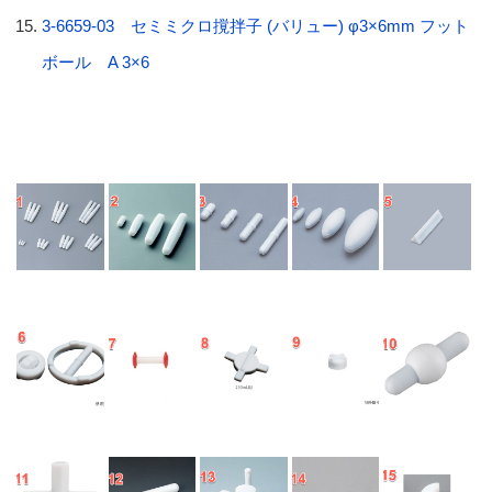
3-6659-03 セミミクロ撹拌子 (バリュー) φ3×6mm フット
ボール A 3×6