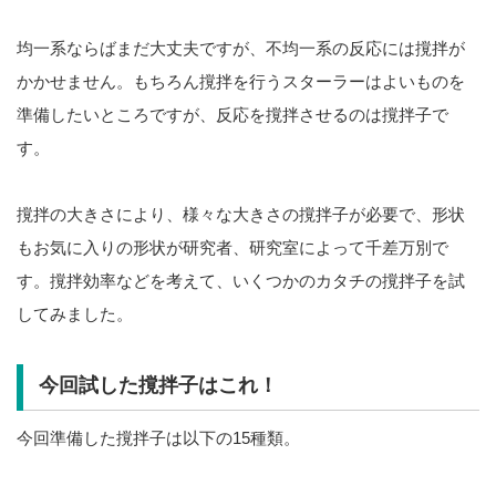
均一系ならばまだ大丈夫ですが、不均一系の反応には撹拌が
かかせません。もちろん撹拌を行うスターラーはよいものを
準備したいところですが、反応を撹拌させるのは撹拌子で
す。
撹拌の大きさにより、様々な大きさの撹拌子が必要で、形状
もお気に入りの形状が研究者、研究室によって千差万別で
す。撹拌効率などを考えて、いくつかのカタチの撹拌子を試
してみました。
今回試した撹拌子はこれ！
今回準備した撹拌子は以下の15種類。