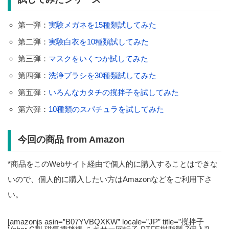
第一弾：
実験メガネを15種類試してみた
第二弾：
実験白衣を10種類試してみた
第三弾：
マスクをいくつか試してみた
第四弾：
洗浄ブラシを30種類試してみた
第五弾：
いろんなカタチの撹拌子を試してみた
第六弾：
10種類のスパチュラを試してみた
今回の商品 from Amazon
*商品をこのWebサイト経由で個人的に購入することはできな
いので、個人的に購入したい方はAmazonなどをご利用下さ
い。
[amazonjs asin=”B07YVBQXKW” locale=”JP” title=”撹拌子