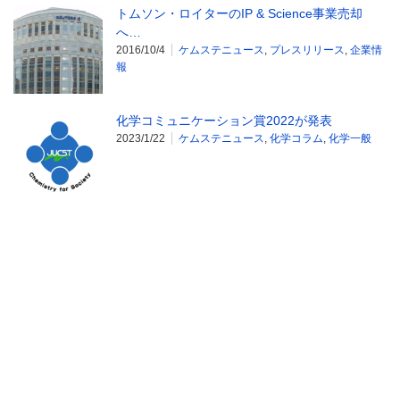
トムソン・ロイターのIP & Science事業売却
へ…
2016/10/4
ケムステニュース
,
プレスリリース
,
企業情
報
化学コミュニケーション賞2022が発表
2023/1/22
ケムステニュース
,
化学コラム
,
化学一般