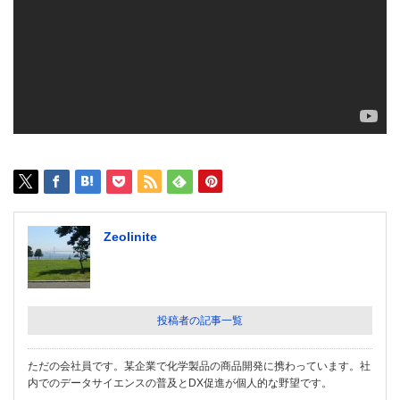
Zeolinite
投稿者の記事一覧
ただの会社員です。某企業で化学製品の商品開発に携わっています。社
内でのデータサイエンスの普及とDX促進が個人的な野望です。