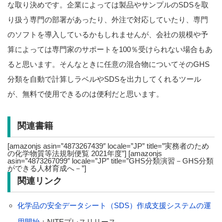
な取り決めです。企業によっては製品やサンプルのSDSを取
り扱う専門の部署があったり、外注で対応していたり、専門
のソフトを導入しているかもしれませんが、会社の規模や予
算によっては専門家のサポートを100％受けられない場合もあ
ると思います。そんなときに任意の混合物についてそのGHS
分類を自動で計算しラベルやSDSを出力してくれるツール
が、無料で使用できるのは便利だと思います。
関連書籍
[amazonjs asin=”4873267439″ locale=”JP” title=”実務者のため
の化学物質等法規制便覧 2021年度”] [amazonjs
asin=”4873267099″ locale=”JP” title=”GHS分類演習－GHS分類
ができる人材育成へ－”]
関連リンク
化学品の安全データシート（SDS）作成支援システムの運
用開始
：NITEプレスリリース