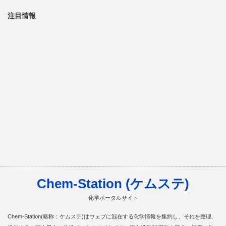
注目情報
Chem-Station (ケムステ)
化学ポータルサイト
Chem-Station(略称：ケムステ)はウェブに混在する化学情報を集約し、それを整理、