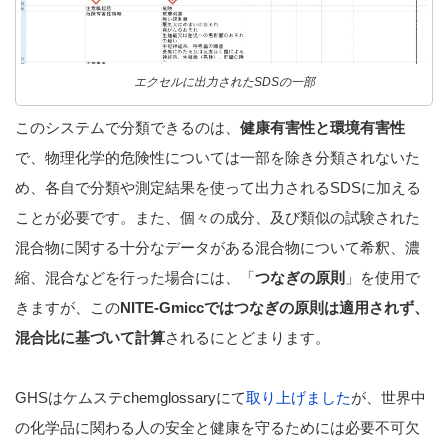
エクセルに出力されたSDSの一部
このシステムで分類できるのは、
健康有害性と環境有害性
で、物理化学的危険性については一部を除き分類されないた
め、各自で分類や測定結果を使って出力されるSDSに加える
ことが必要です。また、個々の成分、及び類似の試験された
混合物に関する十分なデータがある混合物について希釈、濃
縮、混合などを行った場合には、「
つなぎの原則
」を使用で
きますが、この
NITE-Gmiccではつなぎの原則は適用されず、
混合比に基づいて計算
されるにとどまります。
GHSはケムステchemglossaryにて
取り上げました
が、世界中
の化学品に関わる人の安全と健康を守るためには必要不可欠