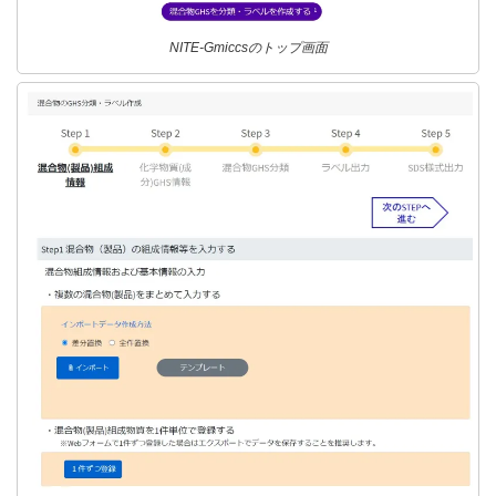
NITE-Gmiccsのトップ画面