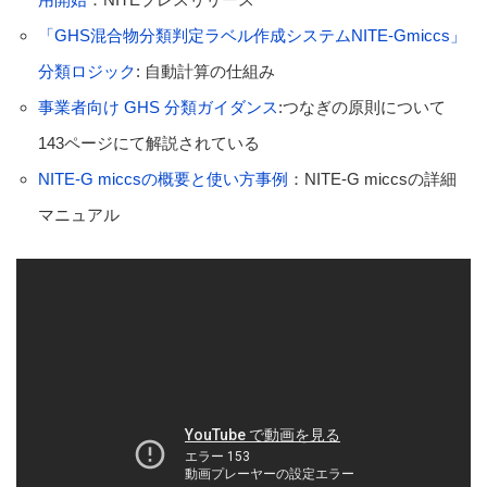
「GHS混合物分類判定ラベル作成システムNITE-Gmiccs」
分類ロジック
: 自動計算の仕組み
事業者向け GHS 分類ガイダンス
:つなぎの原則について
143ページにて解説されている
NITE-G miccsの概要と使い方事例
：NITE-G miccsの詳細
マニュアル