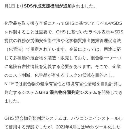
月1日より
SDS作成支援機能が追加
されました。
化学品を取り扱う企業にとってGHSに基づいたラベルやSDS
を作製することは重要で、GHS に基づいたラベル表示やSDS
提供の義務が労働安全衛生法や化学物質排出把握管理促進法
（化管法）で規定されています。企業によっては、用途に応
じて多種類の混合物を製造・販売しており、混合物一つ一つ
に危険有害性情報を定義する必要があります。そこで、企業
のコスト削減、化学品が有するリスクの低減を目的とし、
NITEでは混合物の健康有害性と環境有害性情報を自動計算し
判定するシステム
GHS 混合物分類判定システム
を開発してき
ました。
GHS 混合物分類判定システムは、パソコンにインストールし
て使用する形態でしたが、2021年4月にはWeb ツール化した