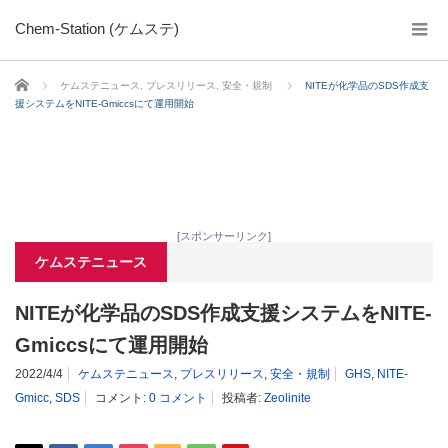
Chem-Station (ケムステ)
ホーム
ケムステニュース
,
プレスリリース
,
安全・規制
NITEが化学品のSDS作成支
援システムをNITE-Gmiccsにて運用開始
[スポンサーリンク]
ケムステニュース
NITEが化学品のSDS作成支援システムをNITE-
Gmiccsにて運用開始
2022/4/4
ケムステニュース
,
プレスリリース
,
安全・規制
GHS
,
NITE-
Gmicc
,
SDS
コメント:
0 コメント
投稿者:
Zeolinite