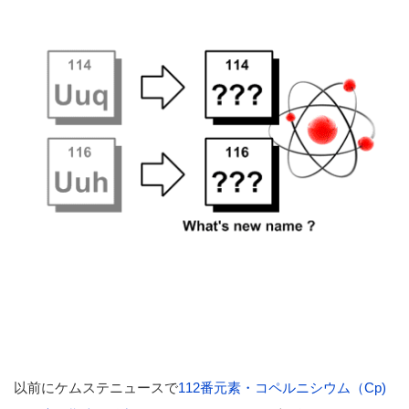
以前にケムステニュースで
112番元素・コペルニシウム（Cp)