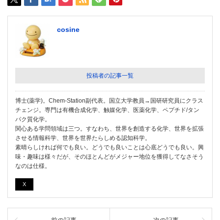
cosine
投稿者の記事一覧
博士(薬学)。Chem-Station副代表。国立大学教員→国研研究員にクラス
チェンジ。専門は有機合成化学、触媒化学、医薬化学、ペプチド/タン
パク質化学。
関心ある学問領域は三つ。すなわち、世界を創造する化学、世界を拡張
させる情報科学、世界を世界たらしめる認知科学。
素晴らしければ何でも良い。どうでも良いことは心底どうでも良い。興
味・趣味は様々だが、そのほとんどがメジャー地位を獲得してなさそう
なのは仕様。
X