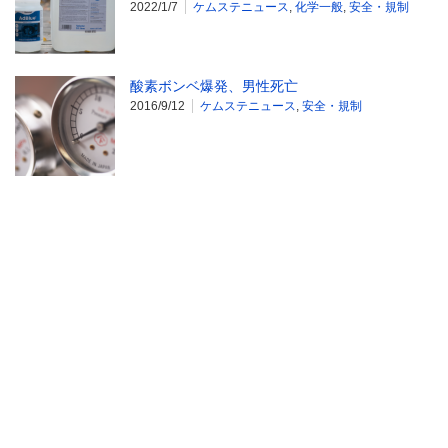
2022/1/7
ケムステニュース
,
化学一般
,
安全・規制
酸素ボンベ爆発、男性死亡
2016/9/12
ケムステニュース
,
安全・規制