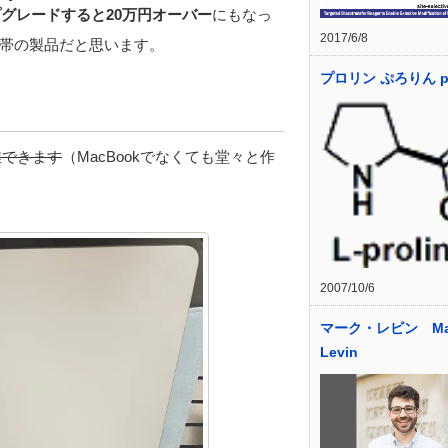
プグレードすると20万円オーバー
にもなっ
2017/6/8
価格帯の製品だと思います。
プロリン ぷろりん pr
業できます
（MacBookでなくても堂々と作
2007/10/6
マーク・レビン Mar
Levin