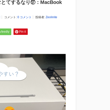
てするなり⑰：MacBook
C
コメント:
0 コメント
投稿者:
Zeolinite
feedly
Pin it