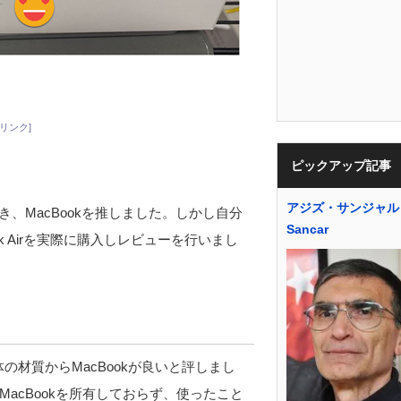
リンク]
ピックアップ記事
アジズ・サンジャル A
き、MacBookを推しました。しかし自分
Sancar
ok Airを実際に購入しレビューを行いまし
の材質からMacBookが良いと評しまし
MacBookを所有しておらず、使ったこと