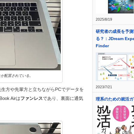
2025/8/19
研究者の成長を予測
る？：JDream Expe
Finder
ラが配置されている。
2023/7/21
。先生方や先輩方と立ちながらPCでデータを
k Airは
ファンレス
であり、裏面に通気
理系のための就活ガ