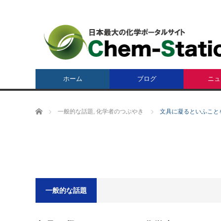
ホーム
ブログ
ニュ
ホーム
一般的な話題
,
化学者のつぶやき
文具に凝るといふことを
一般的な話題