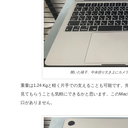
開いた様子、中央切り欠き上にカメ
重量は1.24 Kgと軽く片手での支えることも可能です
見てもらうことも気軽にできるかと思います。このMacBoo
口がありません。