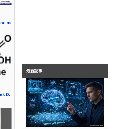
oline
最新記事
k D.