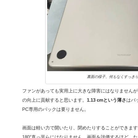
裏面の様子、何もなくすっき
ファンがあっても実用上に大きな障害にはなりませんが
の向上に貢献すると思います。
1.13 cmという薄さ
はバ
PC専用のバックは要りません。
画面は軽い力で開いたり、閉めたりすることができます
180°真っ平らにはなりません。画面を評価するほど、