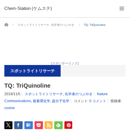
Chem-Station (ケムステ)
ホーム
スポットライトリサーチ
,
化学者のつぶやき
TQ: TriQuinoline
[スポンサーリンク]
スポットライトリサーチ
TQ: TriQuinoline
2019/11/5
スポットライトリサーチ
,
化学者のつぶやき
Nature
Communications
,
複素環化学
,
超分子化学
コメント:
0 コメント
投稿者:
cosine