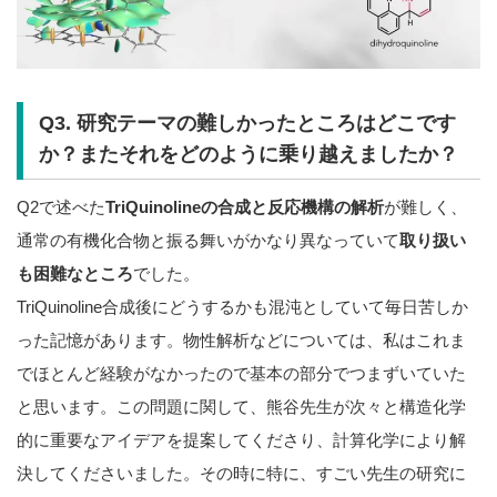
Q3. 研究テーマの難しかったところはどこです
か？またそれをどのように乗り越えましたか？
Q2で述べた
TriQuinolineの合成と反応機構の解析
が難しく、
通常の有機化合物と振る舞いがかなり異なっていて
取り扱い
も困難なところ
でした。
TriQuinoline合成後にどうするかも混沌としていて毎日苦しか
った記憶があります。物性解析などについては、私はこれま
でほとんど経験がなかったので基本の部分でつまずいていた
と思います。この問題に関して、熊谷先生が次々と構造化学
的に重要なアイデアを提案してくださり、計算化学により解
決してくださいました。その時に特に、すごい先生の研究に