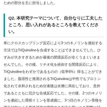
ための部分を主に担当しました。
Q2. 本研究テーマについて、自分なりに工夫した
ところ、思い入れがあるところを教えてくださ
い。
単にクロスカップリング反応により3つのキノリンを連結する
方法ではTriQuinolineを合成することはできませんでした。ひ
ずみが大きすぎるためか最後の閉環反応が全くうまくいきま
せんでした。その後、リチオ化を経由する閉環反応により、
TriQuinolineをわずかであるものの（収率6%）得ることができ
ました。脂溶性と推測されるTriQuinolineは中性でもプロトン
化されて水和されるため分液後は水層に局在しており、意外
であるとともに厄介な合成反応でした。その後、2つのキノリ
ンを連結した環状イミンを形成後に、3つ目のキノリン骨格を