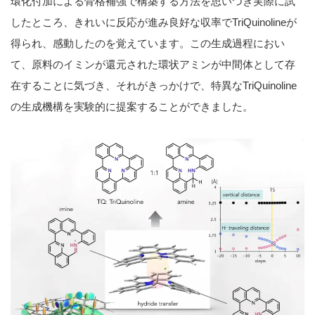
環化付加による骨格補強で構築する方法を思いつき実際に試
したところ、きれいに反応が進み良好な収率でTriQuinolineが
得られ、感動したのを覚えています。この生成過程におい
て、原料のイミンが還元された環状アミンが中間体として存
在することに気づき、それがきっかけで、特異なTriQuinoline
の生成機構を実験的に提案することができました。