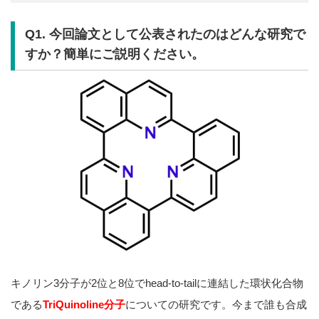
Q1. 今回論文として公表されたのはどんな研究で
すか？簡単にご説明ください。
キノリン3分子が2位と8位でhead-to-tailに連結した環状化合物
である
TriQuinoline分子
についての研究です。今まで誰も合成