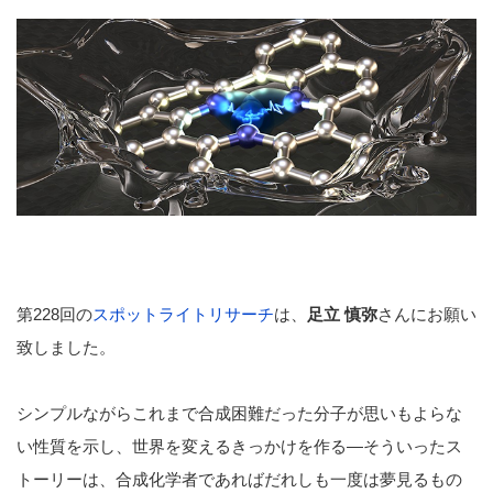
第228回の
スポットライトリサーチ
は、
足立 慎弥
さんにお願い
致しました。
シンプルながらこれまで合成困難だった分子が思いもよらな
い性質を示し、世界を変えるきっかけを作る―そういったス
トーリーは、合成化学者であればだれしも一度は夢見るもの