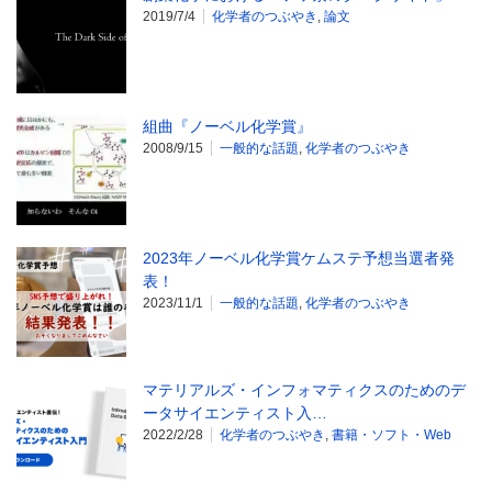
2019/7/4
化学者のつぶやき
,
論文
組曲『ノーベル化学賞』
2008/9/15
一般的な話題
,
化学者のつぶやき
2023年ノーベル化学賞ケムステ予想当選者発
表！
2023/11/1
一般的な話題
,
化学者のつぶやき
マテリアルズ・インフォマティクスのためのデ
ータサイエンティスト入…
2022/2/28
化学者のつぶやき
,
書籍・ソフト・Web