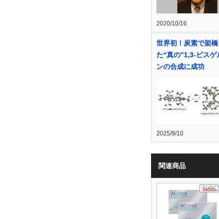
2020/10/16
世界初！炭素で架橋
た“真の”1,3-ビス
ンの合成に成功
2025/9/10
関連商品