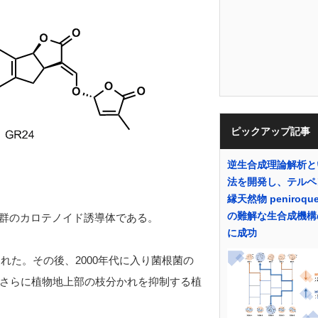
ピックアップ記事
逆生合成理論解析と
法を開発し、テルペ
縁天然物 peniroque
の難解な生合成機構
生する一群のカロテノイド誘導体である。
に成功
れた。その後、2000年代に入り菌根菌の
さらに植物地上部の枝分かれを抑制する植