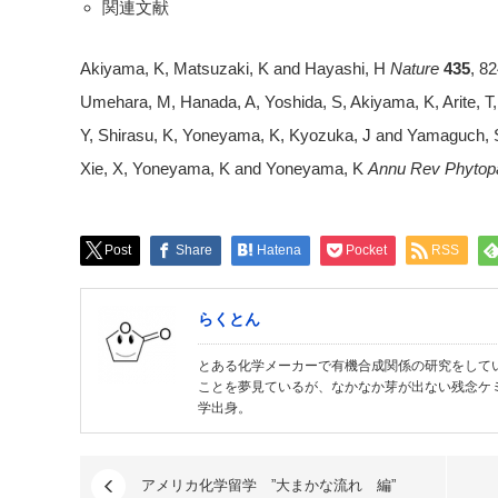
関連文献
Akiyama, K, Matsuzaki, K and Hayashi, H
Nature
435
, 8
Umehara, M, Hanada, A, Yoshida, S, Akiyama, K, Arite, 
Y, Shirasu, K, Yoneyama, K, Kyozuka, J and Yamaguch,
Xie, X, Yoneyama, K and Yoneyama, K
Annu Rev Phytopa
Post
Share
Hatena
Pocket
RSS
らくとん
とある化学メーカーで有機合成関係の研究をして
ことを夢見ているが、なかなか芽が出ない残念ケ
学出身。
アメリカ化学留学 ”大まかな流れ 編”