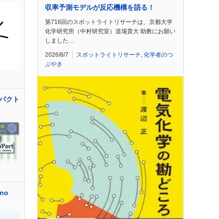
収率予測モデルが反応機構を語る！
第716回のスポットライトリサーチは、京都大学
化学研究所（中村研究室）道場貴大 助教にお願い
しました…
2026/8/7
スポットライトリサーチ
,
化学者のつ
ぶやき
パクト
ino