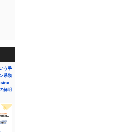
いう手
ン系類
sine
の解明