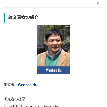
論文著者の紹介
研究者：
Wenhao Hu
研究者の経歴：
1983-1987 B.S. Sichuan University