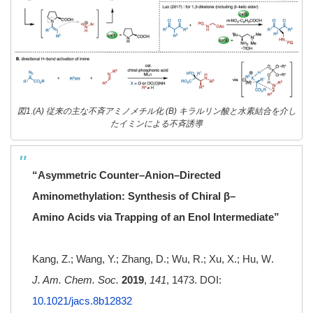
図1.(A) 従来の主な不斉アミノメチル化 (B) キラルリン酸と水素結合を介し
たイミンによる不斉誘導
“Asymmetric Counter–Anion–Directed
Aminomethylation: Synthesis of Chiral β
–
Amino
Acids via Trapping of an Enol Intermediate”
Kang, Z.; Wang, Y.; Zhang, D.; Wu, R.; Xu, X.; Hu, W
.
J. Am. Chem. Soc.
2019
,
141
, 1473.
DOI:
10.1021/jacs.8b12832