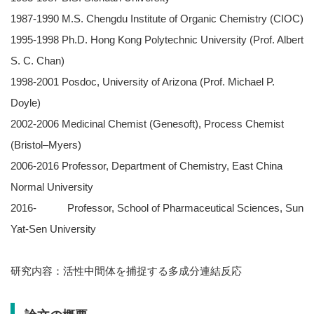
1987-1990 M.S. Chengdu Institute of Organic Chemistry (CIOC)
1995-1998 Ph.D. Hong Kong Polytechnic University (Prof. Albert
S. C. Chan)
1998-2001 Posdoc, University of Arizona (Prof. Michael P.
Doyle)
2002-2006 Medicinal Chemist (Genesoft), Process Chemist
(Bristol–Myers)
2006-2016 Professor, Department of Chemistry, East China
Normal University
2016- Professor, School of Pharmaceutical Sciences, Sun
Yat-Sen University
研究内容：活性中間体を捕捉する多成分連結反応