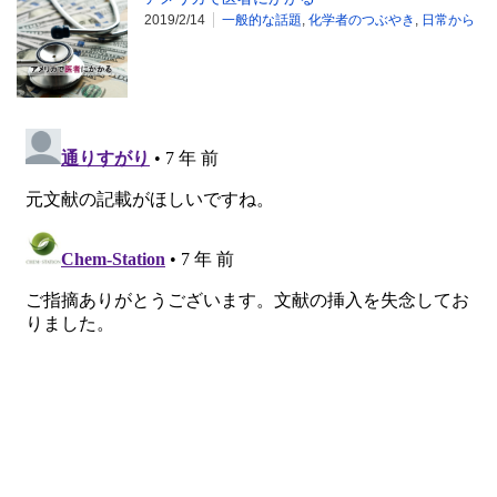
2019/2/14
一般的な話題
,
化学者のつぶやき
,
日常から