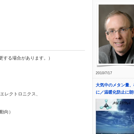
変更する場合があります。）
2010/7/17
大気中のメタン量、
に／温暖化防止に朗
エレクトロニクス、
動向）