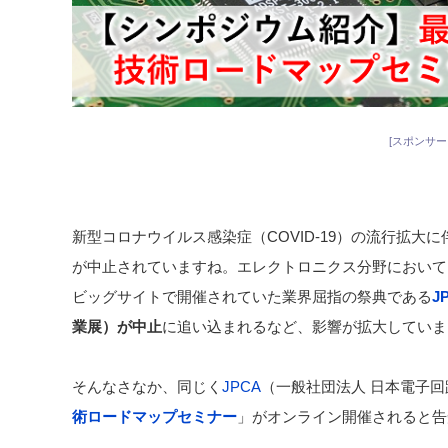
[スポンサー
新型コロナウイルス感染症（COVID-19）の流行拡大
が中止されていますね。エレクトロニクス分野において
ビッグサイトで開催されていた業界屈指の祭典である
J
業展）が中止
に追い込まれるなど、影響が拡大していま
そんなさなか、同じく
JPCA
（一般社団法人 日本電子
術ロードマップセミナー
」がオンライン開催されると告知さ