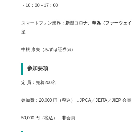
・16：00－17：00
スマートフォン業界：
新型コロナ
、
華為（ファーウェイ
望
中根 康夫（みずほ証券㈱）
参加要項
定 員：先着200名
参加費：20,000 円（税込）…JPCA／JEITA／JIEP 会員
50,000 円（税込）…非会員