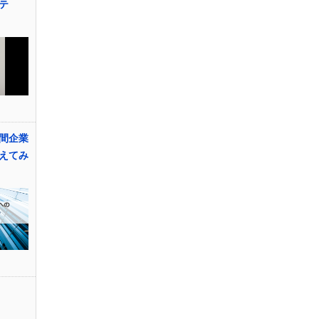
テ
間企業
えてみ