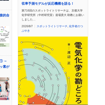
収率予測モデルが反応機構を語る！
第716回のスポットライトリサーチは、京都大学
化学研究所（中村研究室）道場貴大 助教にお願い
接的合
しました…
2026/8/7
スポットライトリサーチ
,
化学者のつ
ぶやき
① ～
ッ素が