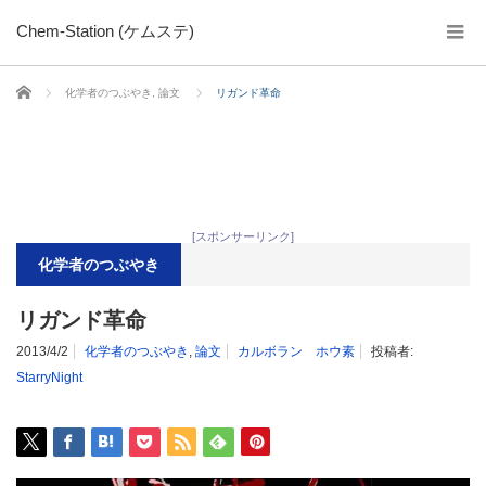
Chem-Station (ケムステ)
ホーム
化学者のつぶやき
,
論文
リガンド革命
[スポンサーリンク]
化学者のつぶやき
リガンド革命
2013/4/2
化学者のつぶやき
,
論文
カルボラン ホウ素
投稿者:
StarryNight