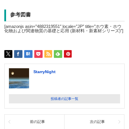
参考図書
[amazonjs asin=”4882319551″ locale=”JP” title=”ホウ素・ホウ
化物および関連物質の基礎と応用 (新材料・新素材シリーズ)”]
StarryNight
投稿者の記事一覧
前の記事
次の記事