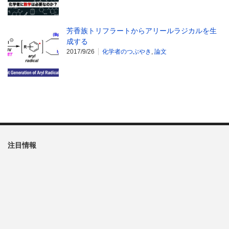
芳香族トリフラートからアリールラジカルを生
成する
2017/9/26
化学者のつぶやき
,
論文
注目情報