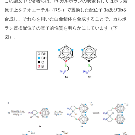
この論文中で著者らは、m-カルボランの炭素もしくはホウ素
原子上をチオエーテル（RS-）で置換した配位子
1a
及び
1b
を
合成し、それらを用いた白金錯体を合成することで、カルボ
ラン置換配位子の電子的性質を明らかにしています（下
図）。