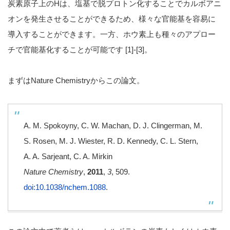
炭素原子上のHは、塩基で脱プロトン化することでカルボアニ
オンを発生させることができるため、様々な官能基を容易に
導入することができます。一方、ホウ素上も種々のアプロー
チで官能基化することが可能です [1]-[3]。
まずはNature Chemistryからこの論文。
A. M. Spokoyny, C. W. Machan, D. J. Clingerman, M.
S. Rosen, M. J. Wiester, R. D. Kennedy, C. L. Stern,
A. A. Sarjeant, C. A. Mirkin
Nature Chemistry
,
2011
,
3
, 509.
doi:10.1038/nchem.1088
.