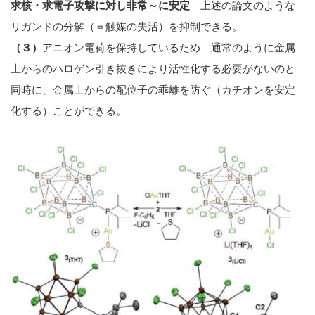
求核・求電子攻撃に対し非常～に安定
上述の論文のような
リガンドの分解（＝触媒の失活）を抑制できる。
（３）
アニオン電荷を保持しているため 通常のように金属
上からのハロゲン引き抜きにより活性化する必要がないのと
同時に、金属上からの配位子の乖離を防ぐ（カチオンを安定
化する）ことができる。