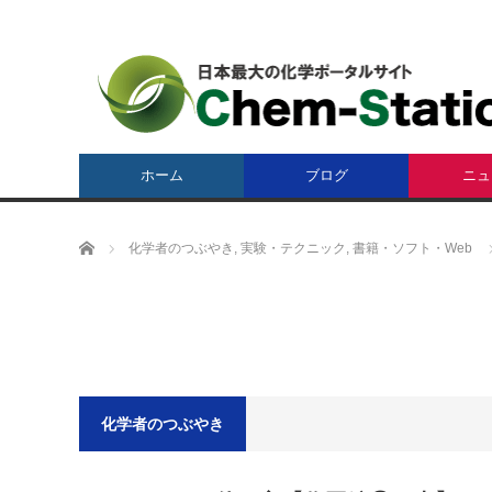
ホーム
ブログ
ニュ
ホーム
化学者のつぶやき
,
実験・テクニック
,
書籍・ソフト・Web
化学者のつぶやき