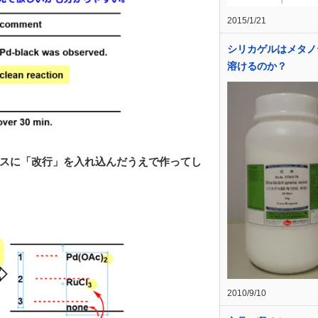
2015/1/21
シリカゲルはメタノ
溶けるのか？
スに「改行」を入れ込んだうえで作ってし
2010/9/10