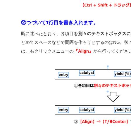
②つづいて1行目を書き入れます。
既に述べたとおり、各項目を
別々のテキストボックスに
とめてスペースなどで間隔を作ろうとするのはNG。後
は、右クリックメニューの
『Align』
から行ってくださ