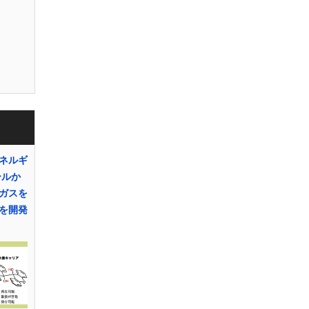
ネルギ
ールか
ガスを
を開発