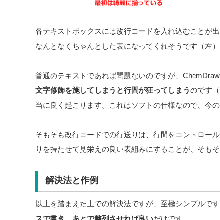
各テキストボックスには改行コードを入れ込むことが出
なんとなくちゃんとした表になってくれそうです（左）
普通のテキストであれば問題ないのですが、ChemDra
文字修飾を施してしまうと行間が狂ってしまう
のです（
当に良く起こります。これはソフトの仕様なので、今の
そもそも改行コードでの行送りは、行間をコントロール
りを持たせて見栄えの良い表組みにすることが、そもそ
解決法と作例
以上を踏まえた上での解決法ですが、至極シンプルです
スで書き、あとで整列させれば良い
だけです。