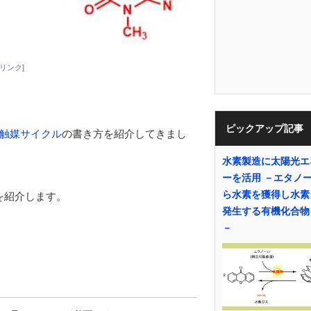
リンク]
ピックアップ記事
触媒サイクル
の書き方を紹介してきまし
水素製造に太陽光エ
ーを活用 －エタノ
ら水素を獲得し水素
法を紹介します。
発生する有機化合物
－