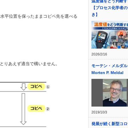
温度値をどう判断す
【プロセス化学者の
き】
・水平位置を保ったままコピペ先を選べる
2026/2/16
とりあえず適当で構いません。
モーテン・メルダル
Morten P. Meldal
2019/10/3
発展が続く新型コロ