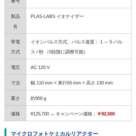
番号
製品
PLAS-LABS イオナイザー
名
帯電
イオンパルス方式、パルス速度： 1 ～ 5 パル
方式
ス / 秒 （5段階に調整可能）
電圧
AC 120 V
寸法
幅 110 mm × 奥行65 mm × 高さ 130 mm
重さ
約900 g
価格
¥125,700
→
キャンペーン価格：
￥92,500
マイクロフォトケミカルリアクター