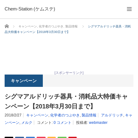
Chem-Station (ケムステ)
ホーム
キャンペーン
,
化学者のつぶやき
,
製品情報
シグマアルドリッチ器具・消耗
品大特価キャンペーン【2018年3月30日まで】
[スポンサーリンク]
キャンペーン
シグマアルドリッチ器具・消耗品大特価キャ
ンペーン【2018年3月30日まで】
2018/2/27
キャンペーン
,
化学者のつぶやき
,
製品情報
アルドリッチ
,
キャ
ンペーン
,
メルク
コメント:
0 コメント
投稿者:
webmaster