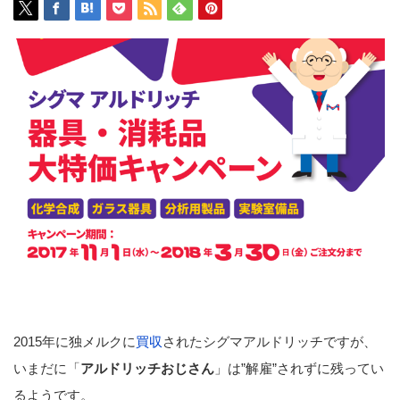
2015年に独メルクに
買収
されたシグマアルドリッチですが、
いまだに「
アルドリッチおじさん
」は”解雇”されずに残ってい
るようです。