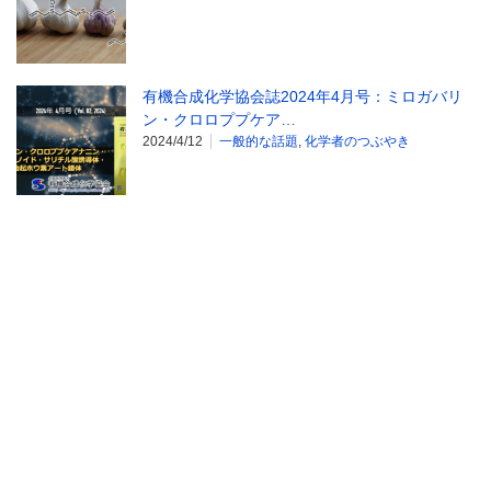
有機合成化学協会誌2024年4月号：ミロガバリ
ン・クロロププケア…
2024/4/12
一般的な話題
,
化学者のつぶやき