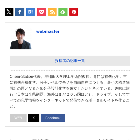
webmaster
投稿者の記事一覧
Chem-Station代表。早稲田大学理工学術院教授。専門は有機化学。主
に有機合成化学。分子レベルでモノを自由自在につくる、最小の構造物
設計の匠となるため分子設計化学を確立したいと考えている。趣味は旅
行（日本は全県制覇、海外はまだ２０カ国ほど）、ドライブ、そしてす
べての化学情報をインターネットで発信できるポータルサイトを作るこ
と。
WEB
X
Facebook