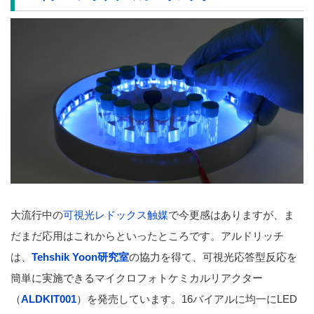
大流行中の
可視光レドックス触媒
で今更感はありますが、ま
だまだ応用はこれからといったところです。アルドリッチ
は、
Tehshik Yoon研究室
の協力を得て、可視光応答型反応を
簡単に実施できるマイクロフォトケミカルリアクター
（
ALDKIT001
）を発売しています。16バイアルに均一にLED