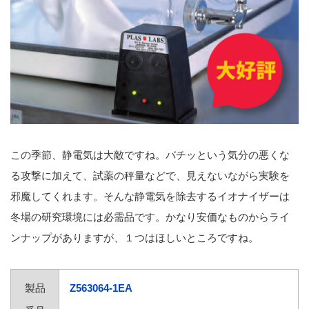
この季節、静電気は大敵ですね。バチッという気分の悪くな
る攻撃に加えて、試薬の秤量などで、見えないながら実験を
邪魔してくれます。そんな静電気を除去するイオナイザーは
冬場の研究環境には必需品です。かなり安価なものからライ
ンナップがありますが、１つはほしいところですね。
製品
Z563064-1EA