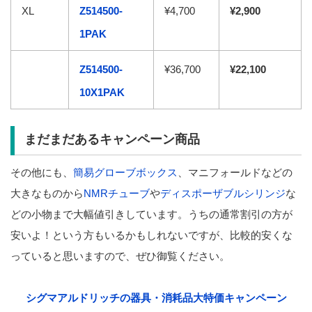
XL
Z514500-
¥4,700
¥2,900
1PAK
Z514500-
¥36,700
¥22,100
10X1PAK
まだまだあるキャンペーン商品
その他にも、
簡易グローブボックス
、マニフォールドなどの
大きなものから
NMRチューブ
や
ディスポーザブルシリンジ
な
どの小物まで大幅値引きしています。うちの通常割引の方が
安いよ！という方もいるかもしれないですが、比較的安くな
っていると思いますので、ぜひ御覧ください。
シグマアルドリッチの器具・消耗品大特価キャンペーン