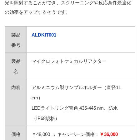
光を照射することができ、スクリーニングや反応条件最適化
の効率をアップするそうです。
製品
ALDKIT001
番号
製品
マイクロフォトケミカルリアクター
名
内容
アルミニウム製サンプルホルダー（直径11
cm）
LEDライトリング青色 435-445 nm、防水
（IP68規格）
価格
￥48,000
→
キャンペーン価格：
￥36,000