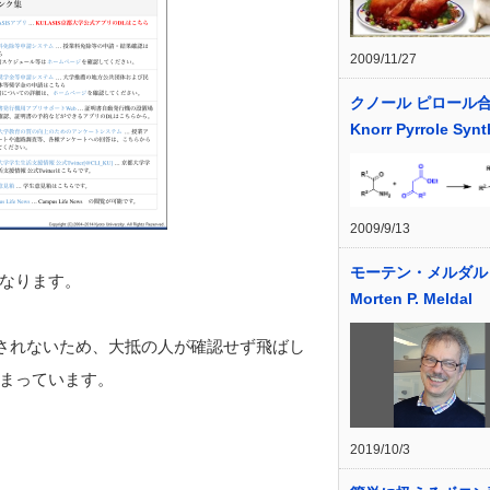
2009/11/27
クノール ピロール
Knorr Pyrrole Synt
2009/9/13
モーテン・メルダル
なります。
Morten P. Meldal
示されないため、大抵の人が確認せず飛ばし
まっています。
2019/10/3