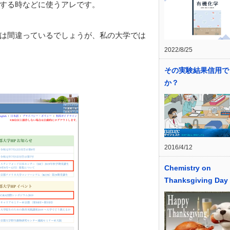
する時などに使うアレです。
は間違っているでしょうが、私の大学では
2022/8/25
その実験結果信用で
か？
2016/4/12
Chemistry on
Thanksgiving Day