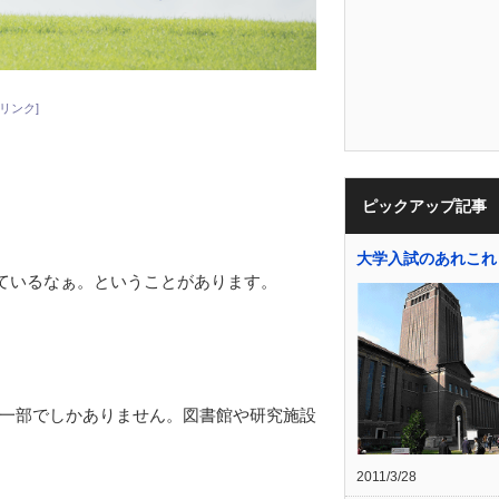
リンク]
ピックアップ記事
大学入試のあれこれ
しているなぁ。ということがあります。
一部でしかありません。図書館や研究施設
2011/3/28