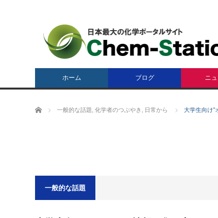
ホーム
ブログ
ニュ
ホーム
一般的な話題
,
化学者のつぶやき
,
日常から
大学生向け”
一般的な話題