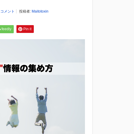
0 コメント
投稿者:
Maitotoxin
feedly
Pin it