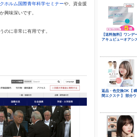
クホルム国際青年科学セミナー
や、資金援
か興味深いです。
うのに非常に有用です。