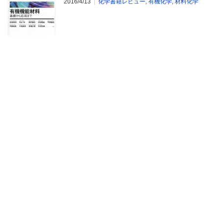
2016/4/13
化学書籍レビュー
,
有機化学
,
材料化学