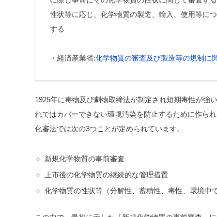
性状等に応じ、化学物質の製造、輸入、使用等につ
する
・経済産業省:
化学物質の審査及び製造等の規制に関す
1925年に毒物及び劇物取締法が制定され短期毒性が強
れではカバーできない環境汚染を防止するために作られ
化審法では次の3つことが定められています。
新規化学物質の事前審査
上市後の化学物質の継続的な管理措置
化学物質の性状等（分解性、蓄積性、毒性、環境中