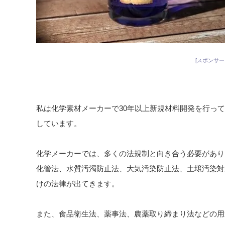
[スポンサー
私は化学素材メーカーで30年以上新規材料開発を行っ
しています。
化学メーカーでは、多くの法規制と向き合う必要があり
化管法、水質汚濁防止法、大気汚染防止法、土壌汚染対
けの法律が出てきます。
また、食品衛生法、薬事法、農薬取り締まり法などの用