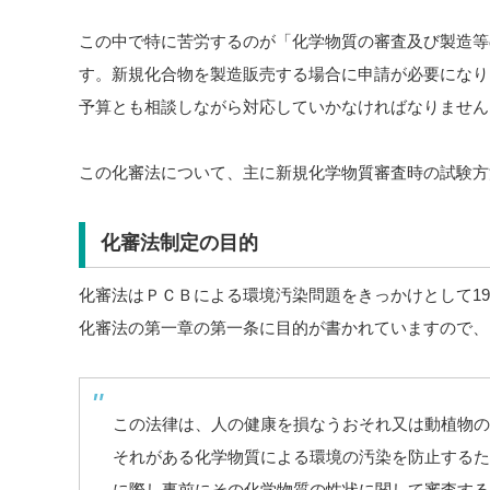
この中で特に苦労するのが「化学物質の審査及び製造等
す。新規化合物を製造販売する場合に申請が必要になり
予算とも相談しながら対応していかなければなりません
この化審法について、主に新規化学物質審査時の試験方
化審法制定の目的
化審法はＰＣＢによる環境汚染問題をきっかけとして19
化審法の第一章の第一条に目的が書かれていますので、
この法律は、人の健康を損なうおそれ又は動植物の
それがある化学物質による環境の汚染を防止するた
に際し事前にその化学物質の性状に関して審査する