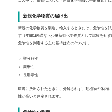
この中で、最初に示した「新規化学物質の事前審査」に
新規化学物質の届け出
新規の化学物質を製造、輸入するときには、危険性を試
す（年間1t未満なら少量新規化学物質として試験をせ
危険性を判定する主な基準は次の3つです。
難分解性
濃縮性
長期毒性
環境に放出されたときに、分解されず、動植物の体内に
性が高いと判定されます。