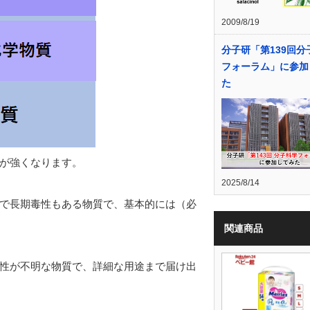
2009/8/19
分子研「第139回分
フォーラム」に参加
た
が強くなります。
2025/8/14
で長期毒性もある物質で、基本的には（必
関連商品
性が不明な物質で、詳細な用途まで届け出