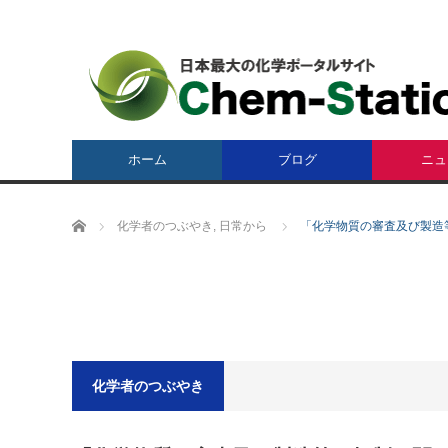
ホーム
ブログ
ニュ
ホーム
化学者のつぶやき
,
日常から
「化学物質の審査及び製造
化学者のつぶやき