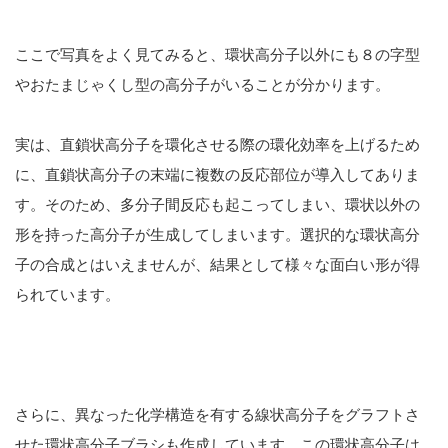
ここで写真をよく見てみると、環状高分子以外にも８の字型
やおたまじゃくし型の高分子がいることが分かります。
実は、直鎖状高分子を環化させる際の環化効率を上げるため
に、直鎖状高分子の末端に複数の反応部位が導入してありま
す。そのため、多分子間反応も起こってしまい、環状以外の
形を持った高分子が生成してしまいます。選択的な環状高分
子の合成とはいえませんが、結果として様々な面白い形が得
られています。
さらに、異なった化学構造を有する線状高分子をグラフトさ
せた環状高分子ブラシも作成しています。この環状高分子は