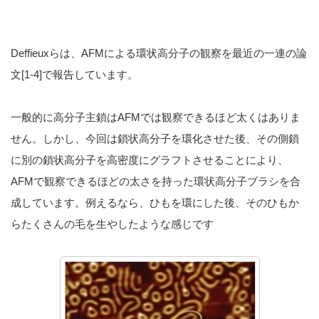
Deffieuxらは、AFMによる環状高分子の観察を最近の一連の論
文[1-4]で報告しています。
一般的に高分子主鎖はAFMでは観察できるほど太くはありま
せん。しかし、今回は鎖状高分子を環化させた後、その側鎖
に別の鎖状高分子を高密度にグラフトさせることにより、
AFMで観察できるほどの太さを持った環状高分子ブラシを合
成しています。例えるなら、ひもを環にした後、そのひもか
らたくさんの毛を生やしたような感じです