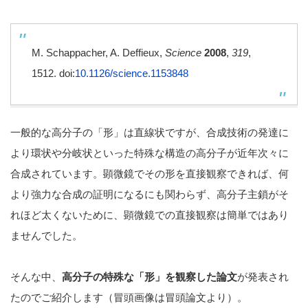
M. Schappacher, A. Deffieux,
Science
2008
,
319
,
1512. doi:
10.1126/science.1153848
一般的な高分子の「形」は直線状ですが、合成技術の発達に
より環状や分岐状といった特殊な構造の高分子が近年次々に
合成されています。顕微鏡でその形を直接観察できれば、何
より強力な合成の証明になるにも関わらず、高分子主鎖がそ
れほど太くないために、顕微鏡での直接観察は簡単ではあり
ませんでした。
そんな中、
高分子の特殊な「形」を観察した論文
が発表され
たのでご紹介します（冒頭画像は冒頭論文より）。