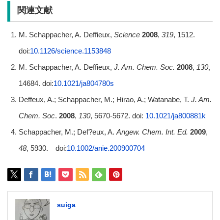
関連文献
M. Schappacher, A. Deffieux,
Science
2008
,
319
, 1512.
doi:
10.1126/science.1153848
M. Schappacher, A. Deffieux,
J. Am. Chem. Soc.
2008
,
130
,
14684. doi:
10.1021/ja804780s
Deffeux, A.; Schappacher, M.; Hirao, A.; Watanabe, T.
J. Am.
Chem. Soc
.
2008
,
130
, 5670-5672. doi:
10.1021/ja800881k
Schappacher, M.; Def?eux, A.
Angew. Chem. Int. Ed.
2009
,
48
, 5930. doi:
10.1002/anie.200900704
suiga