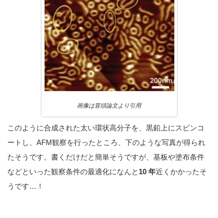
画像は冒頭論文より引用
このように合成された太い環状高分子を、黒鉛上にスピンコ
ートし、AFM観察を行ったところ、下のような写真が得られ
たそうです。書くだけだと簡単そうですが、基板や塗布条件
などといった観察条件の最適化になんと
10 年
近くかかったそ
うです…！