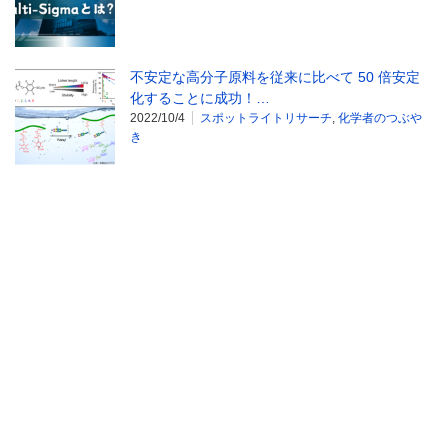
不安定な高分子原料を従来に比べて 50 倍安定
化することに成功！…
2022/10/4
スポットライトリサーチ
,
化学者のつぶや
き