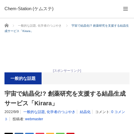
Chem-Station (ケムステ)
ホーム
一般的な話題
,
化学者のつぶやき
宇宙で結晶化!? 創薬研究を支援する結晶生
成サービス「Kirara」
[スポンサーリンク]
一般的な話題
宇宙で結晶化!? 創薬研究を支援する結晶生成
サービス「Kirara」
2022/9/9
一般的な話題
,
化学者のつぶやき
結晶化
コメント:
0 コメン
ト
投稿者:
webmaster