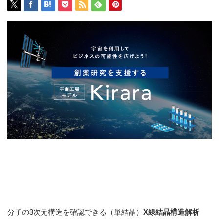
分子の3次元構造を確認できる（単結晶）
X線結晶構造解析