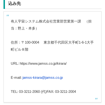
込み先
有人宇宙システム株式会社営業部営業第一課 （担
当：野上・本多）
住所：〒100-0004
東京都千代田区大手町1-6-1大手
町ビル８階
URL: https://www.jamss.co.jp/kirara/
E-mail:
jamss-kirara@jamss.co.jp
TEL: 03-3211-2060 (代)FAX: 03-3211-2004