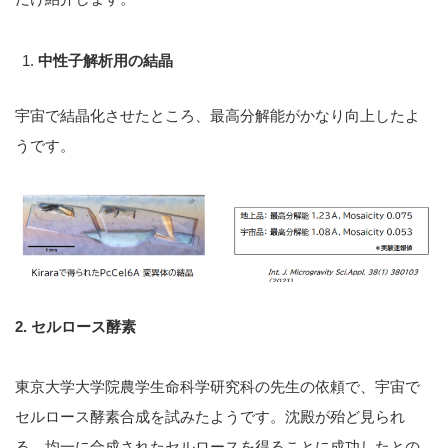
中性子解析用の結晶
宇宙で結晶化させたところ、最高分解能がかなり向上したよ
うです。
2. セルロース酵素
東京大学大学院農学生命科学研究科の先生の依頼で、宇宙で
セルロース酵素合成を試みたようです。沈殿が殆ど見られ
る、均一に合成されたセルロースを得ることに成功したとの