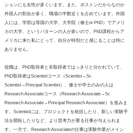
ションにも女性が多くいます。また、ボストンだからなのか
外国人の割合が多く、職場の半数近くを占めています。外国
人には、学部は母国の大学、大学院（修士or PhD）でアメリ
カの大学、というパターンの人が多いので、PhD課程からア
メリカに来た私にとって、自分が特別だと感じることは特に
ありません。
役職は、PhD取得者と非取得者ではっきりと分かれていて、
PhD取得者はScientistコース（Scientist→Sr.
Scientist→Principal Scientist）、修士や学士のみの人は
Research Associateコース（Research Associate→Sr.
Research Associate→Principal Research Associate）を進みま
す。Scientistには、プロジェクトを統括したり、新しい実験手
法を開拓したりなど、より思考力が要る仕事が与えられま
す。一方で、Research Associateの仕事は実験作業がメイン