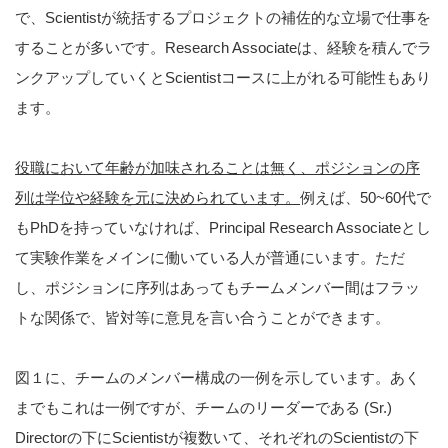
で、Scientistが統括するプロジェクトの補佐的な立場で仕事を
することが多いです。Research Associateは、経験を積んでラ
ンクアップしていくとScientistコースに上がれる可能性もあり
ます。
役職において年齢が加味されることは無く、ポジションの序
列は学位や経験を元に決められています。
例えば、50~60代で
もPhDを持っていなければ、Principal Research Associateとし
て実験作業をメインに働いている人が普通にいます。ただ
し、ポジションに序列はあってもチームメンバー間はフラッ
トな関係で、皆対等に意見を言い合うことができます。
図１に、チームのメンバー構成の一例を示しています。あく
までもこれは一例ですが、チームのリーダーである (Sr.)
Directorの下にScientistが複数いて、それぞれのScientistの下