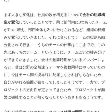
まず大きな変化は、社員の数が増えるにつれて
会社の組織構
造が変化
していったことです。同じ部門内に3つあったチーム
が7つに増え、部門全体も2つに分けられるなど、組織の枠組
みが変化していきました。それに合わせてチームの役割も細
分化されて行き、「うちのチームの仕事はここまでで、この
先はあっちのチーム」というように、チームごとの棲み分け
ができていきました。会社の創業時期からいるメンバーによ
ると、昔は分野の全然違うテーマを複数同時にやっていたの
に、今はチーム間の境界線に配慮しなければならないため、
自分がやれる範囲が狭まってしまったそうです。一方で、プ
ロジェクトの方向性が定まってきたため、プロジェクトが頻
繁に頓挫することが無くなったという良さもあるようです。