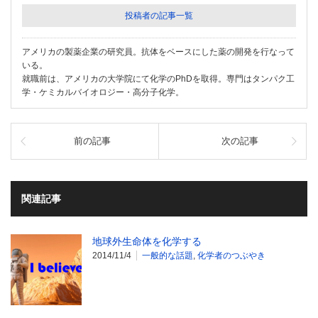
投稿者の記事一覧
アメリカの製薬企業の研究員。抗体をベースにした薬の開発を行なって
いる。
就職前は、アメリカの大学院にて化学のPhDを取得。専門はタンパク工
学・ケミカルバイオロジー・高分子化学。
前の記事
次の記事
関連記事
地球外生命体を化学する
2014/11/4
一般的な話題
,
化学者のつぶやき