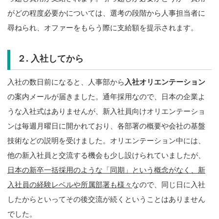
がどの程度必要かについては、選考の段階から人事担当者に
尋ねられ、オファーをもらう際に支給額を提示されます。
２. 入社してから
入社の数日前になると、人事部から
入社オリエンテーション
の案内メールが届きました。通年採用なので、日本の企業よ
うな入社式はありませんが、新入社員向けオリエンテーショ
ンは毎週月曜日に開かれており、各部署の概要や会社の基盤
技術などの説明を受けました。オリエンテーション中には、
他の新入社員と交流する機会も少し設けられていましたが、
日本の新卒一括採用のような「同期」という概念がなく、新
入社員の経験レベルや所属部署も様々
なので、同じ日に入社
したからといってその後交流が続くということはありません
でした。