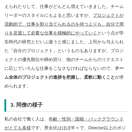
えられたりして、仕事がどんどん増えていきました。チーム
リーダーのスタイルにもよると思いますが、
プロジェクトが
流動的で、仕事を割り当てられるのを待つよりも、自分で周
りを見渡して必要な仕事を積極的にやっていく
という点が学
生時代の研究とだいぶ違うと感じました。上司から与えられ
た「自分のプロジェクト」というものもありますが、プロジ
ェクトの優先順位や締め切り、他のチームからのリクエスト
に応じていろんな仕事をこなさなければならないので、
チー
ム全体のプロジェクトの進捗を把握し、柔軟に動くこと
が求
められます。
3. 同僚の様子
私の会社で働く人は、
年齢・性別・国籍・バックグラウンド
がとても多様
です。男女比はほぼ半々で、Director以上のポジ