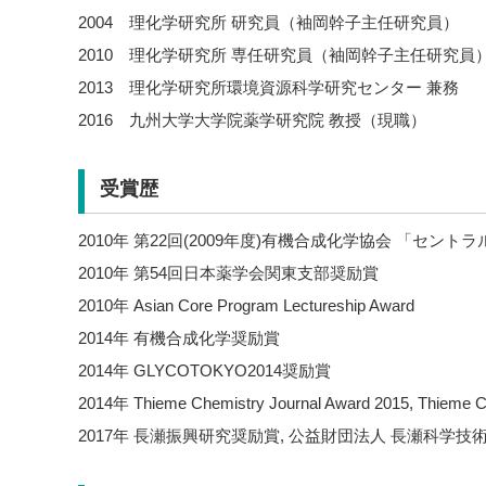
2004 理化学研究所 研究員（袖岡幹子主任研究員）
2010 理化学研究所 専任研究員（袖岡幹子主任研究員
2013 理化学研究所環境資源科学研究センター 兼務
2016 九州大学大学院薬学研究院 教授（現職）
受賞歴
2010年 第22回(2009年度)有機合成化学協会 「セン
2010年 第54回日本薬学会関東支部奨励賞
2010年 Asian Core Program Lectureship Award
2014年 有機合成化学奨励賞
2014年 GLYCOTOKYO2014奨励賞
2014年 Thieme Chemistry Journal Award 2015, Thieme C
2017年 長瀬振興研究奨励賞, 公益財団法人 長瀬科学技