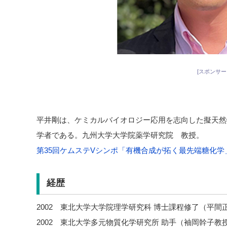
[スポンサー
平井剛は、ケミカルバイオロジー応用を志向した擬天然
学者である。九州大学大学院薬学研究院 教授。
第35回ケムステVシンポ「有機合成が拓く最先端糖化学
経歴
2002 東北大学大学院理学研究科 博士課程修了（平間
2002 東北大学多元物質化学研究所 助手（袖岡幹子教