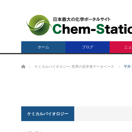
ホーム
ブログ
ニュ
ホーム
ケミカルバイオロジー
,
世界の化学者データベース
平井 剛
ケミカルバイオロジー