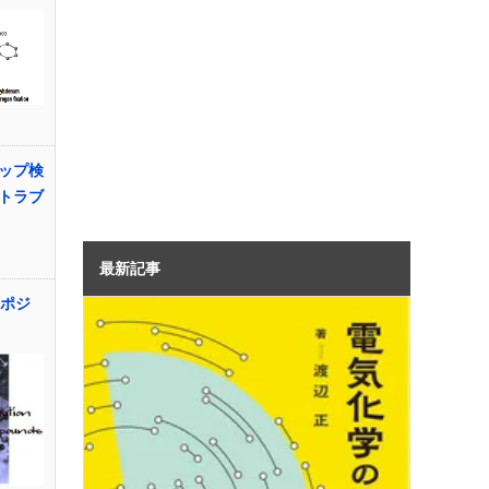
ップ検
トラブ
最新記事
ンポジ