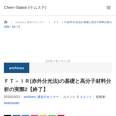
Chem-Station (ケムステ)
ホーム
archives
,
過去のセミナー
ＦＴ－ＩＲ(赤外分光法)の基礎と高分子材料分析の
実際2【終了】
[スポンサーリンク]
archives
ＦＴ－ＩＲ(赤外分光法)の基礎と高分子材料分
析の実際2【終了】
2010/10/13
archives
,
過去のセミナー
コメント:
0 コメント
投稿者:
webmaster