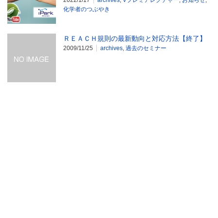
2022/1/17
archives
,
Vプレミアレクチャー
,
お知らせ
,
化学者のつぶやき
ＲＥＡＣＨ規則の最新動向と対応方法【終了】
2009/11/25
archives
,
過去のセミナー